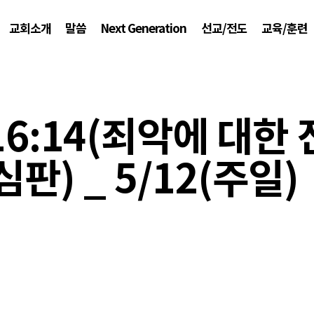
교회소개
말씀
Next Generation
선교/전도
교육/훈련
16:14(죄악에 대한 
심판) _ 5/12(주일)