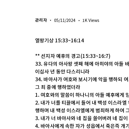
생명의 삶
관리자
05/11/2024
1K
Views
열왕기상 15:33~16:14
** 선지자 예후의 경고(15:33~16:7)
33. 유다의 아사왕 셋째 해에 아히야의 아들
이십사 년 동안 다스리니라
34. 바아사가 여호와 보시기에 악을 행하되 
그 죄 중에 행하였더라
1. 여호와의 말씀이 하나니의 아들 예후에게
2. 내가 너를 티끌에서 들어 내 백성 이스라
행하며 내 백성 이스라엘에게 범죄하게 하여 
3. 내가 너 바아사와 네 집을 쓸어버려 네 집
4. 바아사에게 속한 자가 성읍에서 죽은즉 개