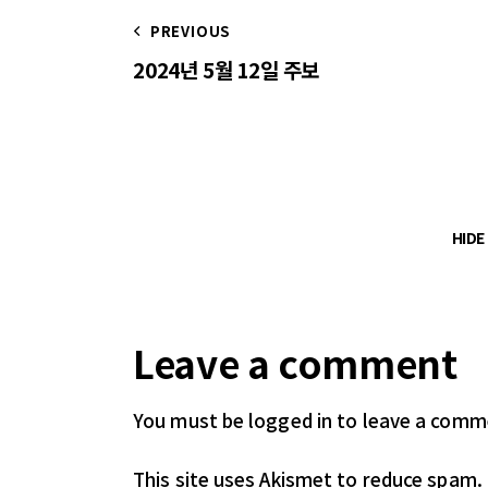
PREVIOUS
2024년 5월 12일 주보
HID
Leave a comment
You must be logged in
to leave a comm
This site uses Akismet to reduce spam.