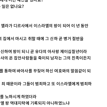
는 일은 없나요?
 엘라가 디르사에서 이스라엘의 왕이 되어 이 년 동안
의 집에서 마시고 취할 때에 그 신하 곧 병거 절반을
 대신하여 왕이 되니 곧 유다의 아사왕 제이십칠년이라
바아사의 온 집안사람들을 죽이되 남자는 그의 친족이든지
후를 통하여 바아사를 꾸짖어 하신 여호와의 말씀같이 되
라의 죄 때문이라 그들이 범죄하고 또 이스라엘에게 범죄하
와를 노하시게 하였더라
스라엘 왕 역대지략에 기록되지 아니하였느냐