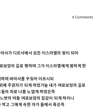
0
Comments
 바아사가 디르사에서 모든 이스라엘의 왕이 되어
여로보암의 길로 행하며 그가 이스라엘에게 범하게 한
 임하여 바아사를 꾸짖어 이르시되
엘 위에 주권자가 되게 하였거늘 네가 여로보암의 길로
그들의 죄로 나를 노엽게 하였은즉
이 느밧의 아들 여로보암의 집같이 되게 하리니
가 먹고 그에게 속한 자가 들에서 죽은즉