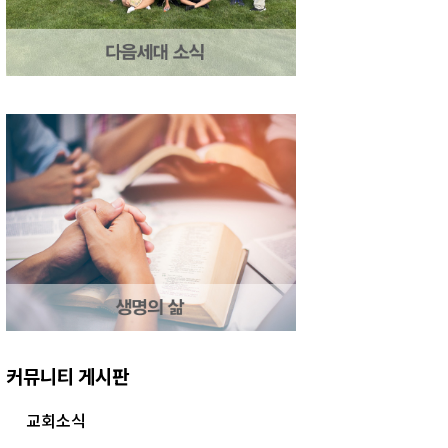
커뮤니티 게시판
교회소식