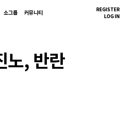
REGISTER
소그룹
커뮤니티
LOG IN
진노, 반란