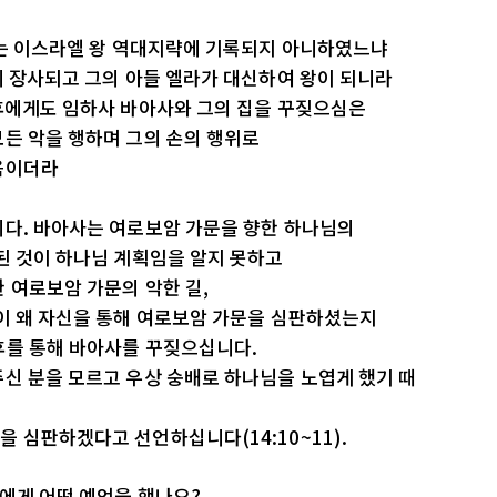
세는 이스라엘 왕 역대지략에 기록되지 아니하였느냐
에 장사되고 그의 아들 엘라가 대신하여 왕이 되니라
예후에게도 임하사 바아사와 그의 집을 꾸짖으심은
든 악을 행하며 그의 손의 행위로
음이더라
니다. 바아사는 여로보암 가문을 향한 하나님의
된 것이 하나님 계획임을 알지 못하고
 여로보암 가문의 악한 길,
님이 왜 자신을 통해 여로보암 가문을 심판하셨는지
후를 통해 바아사를 꾸짖으십니다.
신 분을 모르고 우상 숭배로 하나님을 노엽게 했기 때
 심판하겠다고 선언하십니다(14:10~11).
에게 어떤 예언을 했나요?