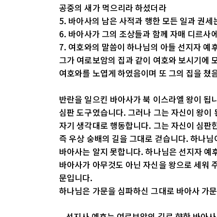
공중의 새가 먹으리라 하셨더라
5. 바아사의 남은 사적과 행한 모든 일과 권
6. 바아사가 그의 조상들과 함께 자매 디르사
7. 여호와의 말씀이 하나님의 아들 선지자 
그가 여로보암의 집과 같이 여호와 보시기에 모
여호와를 노엽게 하였음이며 또 그의 집을 쳤
반란을 일으킨 바아사가 북 이스라엘 왕이 됩
심판 도구였습니다. 그러나 그는 자신이 왕이 
자기 생각대로 행동합니다. 그는 자신이 심판한
즉 우상 숭배의 길을 그대로 걷습니다. 하나
바아사는 알지 못합니다. 하나님은 선지자 예
바아사가 아무것도 아닌 자신을 왕으로 세워 주
문입니다.
하나님은 가문을 심파하신 그대로 바아사 가문을
– 선지사 예후는 여로보암의 길로 향한 바아사