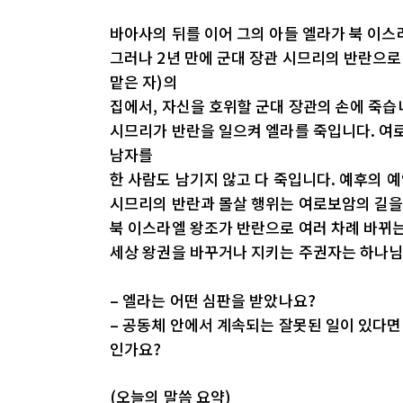
바아사의 뒤를 이어 그의 아들 엘라가 북 이스
그러나 2년 만에 군대 장관 시므리의 반란으로
맡은 자)의
집에서, 자신을 호위할 군대 장관의 손에 죽습
시므리가 반란을 일으켜 엘라를 죽입니다. 여
남자를
한 사람도 남기지 않고 다 죽입니다. 예후의 예언
시므리의 반란과 몰살 행위는 여로보암의 길을
북 이스라엘 왕조가 반란으로 여러 차례 바뀌
세상 왕권을 바꾸거나 지키는 주권자는 하나
– 엘라는 어떤 심판을 받았나요?
– 공동체 안에서 계속되는 잘못된 일이 있다면 
인가요?
(오늘의 말씀 요약)