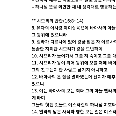
– 하나님 뜻을 외면한 채 내 생각대로 행동하
** 시므리의 반란(16:8~14)
8. 유다의 아사왕 제이십육년에 바아사의 아들
그 왕위에 있으니라
9. 엘라가 디르사에 있어 왕궁 맡은 자 아르사
통솔한 지휘관 시므리가 왕을 모반하여
10. 시므리가 들어가서 그를 쳐 죽이고 그를
11. 시므리가 왕이 되어 왕위에 오를 때에 
그의 친구든지 한 사람도 남기지 아니하고
12. 바아사의 온 집을 멸하였는데 선지자 예
었으니
13. 이는 바아사의 모든 죄와 그의 아들 엘
게 하여
그들의 헛된 것들로 이스라엘의 하나님 여호
14. 엘라의 남은 사적과 행한 모든 일은 이