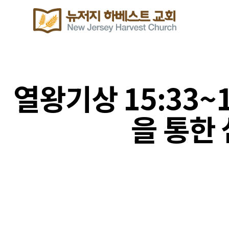
열왕기상 15:33~
을 통한 