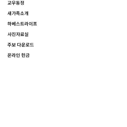
교우동정
새가족소개
하베스트라이프
사진자료실
주보 다운로드
온라인 헌금