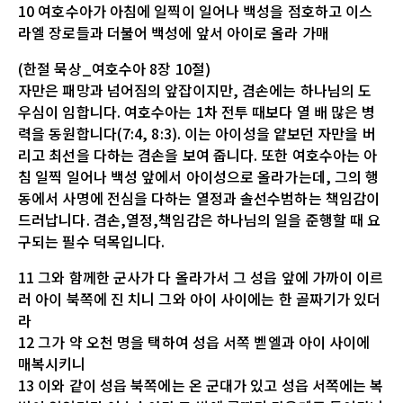
10 여호수아가 아침에 일찍이 일어나 백성을 점호하고 이스
라엘 장로들과 더불어 백성에 앞서 아이로 올라 가매
(한절 묵상_여호수아 8장 10절)
자만은 패망과 넘어짐의 앞잡이지만, 겸손에는 하나님의 도
우심이 임합니다. 여호수아는 1차 전투 때보다 열 배 많은 병
력을 동원합니다(7:4, 8:3). 이는 아이성을 얕보던 자만을 버
리고 최선을 다하는 겸손을 보여 줍니다. 또한 여호수아는 아
침 일찍 일어나 백성 앞에서 아이성으로 올라가는데, 그의 행
동에서 사명에 전심을 다하는 열정과 솔선수범하는 책임감이
드러납니다. 겸손,열정,책임감은 하나님의 일을 준행할 때 요
구되는 필수 덕목입니다.
11 그와 함께한 군사가 다 올라가서 그 성읍 앞에 가까이 이르
러 아이 북쪽에 진 치니 그와 아이 사이에는 한 골짜기가 있더
라
12 그가 약 오천 명을 택하여 성읍 서쪽 벧엘과 아이 사이에
매복시키니
13 이와 같이 성읍 북쪽에는 온 군대가 있고 성읍 서쪽에는 복