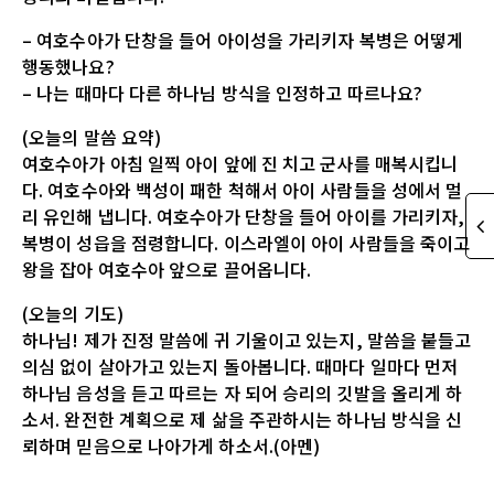
– 여호수아가 단창을 들어 아이성을 가리키자 복병은 어떻게
행동했나요?
– 나는 때마다 다른 하나님 방식을 인정하고 따르나요?
(오늘의 말씀 요약)
여호수아가 아침 일찍 아이 앞에 진 치고 군사를 매복시킵니
다. 여호수아와 백성이 패한 척해서 아이 사람들을 성에서 멀
리 유인해 냅니다. 여호수아가 단창을 들어 아이를 가리키자,
복병이 성읍을 점령합니다. 이스라엘이 아이 사람들을 죽이고
왕을 잡아 여호수아 앞으로 끌어옵니다.
(오늘의 기도)
하나님! 제가 진정 말씀에 귀 기울이고 있는지, 말씀을 붙들고
의심 없이 살아가고 있는지 돌아봅니다. 때마다 일마다 먼저
하나님 음성을 듣고 따르는 자 되어 승리의 깃발을 올리게 하
소서. 완전한 계획으로 제 삶을 주관하시는 하나님 방식을 신
뢰하며 믿음으로 나아가게 하소서.(아멘)