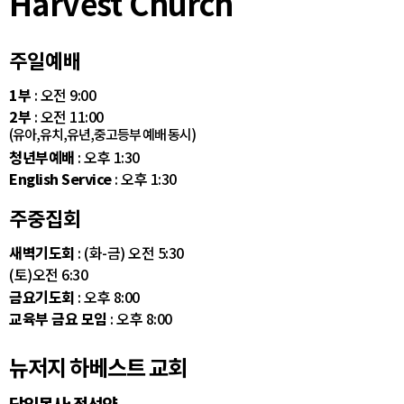
Harvest Church
주일예배
1부
: 오전 9:00
2부
: 오전 11:00
(유아,유치,유년,중고등부 예배 동시)
청년부예배
: 오후 1:30
English Service
: 오후 1:30
주중집회
새벽기도회
: (화-금) 오전 5:30
(토)오전 6:30
금요기도회
: 오후 8:00
교육부 금요 모임
: 오후 8:00
뉴저지 하베스트 교회
담임목사: 정선약