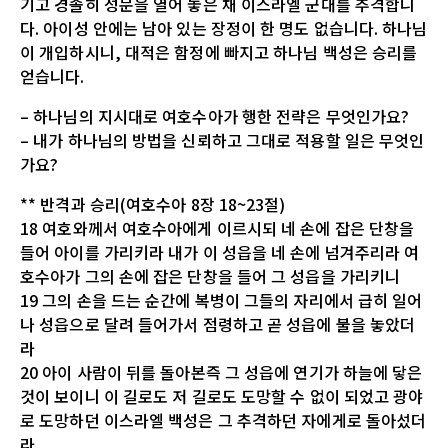
기고 경솔히 성문을 열어 놓은 채 이스라엘 군대를 추격합니
다. 아이성 안에는 남아 있는 장정이 한 명도 없습니다. 하나님
이 개입하시니, 대적은 함정에 빠지고 하나님 백성은 승리를
얻습니다.
– 하나님의 지시대로 여호수아가 행한 전략은 무엇인가요?
– 내가 하나님의 방법을 신뢰하고 그대로 적용할 일은 무엇인
가요?
** 반격과 승리(여호수아 8장 18~23절)
18 여호와께서 여호수아에게 이르시되 네 손에 잡은 단창을
들어 아이를 가리키라 내가 이 성읍을 네 손에 넘겨주리라 여
호수아가 그의 손에 잡은 단창을 들어 그 성읍을 가리키니
19 그의 손을 드는 순간에 복병이 그들의 자리에서 급히 일어
나 성읍으로 달려 들어가서 점령하고 곧 성읍에 불을 놓았더
라
20 아이 사람이 뒤를 돌아본즉 그 성읍에 연기가 하늘에 닿은
것이 보이니 이 길로도 저 길로도 도망할 수 없이 되었고 광야
로 도망하던 이스라엘 백성은 그 추격하던 자에게로 돌아섰더
라