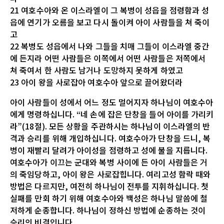
21 여호수아와 온 이스라엘이 그 복병이 성읍을 점령함과 성
읍에 연기가 오름을 보고 다시 돌이켜 아이 사람들을 쳐 죽이
고
22 복병도 성읍에서 나와 그들을 치매 그들이 이스라엘 중간
에 든지라 어떤 사람들은 이쪽에서 어떤 사람들은 저쪽에서
쳐 죽여서 한 사람도 남거나 도망하지 못하게 하였고
23 아이 왕을 사로잡아 여호수아 앞으로 끌어왔더라
아이 사람들이 성에서 어느 정도 멀어지자 하나님이 여호수아
에게 명령하십니다. “네 손에 잡은 단창을 들어 아이를 가리키
라”(18절). 모든 상황을 주관하시는 하나님이 이스라엘의 반
격과 승리를 위해 개입하십니다. 여호수아가 단창을 드니, 복
병이 재빨리 달려가 아이성을 점령하고 성에 불을 지릅니다.
여호수아가 이끄는 군대와 복병 사이에 든 아이 사람들은 거
의 죽임당하고, 아이 왕은 사로잡힙니다. 여리고성 함락 때와
방법은 다르지만, 여전히 하나님이 전투를 지휘하십니다. 첫
실패를 만회 하기 위해 여호수아와 백성은 하나님 말씀에 철
저하게 순종합니다. 하나님이 정하신 방법에 순종하는 것이
승리의 비결입니다.