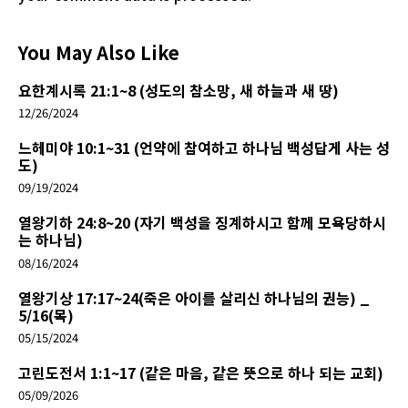
You May Also Like
요한계시록 21:1~8 (성도의 참소망, 새 하늘과 새 땅)
12/26/2024
느헤미야 10:1~31 (언약에 참여하고 하나님 백성답게 사는 성
도)
09/19/2024
열왕기하 24:8~20 (자기 백성을 징계하시고 함께 모욕당하시
는 하나님)
08/16/2024
열왕기상 17:17~24(죽은 아이를 살리신 하나님의 권능) _
5/16(목)
05/15/2024
고린도전서 1:1~17 (같은 마음, 같은 뜻으로 하나 되는 교회)
05/09/2026