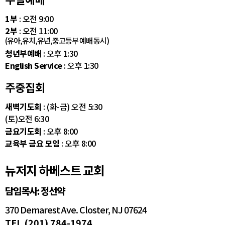
1부
: 오전 9:00
2부
: 오전 11:00
(유아,유치,유년,중고등부 예배 동시)
청년부예배
: 오후 1:30
English Service
: 오후 1:30
주중집회
새벽기도회
: (화-금) 오전 5:30
(토)오전 6:30
금요기도회
: 오후 8:00
교육부 금요 모임
: 오후 8:00
뉴저지 하베스트 교회
담임목사: 정선약
370 Demarest Ave. Closter, NJ 07624
TEL (201) 784-1974