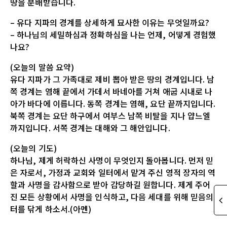
땅을 분배받습니다.
– 유다 지파의 경계를 상세하게 묘사한 이유는 무엇일까요?
– 하나님의 세밀하심과 정확하심을 나는 언제, 어떻게 경험했
나요?
(오늘의 말씀 요약)
유다 지파가 그 가족대로 제비 뽑아 받은 땅의 경계입니다. 남
쪽 경계는 염해 끝에서 가데서 바네아를 거쳐 애굽 시내로 나
아가 바다에 이릅니다. 동쪽 경계는 염해, 요단 끝까지입니다.
북쪽 경계는 요단 하구에서 여부스 남쪽 비탈을 지나 얍느엘
까지입니다. 서쪽 경계는 대해와 그 해안입니다.
(오늘의 기도)
하나님, 제게 허락하신 사명이 무엇인지 돌아봅니다. 먼저 믿
은 자로서, 가정과 교회와 일터에서 맡겨 주신 영적 장자의 역
할과 사명을 감사함으로 받아 감당하길 원합니다. 제게 주어
진 모든 상황에서 사명을 인식하고, 다음 세대를 위해 믿음의
터를 닦게 하소서.(아멘)