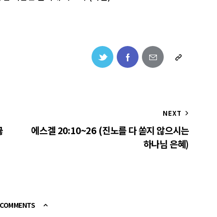
NEXT
끓
에스겔 20:10~26 (진노를 다 쏟지 않으시는
하나님 은혜)
E COMMENTS