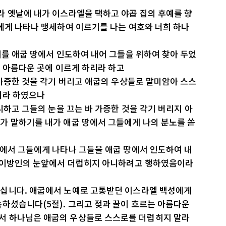
라 옛날에 내가 이스라엘을 택하고 야곱 집의 후예를 향
에게 나타나 맹세하여 이르기를 나는 여호와 너희 하나
기를 애굽 땅에서 인도하여 내어 그들을 위하여 찾아 두었
의 아름다운 곳에 이르게 하리라 하고
 가증한 것을 각기 버리고 애굽의 우상들로 말미암아 스스
니라 하였으나
니하고 그들의 눈을 끄는 바 가증한 것을 각기 버리지 아
가 말하기를 내가 애굽 땅에서 그들에게 나의 분노를 쏟
앞에서 그들에게 나타나 그들을 애굽 땅에서 인도하여 내
그 이방인의 눈앞에서 더럽히지 아니하려고 행하였음이라
십니다. 애굽에서 노예로 고통받던 이스라엘 백성에게
하셨습니다(5절). 그리고 젖과 꿀이 흐르는 아름다운
서 하나님은 애굽의 우상들로 스스로를 더럽히지 말라