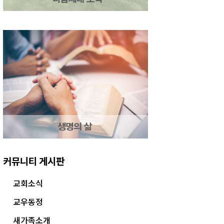
커뮤니티 게시판
교회소식
교우동정
새가족소개