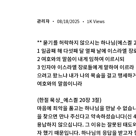
생명의 삶
관리자
08/18/2025
1K
Views
** 묻기를 허락하지 않으시는 하나님(에스겔 2
1 일곱째 해 다섯째 달 열째 날에 이스라엘 
2 여호와의 말씀이 내게 임하여 이르시되
3 인자야 이스라엘 장로들에게 말하여 이르라
으려고 왔느냐 내가 나의 목숨을 걸고 맹세하
여호와의 말씀이니라
(한절 묵상_에스겔 20장 3절)
마음에 죄악을 품고는 하나님을 만날 수 없습니
을 찾으면 만나 주신다고 약속하셨습니다(신 4
용납하지 않으십니다. 그 이유는 잘못된 태도와
자 했기 때문입니다. 하나님의 응답을 받고자 