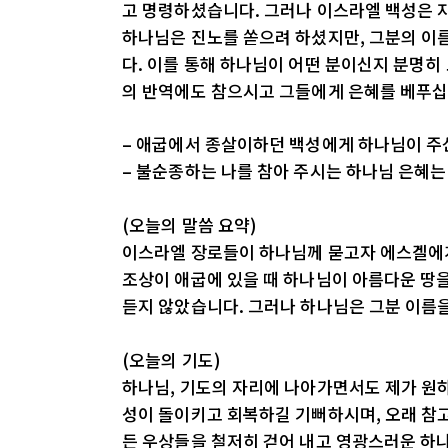
고 명령하셨습니다. 그러나 이스라엘 백성은 
하나님은 진노를 쏟으려 하셨지만, 그분의 이
다. 이를 통해 하나님이 어떤 분이신지 분명히
의 반역에도 참으시고 그들에게 은혜를 베푸십
– 애굽에서 종살이하던 백성에게 하나님이 주
– 불순종하는 나를 참아 주시는 하나님 은혜
(오늘의 말씀 요약)
이스라엘 장로들이 하나님께 묻고자 에스겔에게
조상이 애굽에 있을 때 하나님이 아름다운 땅
듣지 않았습니다. 그러나 하나님은 그분 이름을
(오늘의 기도)
하나님, 기도의 자리에 나아가면서도 제가 원
성이 돌이키고 회복하길 기뻐하시며, 오래 참고
든 우상들을 철저히 걷어 내고 영광스러운 하나