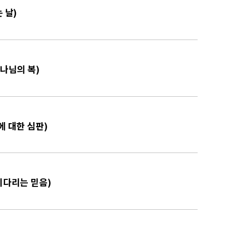
 날)
하나님의 복)
에 대한 심판)
 기다리는 믿음)