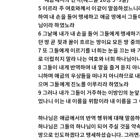
5 이르라 주 여호와께서 이같이 말씀하셨느니
하여 내 손을 들어 맹세하고 애굽 땅에서 그들
님이라 하였노라
6 그날에 내가 내 손을 들어 그들에게 맹세하
던 땅 곧 젖과 꿀이 흐르는 땅이요 모든 땅 중
7 또 그들에게 이르기를 너희는 눈을 끄는 바
로 더럽히지 말라 나는 여호와 너희 하나님이
8 그들이 내게 반역하여 내 말을 즐겨 듣지 아
니하며 애굽의 우상들을 떠나지 아니하므로 내
으며 그들에게 진노를 이루리라 하였노라
9 그러나 내가 그들이 거주하는 이방인의 눈
었나니 이는 내 이름을 위함이라 내 이름을 
하나님은 애굽에서의 반역 행위에 대해 말씀하
하나님은 그들의 하나님이 되어 주실 것을 약속
땅으로 인도하겠다고 맹세하셨습니다. 그러면