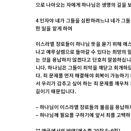
으로 나아오는 자에게 하나님은 생명의 길을 
4 인자야 네가 그들을 심판하려느냐 네가 그
한 일을 알게 하여
이스라엘 장로들이 하나님 뜻을 묻기 위해 에스
나고 예루살렘으로 돌아갈 수 있다는 희망의 말
는 것을 용납하지 않겠다고 단호히 말씀하십니
니다. 하나님은 그들이 죄악을 깨닫고 회개하
다. 죄 문제를 먼저 해결해야 회복이 가능하기
서 우리가 감추고 싶어 하는 죄 문제를 깨우쳐
길이기 때문입니다.
– 하나님이 이스라엘 장로들의 물음을 용납하
– 하나님께 필요를 구하기에 앞서 죄를 고백하
** 애굽에서의 반역(에스겔 20장 5~9절)