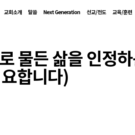
교회소개
말씀
Next Generation
선교/전도
교육/훈련
(죄로 물든 삶을 인정하
요합니다)