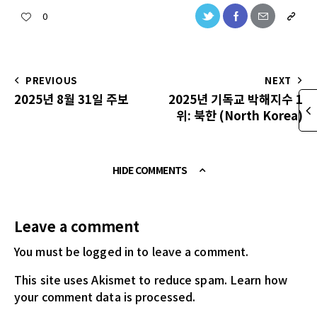
0
PREVIOUS
NEXT
2025년 8월 31일 주보
2025년 기독교 박해지수 1
위: 북한 (North Korea)
HIDE COMMENTS
Leave a comment
You must be logged in
to leave a comment.
This site uses Akismet to reduce spam.
Learn how
your comment data is processed.