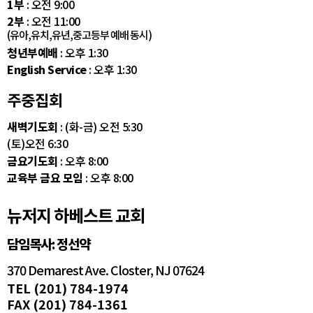
1부
: 오전 9:00
2부
: 오전 11:00
(유아,유치,유년,중고등부 예배 동시)
청년부예배
: 오후 1:30
English Service
: 오후 1:30
주중집회
새벽기도회
: (화-금) 오전 5:30
(토)오전 6:30
금요기도회
: 오후 8:00
교육부 금요 모임
: 오후 8:00
뉴저지 하베스트 교회
담임목사: 정선약
370 Demarest Ave. Closter, NJ 07624
TEL (201) 784-1974
FAX (201) 784-1361