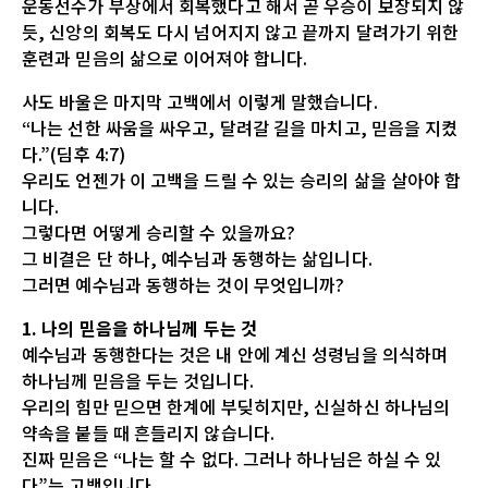
운동선수가 부상에서 회복했다고 해서 곧 우승이 보장되지 않
듯, 신앙의 회복도 다시 넘어지지 않고 끝까지 달려가기 위한
훈련과 믿음의 삶으로 이어져야 합니다.
사도 바울은 마지막 고백에서 이렇게 말했습니다.
“나는 선한 싸움을 싸우고, 달려갈 길을 마치고, 믿음을 지켰
다.”(딤후 4:7)
우리도 언젠가 이 고백을 드릴 수 있는 승리의 삶을 살아야 합
니다.
그렇다면 어떻게 승리할 수 있을까요?
그 비결은 단 하나, 예수님과 동행하는 삶입니다.
그러면 예수님과 동행하는 것이 무엇입니까?
1. 나의 믿음을 하나님께 두는 것
예수님과 동행한다는 것은 내 안에 계신 성령님을 의식하며
하나님께 믿음을 두는 것입니다.
우리의 힘만 믿으면 한계에 부딪히지만, 신실하신 하나님의
약속을 붙들 때 흔들리지 않습니다.
진짜 믿음은 “나는 할 수 없다. 그러나 하나님은 하실 수 있
다”는 고백입니다.