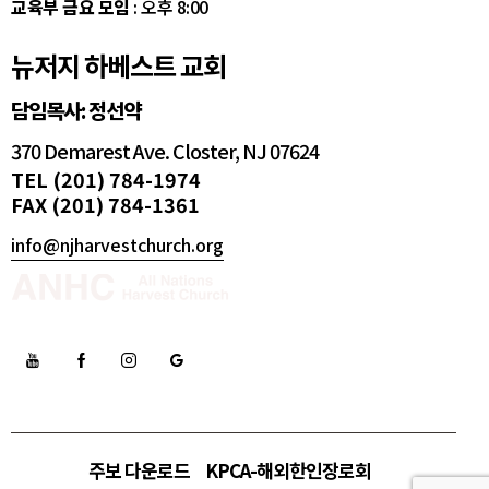
교육부 금요 모임
: 오후 8:00
뉴저지 하베스트 교회
담임목사: 정선약
370 Demarest Ave. Closter, NJ 07624
TEL (201) 784-1974
FAX (201) 784-1361
info@njharvestchurch.org
주보 다운로드
KPCA-해외한인장로회