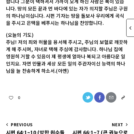
합니다 그분이 택하셔서 가까이 오게 하신 사람은 복이 있습
니다. 땅의 모든 끝과 먼 바다에 있는 자가 의지할 주님은 구원
의 하나님이십니다. 시편 기자는 땅을 돌보사 우리에게 곡식
을 주시고 은택을 베푸시는 하나님을 찬양합니다.
(오늘의 기도)
주님! 저의 죄와 허물을 용서해 주시고, 주님의 보혈로 깨끗하
게 해 주시며, 자녀로 택해 주심에 감사합니다. 하나님 집에
영원히 거할 수 있음이 제 평생에 얼마나 복되고 아름다운 일
인지요. 자연 만물과 세상 모든 일의 주관자이신 능력의 하나
님을 늘 찬송하게 하소서.(아멘)
0
PREVIOUS
NEXT
시편 64:1~10 (악한 원수들
시편 66:1~7 (큰 권능으로