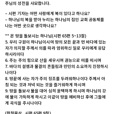
주님의 성전을 사모합니다.
– 시편 기자는 어떤 사람에게 복이 있다고 하나요?
– 하나님의 복을 받아 누리는 하나님의 집인 교회 공동체를
나는 어떤 곳으로 생각하나요?
** 온 땅을 돌보시는 하나님(시편 65편 5~13절)
5. 우리 구원이 하나님이시여 땅의 모든 끝과 먼 바다에 있는
자가 의지할 주께서 의를 따라 엄위하신 일로 우리에게 응답
하시리이다
6. 주는 주의 힘으로 산을 세우시며 권능으로 띠를 띠시며
7. 바다의 설렘과 물결의 흔들림과 만민의 소요까지 진정하시
나이다
8. 땅끝에 사는 자가 주의 징조를 두려워하나이다 주께서 아
침 되는 것과 저녁 되는 것을 즐거워하게 하시며
9. 땅을 돌보사 물을 대어 심히 윤택하게 하시며 하나님의 강
에 물이 가득하게 하시고 이같이 땅을 예비하신 후에 그들에
게 곡식을 주시나이다
(한절묵상_시편 65편 9절)