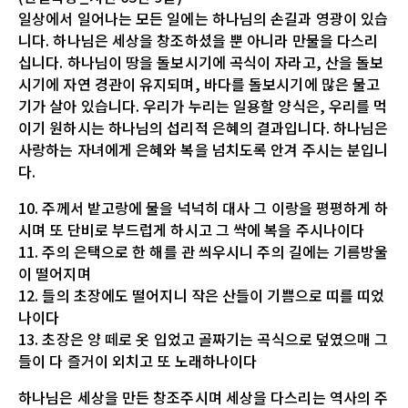
일상에서 일어나는 모든 일에는 하나님의 손길과 영광이 있습
니다. 하나님은 세상을 창조하셨을 뿐 아니라 만물을 다스리
십니다. 하나님이 땅을 돌보시기에 곡식이 자라고, 산을 돌보
시기에 자연 경관이 유지되며, 바다를 돌보시기에 많은 물고
기가 살아 있습니다. 우리가 누리는 일용할 양식은, 우리를 먹
이기 원하시는 하나님의 섭리적 은혜의 결과입니다. 하나님은
사랑하는 자녀에게 은혜와 복을 넘치도록 안겨 주시는 분입니
다.
10. 주께서 밭고랑에 물을 넉넉히 대사 그 이랑을 평평하게 하
시며 또 단비로 부드럽게 하시고 그 싹에 복을 주시나이다
11. 주의 은택으로 한 해를 관 씌우시니 주의 길에는 기름방울
이 떨어지며
12. 들의 초장에도 떨어지니 작은 산들이 기쁨으로 띠를 띠었
나이다
13. 초장은 양 떼로 옷 입었고 골짜기는 곡식으로 덮였으매 그
들이 다 즐거이 외치고 또 노래하나이다
하나님은 세상을 만든 창조주시며 세상을 다스리는 역사의 주