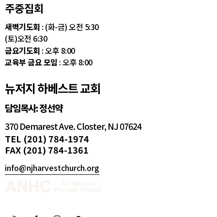
주중집회
새벽기도회
: (화-금) 오전 5:30
(토)오전 6:30
금요기도회
: 오후 8:00
교육부 금요 모임
: 오후 8:00
뉴저지 하베스트 교회
담임목사: 정선약
370 Demarest Ave. Closter, NJ 07624
TEL (201) 784-1974
FAX (201) 784-1361
info@njharvestchurch.org