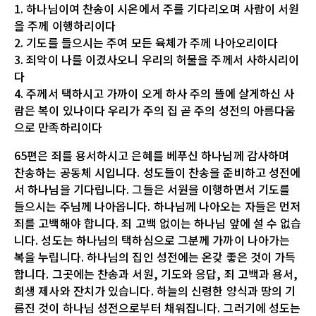
1. 하나님이여 찬송이 시온에서 주를 기다리오며 사람이 서원
을 주께 이행하리이다
2. 기도를 들으시는 주여 모든 육체가 주께 나아오리이다
3. 죄악이 나를 이겼사오니 우리의 허물을 주께서 사하시리이
다
4. 주께서 택하시고 가까이 오게 하사 주의 뜰에 살게하신 사
람은 복이 있나이다 우리가 주의 집 곧 주의 성전의 아름다움
으로 만족하리이다
65편은 죄를 용서하시고 은혜를 베푸신 하나님께 감사하며
찬송하는 공동체 시입니다. 성도들이 찬송을 준비하고 성전에
서 하나님을 기다립니다. 그들은 서원을 이행하면서 기도를
들으시는 주님께 나아옵니다. 하나님께 나아오는 자들은 먼저
죄를 고백해야 합니다. 죄 고백 없이는 하나님 앞에 설 수 없습
니다. 성도는 하나님의 택하심으로 그분께 가까이 나아가는
복을 누립니다. 하나님의 집인 성전에는 온갖 좋은 것이 가득
합니다. 그곳에는 찬송과 서원, 기도와 응답, 죄 고백과 용서,
희생 제사와 잔치가 있습니다. 하늘의 신령한 양식과 땅의 기
름진 것이 하나님 성전으로부터 채워집니다. 그러기에 성도는