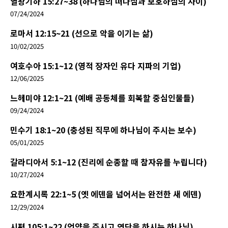
열왕기하 15:27~38 (하나님의 떠나심과 보호하심의 차이)
07/24/2024
로마서 12:15~21 (선으로 악을 이기는 삶)
10/02/2025
여호수아 15:1~12 (영적 장자인 유다 지파의 기업)
12/06/2025
느헤미야 12:1~21 (예배 공동체를 회복할 중심인물들)
09/24/2024
민수기 18:1~20 (충성된 직무에 하나님이 주시는 보수)
05/01/2025
갈라디아서 5:1~12 (진리에 순종할 때 참자유를 누립니다)
10/27/2024
요한계시록 22:1~5 (옛 에덴을 넘어서는 완전한 새 에덴)
12/29/2024
시편 105:1~22 (언약을 주시고 연단을 하시는 하나님)