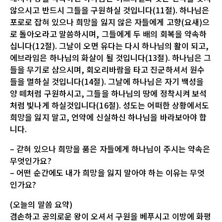
않으시고 반드시 그들을 구원하실 것입니다(11절). 하나님은
포로로 잡혀 있으나 희망을 잃지 않은 자들에게 고향(요새)으
로 돌아오라고 말씀하시며, 그들에게 두 배의 회복을 약속하
십니다(12절). 그날이 오면 유다는 다시 하나님의 활이 되고,
에브라임은 하나님의 화살이 될 것입니다(13절). 하나님은 그
들을 무기로 삼으시며, 회오리바람을 타고 진군하셔서 원수
들을 멸하실 것입니다(14절). 그날에 하나님은 자기 백성을
양 떼처럼 구원하시고, 그들을 하나님의 땅에 정착시켜 보석
처럼 빛나게 하실것입니다(16절). 성도는 어떠한 상황에서도
희망을 잃지 말고, 언약에 신실하신 하나님을 바라보아야 합
니다.
– 갇혀 있으나 희망을 품은 자들에게 하나님이 주시는 약속은
무엇인가요?
– 어떤 순간에도 내가 희망을 잃지 말아야 하는 이유는 무엇
인가요?
(오늘의 말씀 요약)
겸손하고 공의로운 왕이 오셔서 구원을 베푸시고 이방에 화평