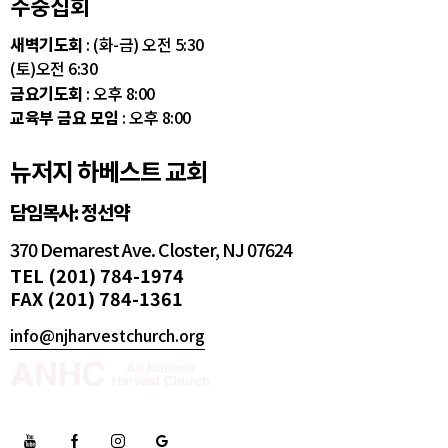
주중집회
새벽기도회
: (화-금) 오전 5:30
(토)오전 6:30
금요기도회
: 오후 8:00
교육부 금요 모임
: 오후 8:00
뉴저지 하베스트 교회
담임목사: 정선약
370 Demarest Ave. Closter, NJ 07624
TEL (201) 784-1974
FAX (201) 784-1361
info@njharvestchurch.org