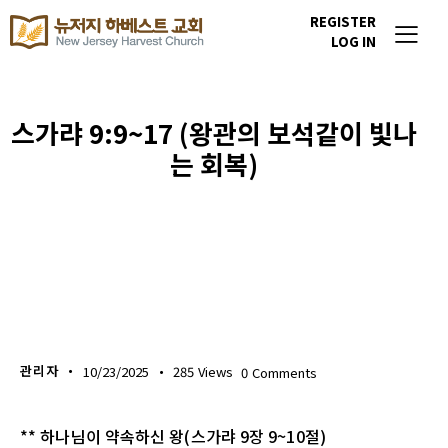
REGISTER
LOG IN
스가랴 9:9~17 (왕관의 보석같이 빛나
는 회복)
생명의 삶
관리자
10/23/2025
285
Views
0
Comments
** 하나님이 약속하신 왕(스가랴 9장 9~10절)