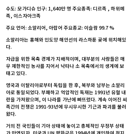
수도: 모가디슈 인구: 1,640만 명 주요종족: 디르족 , 하위예
족, 이스자아크족
주요 언어: 소말리어, 아랍어 주요종교: 이슬람 99.7 %
소말리아는 홍해와 인도양 해안선의 라스하툰 곶에 위치해있
다.
자급을 위한 목축 경제가 지배적이며, 대부분의 사람들은 매
우 제한적인 농사를 지어서 낙타나 소 목축에서의 생계에 보
태고 있다.
영국과 이탈리아로부터 독립을 한 후, 북부와 남부는 소말리
아로 통일되었다. 부패하고 억압적인 독재는 1991년 유혈 내
란을 가져왔으며, 이 나라를 가난에 빠뜨렸다. 계속 이어진 씨
족간의 전쟁은 1991-93년에 무시무시한 기근과 파괴를 불러
왔다.
거의 전 국민들이 기아 상태에 놓이고 총체적인 무정부 상태
가 만연되자, 미국과 UN 평화군은 1994년에 개입하여 적지