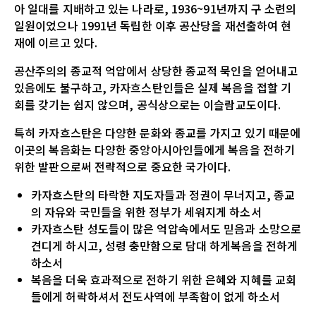
아 일대를 지배하고 있는 나라로, 1936~91년까지 구 소련의
일원이었으나 1991년 독립한 이후 공산당을 재선출하여 현
재에 이르고 있다.
공산주의의 종교적 억압에서 상당한 종교적 묵인을 얻어내고
있음에도 불구하고, 카자흐스탄인들은 실제 복음을 접할 기
회를 갖기는 쉽지 않으며, 공식상으로는 이슬람교도이다.
특히 카자흐스탄은 다양한 문화와 종교를 가지고 있기 때문에
이곳의 복음화는 다양한 중앙아시아인들에게 복음을 전하기
위한 발판으로써 전략적으로 중요한 국가이다.
카자흐스탄의 타락한 지도자들과 정권이 무너지고, 종교
의 자유와 국민들을 위한 정부가 세워지게 하소서
카자흐스탄 성도들이 많은 억압속에서도 믿음과 소망으로
견디게 하시고, 성령 충만함으로 담대 하게복음을 전하게
하소서
복음을 더욱 효과적으로 전하기 위한 은혜와 지혜를 교회
들에게 허락하셔서 전도사역에 부족함이 없게 하소서