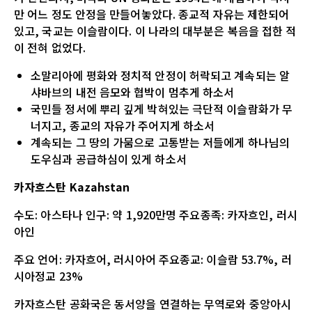
만 어느 정도 안정을 만들어놓았다. 종교적 자유는 제한되어
있고, 국교는 이슬람이다. 이 나라의 대부분은 복음을 접한 적
이 전혀 없었다.
소말리아에 평화와 정치적 안정이 허락되고 계속되는 알
샤바브의 내전 음모와 협박이 멈추게 하소서
국민들 정서에 뿌리 깊게 박혀있는 극단적 이슬람화가 무
너지고, 종교의 자유가 주어지게 하소서
계속되는 그 땅의 가뭄으로 고통받는 저들에게 하나님의
도우심과 공급하심이 있게 하소서
카자흐스탄 Kazahstan
수도: 아스타나 인구: 약 1,920만명 주요종족: 카자흐인, 러시
아인
주요 언어: 카자흐어, 러시아어 주요종교: 이슬람 53.7%, 러
시아정교 23%
카자흐스탄 공화국은 동서양을 연결하는 무역로와 중앙아시