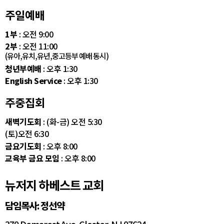
주일예배
1부
: 오전 9:00
2부
: 오전 11:00
(유아,유치,유년,중고등부 예배 동시)
청년부예배
: 오후 1:30
English Service
: 오후 1:30
주중집회
새벽기도회
: (화-금) 오전 5:30
(토)오전 6:30
금요기도회
: 오후 8:00
교육부 금요 모임
: 오후 8:00
뉴저지 하베스트 교회
담임목사: 정선약