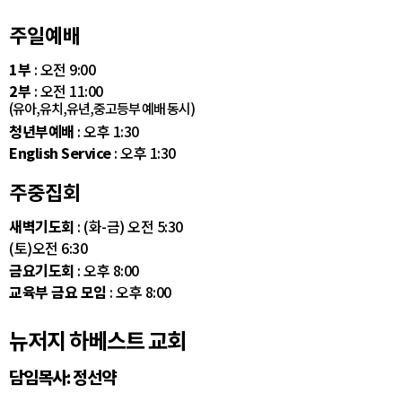
주일예배
1부
: 오전 9:00
2부
: 오전 11:00
(유아,유치,유년,중고등부 예배 동시)
청년부예배
: 오후 1:30
English Service
: 오후 1:30
주중집회
새벽기도회
: (화-금) 오전 5:30
(토)오전 6:30
금요기도회
: 오후 8:00
교육부 금요 모임
: 오후 8:00
뉴저지 하베스트 교회
담임목사: 정선약