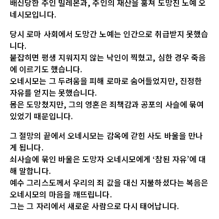
배신당한 주인 빌레몬과, 주인의 재산을 훔쳐 도망친 노예 오
네시모입니다.
당시 로마 사회에서 도망간 노예는 인간으로 취급받지 못했습
니다.
붙잡히면 평생 지워지지 않는 낙인이 찍혔고, 심한 경우 죽음
에 이르기도 했습니다.
오네시모는 그 두려움을 피해 로마로 숨어들었지만, 진정한
자유를 얻지는 못했습니다.
몸은 도망쳤지만, 그의 영혼은 죄책감과 공포의 사슬에 묶여
있었기 때문입니다.
그 절망의 끝에서 오네시모는 감옥에 갇힌 사도 바울을 만나
게 됩니다.
쇠사슬에 묶인 바울은 도망자 오네시모에게 ‘참된 자유’에 대
해 말합니다.
예수 그리스도께서 우리의 죄 값을 대신 지불하셨다는 복음은
오네시모의 마음을 깨뜨립니다.
그는 그 자리에서 새로운 사람으로 다시 태어납니다.