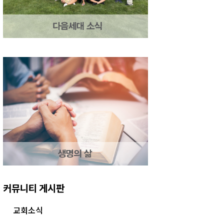
커뮤니티 게시판
교회소식