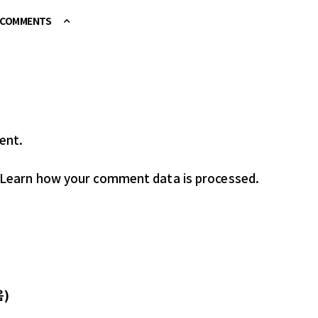
E COMMENTS
ent.
Learn how your comment data is processed.
음)