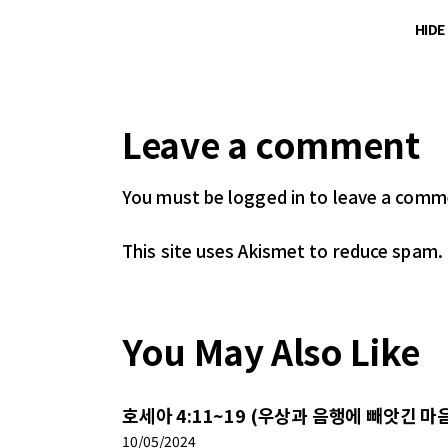
HID
Leave a comment
You must be logged in
to leave a comm
This site uses Akismet to reduce spam.
You May Also Like
호세아 4:11~19 (우상과 음행에 빼앗긴 마
10/05/2024