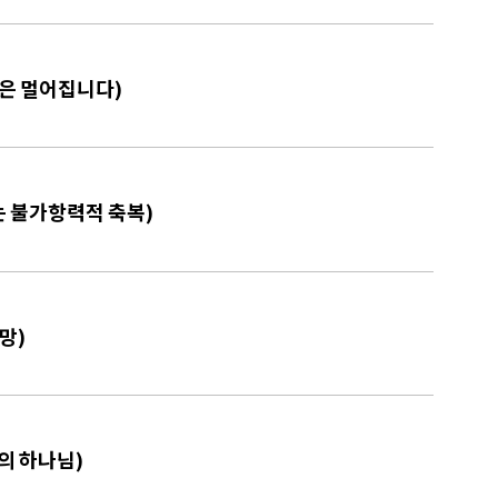
강은 멀어집니다)
하는 불가항력적 축복)
망)
원의 하나님)