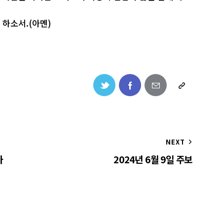
하소서.(아멘)
NEXT
하
2024년 6월 9일 주보