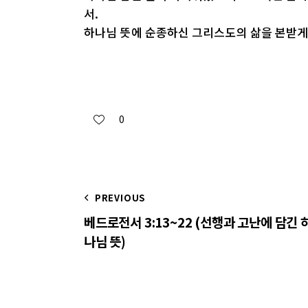
서.
하나님 뜻에 순종하신 그리스도의 삶을 본받게 
0
PREVIOUS
베드로전서 3:13~22 (선행과 고난에 담긴 
나님 뜻)