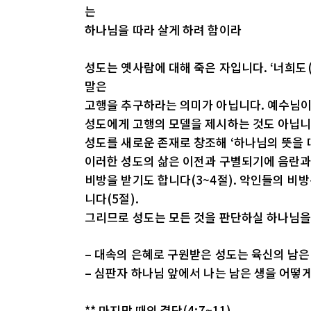
는
하나님을 따라 살게 하려 함이라
성도는 옛사람에 대해 죽은 자입니다. ‘너희도
말은
고행을 추구하라는 의미가 아닙니다. 예수님이 
성도에게 고행의 모델을 제시하는 것도 아닙니
성도를 새로운 존재로 창조해 ‘하나님의 뜻을 
이러한 성도의 삶은 이전과 구별되기에 음란과
비방을 받기도 합니다(3~4절). 악인들의 비
니다(5절).
그리므로 성도는 모든 것을 판단하실 하나님을
– 대속의 은혜로 구원받은 성도는 육신의 남은
– 심판자 하나님 앞에서 나는 남은 생을 어떻
** 마지막 때의 결단(4:7~11)