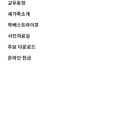
교우동정
새가족소개
하베스트라이프
사진자료실
주보 다운로드
온라인 헌금