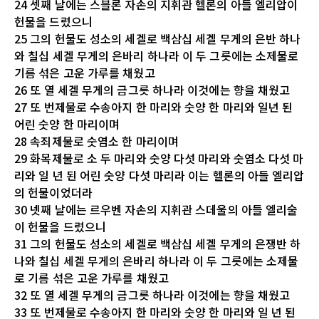
24 셋째 날에는 스블론 자손의 지휘관 헬론의 아들 엘리압이
헌물을 드렸으니
25 그의 헌물도 성소의 세겔로 백삼십 세겔 무게의 은반 하나
와 칠십 세겔 무게의 은바리 하나라 이 두 그릇에는 소제물로
기름 섞은 고운 가루를 채웠고
26 또 열 세겔 무게의 금그릇 하나라 이것에는 향을 채웠고
27 또 번제물로 수송아지 한 마리와 숫양 한 마리와 일년 된
어린 숫양 한 마리이며
28 속죄제물로 숫염소 한 마리이며
29 화목제물로 소 두 마리와 숫양 다섯 마리와 숫염소 다섯 마
리와 일 년 된 어린 숫양 다섯 마리라 이는 헬론의 아들 엘리압
의 헌물이었더라
30 넷째 날에는 르우벤 자손의 지휘관 스데울의 아들 엘리술
이 헌물을 드렸으니
31 그의 헌물도 성소의 세겔로 백삼십 세겔 무게의 은쟁반 하
나와 칠십 세겔 무게의 은바리 하나라 이 두 그릇에는 소제물
로 기름 섞은 고운 가루를 채웠고
32 또 열 세겔 무게의 금그릇 하나라 이것에는 향을 채웠고
33 또 번제물로 수송아지 한 마리와 숫양 한 마리와 일 년 된