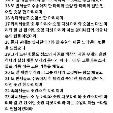
15 또 번제물로 수송아지 한 마리와 숫양 한 마리와 일년 된
어린 숫양 한 마리이며
16 속죄제물로 숫염소 한 마리이며
17 화목제물로 소 두 마리와 숫양 다섯 마리와 숫염소 다섯 마
리와 일 년 된 어린 숫양 다섯 마리라 이는 암미나답의 아들 나
손의 헌물이었더라
18 둘째 날에는 잇사갈의 지휘관 수알의 아들 느다넬이 헌물
을 드렸으니
19 그가 드린 헌물도 성소의 세겔로 백삼십 세겔 무게의 은반
하나와 칠십 세겔 무게의 은바리 하나라 이 두 그릇에는 소제
물로 기름 섞은 고운 가루를 채웠고
20 또 열 세겔 무게의 금그릇 하나라 그것에는 향을 채웠고
21 또 번제물로 수송아지 한 마리와 숫양 한 마리와 일년 된
어린 숫양 한 마리이며
22 속죄제물로 숫염소 한 마리이며
23 화목제물로 소 두 마리와 숫양 다섯 마리와 숫염소 다섯 마
리와 일 년 된 어린 숫양 다섯 마리라 이는 수알의 아들 느다넬
의 헌물이었더라