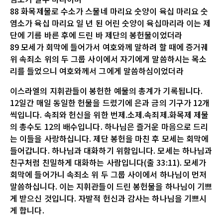
88 화목제물로 수소가 스물네 마리요 숫양이 육십 마리요 숫
염소가 육십 마리요 일 년 된 어린 숫양이 육십마리라 이는 제
단에 기름 바른 후에 드린 바 제단의 봉헌물이었더라
89 모세가 회막에 들어가서 여호와께 말하려 할 때에 증거궤
위 속죄소 위의 두 그룹 사이에서 자기에게 말씀하시는 목소
리를 들었으니 여호와께서 그에게 말씀하심이었더라
이스라엘의 지휘관들이 봉헌한 예물의 총계가 기록됩니다.
12일간 매일 동일한 헌물을 드렸기에 은과 금의 기구가 12개
씩입니다. 속죄와 헌신을 위한 번제.소제.속죄제.화목제 제물
의 총수도 12의 배수입니다. 하나님은 즐거운 마음으로 드리
는 이들을 사랑하십니다. 제단 봉헌을 마친 후 모세는 회막에
들어갑니다. 하나님과 대화하기 위함입니다. 모세는 하나님과
친구처럼 친밀하게 대화하는 사람입니다(출 33:11). 모세가
회막에 들어가니 속죄소 위 두 그룹 사이에서 하나님이 먼저
말씀하십니다. 이는 지휘관들이 드린 봉헌물을 하나님이 기쁘
게 받으신 것입니다. 자발적 헌신과 감사는 하나님을 기쁘시
게 합니다.