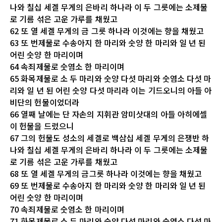
나와 칠십 세겔 무게의 은바리 하나라 이 두 그릇에는 소제물
로 기름 섞은 고운 가루를 채웠고
62 또 열 세겔 무게의 금 그릇 하나라 이것에는 향을 채웠고
63 또 번제물로 수송아지 한 마리와 숫양 한 마리와 일 년 된
어린 숫양 한 마리이며
64 속죄제물로 숫염소 한 마리이며
65 화목제물로 소 두 마리와 숫양 다섯 마리와 숫염소 다섯 마
리와 일 년 된 어린 숫양 다섯 마리라 이는 기드오니의 아들 아
비단의 헌물이었더라
66 열째 날에는 단 자손의 지휘관 암미삿대의 아들 아히에셀
이 헌물을 드렸으니
67 그의 헌물도 성소의 세겔로 백삼십 세겔 무게의 은쟁반 하
나와 칠십 세겔 무게의 은바리 하나라 이 두 그릇에는 소제물
로 기름 섞은 고운 가루를 채웠고
68 또 열 세겔 무게의 금그릇 하나라 이것에는 향을 채웠고
69 또 번제물로 수송아지 한 마리와 숫양 한 마리와 일 년 된
어린 숫양 한 마리이며
70 속죄제물로 숫염소 한 마리이며
71 화목제물로 소 두 마리와 숫양 다섯 마리와 숫염소 다섯 마