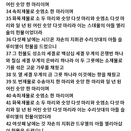
어린 숫양 한 마리이며
34 속죄제물로 숫염소 한 마리이며
35 화목제물로 소 두 마리와 숫양 다섯 마리와 숫염소 다섯 마
리와 일 년 된 어린 숫양 다섯 마리라 이는 스데울의 아들 엘리
술의 헌물이었더라
36 다섯째 날에는 시므온 자손의 지휘관 수리삿대의 아들 슬
루미엘이 헌물을 드렸으니
37 그 헌물도 성소의 세겔로 백삼십 세겔 무게의 은쟁반 하나
와 칠십 세겔 무게의 은바리 하나라 이 두 그릇에는 소제물로
기름 섞은 고운 가루를 채웠고
38 또 열 세겔 무게의 금 그릇 하나라 이것에는 향을 채웠고
39 또 번제물로 수송아지 한 마리와 숫양 한 마리와 일 년 된
어린 숫양 한 마리이며
40 속죄제물로 숫염소 한 마리이며
41 화목제물로 소 두 마리와 숫양 다섯 마리와 숫염소 다섯 마
리와 일 년 된 어린 숫양 다섯 마리라 이는 수리삿대의 아들 슬
루미엘의 헌물이었더라
42 여섯째 날에는 갓 자손의 지휘관 드우엘의 아들 엘리아삽
이 헌물을 드렸으니