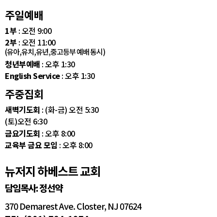
주일예배
1부
: 오전 9:00
2부
: 오전 11:00
(유아,유치,유년,중고등부 예배 동시)
청년부예배
: 오후 1:30
English Service
: 오후 1:30
주중집회
새벽기도회
: (화-금) 오전 5:30
(토)오전 6:30
금요기도회
: 오후 8:00
교육부 금요 모임
: 오후 8:00
뉴저지 하베스트 교회
담임목사: 정선약
370 Demarest Ave. Closter, NJ 07624