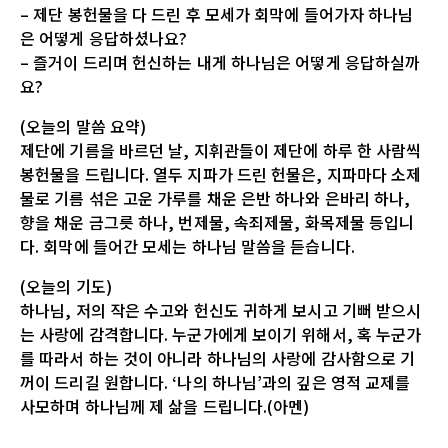
– 제단 봉헌물을 다 드린 후 모세가 회막에 들어가자 하나님
은 어떻게 응답하셨나요?
– 즐거이 드리며 헌신하는 내게 하나님은 어떻게 응답하실까
요?
(오늘의 말씀 요약)
제단에 기름을 바르던 날, 지휘관들이 제단에 하루 한 사람씩
봉헌물을 드립니다. 열두 지파가 드린 헌물은, 지파마다 소제
물로 기름 섞은 고운 가루를 채운 은반 하나와 은바리 하나,
향을 채운 금그릇 하나, 번제물, 속죄제물, 화목제물 등입니
다. 회막에 들어간 모세는 하나님 말씀을 듣습니다.
(오늘의 기도)
하나님, 저의 작은 수고와 헌신도 귀하게 보시고 기뻐 받으시
는 사랑에 감격합니다. 누군가에게 보이기 위해서, 혹 누군가
를 따라서 하는 것이 아니라 하나님의 사랑에 감사함으로 기
꺼이 드리길 원합니다. ‘나의 하나님’과의 깊은 영적 교제를
사모하며 하나님께 제 삶을 드립니다.(아멘)