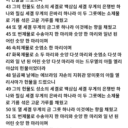
43 그의 헌물도 성소의 세겔로 백삼십 세겔 무게의 은쟁반 하
나와 칠십 세겔 무게의 은바리 하나라 이 두 그릇에는 소제물
로 기름 섞은 고운 가루를 채웠고
44 또 열 세겔 무게의 금그릇 하나라 이것에는 향을 채웠고
45 또 번제물로 수송아지 한 마리와 숫양 한 마리와 일년 된
어린 숫양 한 마리이며
46 속죄제물로 숫염소 한 마리이며
47 화목제물로 소 두 마리와 숫양 다섯 마리와 숫염소 다섯 마
리와 일 년 된 어린 숫양 다섯 마리라 이는 드우엘의 아들 엘리
아삽의 헌물이었더라
48 일곱째 날에는 에브라임 자손의 지휘관 암미훗의 아들 엘
리사마가 헌물을 드렸으니
49 그의 헌물도 성소의 세겔로 백삼십 세겔 무게의 은쟁반 하
나와 칠십 세겔 무게의 은바리 하나라 이 두 그릇에는 소제물
로 기름 섞은 고운 가루를 채웠고
50 또 열 세겔 무게의 금 그릇 하나라 이것에는 향을 채웠고
51 또 번제물로 수송아지 한 마리와 숫양 한 마리와 일 년 된
어린 숫양 한 마리이며