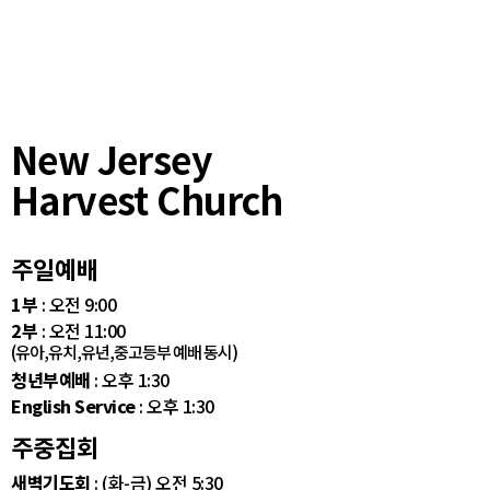
New Jersey
Harvest Church
주일예배
1부
: 오전 9:00
2부
: 오전 11:00
(유아,유치,유년,중고등부 예배 동시)
청년부예배
: 오후 1:30
English Service
: 오후 1:30
주중집회
새벽기도회
: (화-금) 오전 5:30