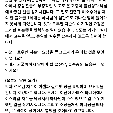
아에서 정탐꾼들의 부정적인 보고로 온 회중이 불신앙과 낙심
에 빠졌던 일을 상기시킵니다. 그 일로 갈렙과 여호수아를 제
외 한 출애굽 1세대는 하나님의 심판으로 가나안 땅에 들어가
지 못하게 되었습니다. 갓과 르우벤 자손의 이기적인 요청은
그러한 불순종을 반복하는 일이었습니다. 성도는 과거의 실패
에서 교훈을 얻고, 동일한 실수를 반복하지 않도록 힘써야 합
니다.
– 갓과 르우벤 자손의 요청을 듣고 모세가 우려한 것은 무엇
이었나요?
– 내가 되풀이하지 말아야 할 불신앙, 불순종의 모습은 무엇
인가요?
(오늘의 말씀 요약)
갓과 르우벤 자손이 야셀과 길르앗 땅을 요청하며 요단강을
건너지 않겠다고 합니다. 모세는 이전에 가데스 바네아에서
이스라엘 자손을 낙심시켜 하나님이 주신 땅으로 갈 수 없게
했던 일을 상기시킵니다. 그리고 조상들처럼 하나님을 떠나
면, 온 백성이 광야에서 멸망할 것이라고 경고합니다.