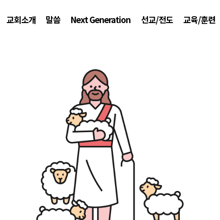
교회소개
말씀
Next Generation
선교/전도
교육/훈련