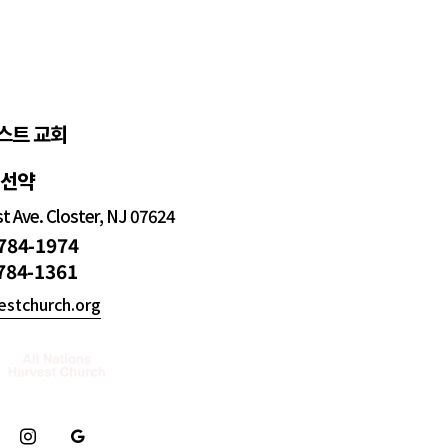
스트 교회
정선약
 Ave. Closter, NJ 07624
 784-1974
 784-1361
estchurch.org