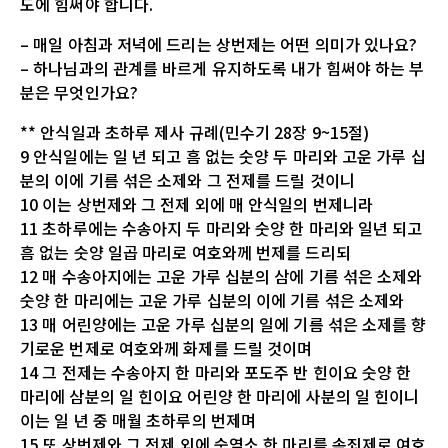
도에 힘써야 합니다.
– 매일 아침과 저녁에 드리는 상번제는 어떤 의미가 있나요?
– 하나님과의 관계를 바르게 유지하도록 내가 힘써야 하는 부
분은 무엇인가요?
** 안식일과 초하루 제사 규례(민수기 28장 9~15절)
9 안식일에는 일 년 되고 흠 없는 숫양 두 마리와 고운 가루 십
분의 이에 기름 섞은 소제와 그 전제를 드릴 것이니
10 이는 상번제와 그 전제 외에 매 안식일의 번제니라
11 초하루에는 수송아지 두 마리와 숫양 한 마리와 일년 되고
흠 없는 숫양 일곱 마리로 여호와께 번제를 드리되
12 매 수송아지에는 고운 가루 십분의 삼에 기름 섞은 소제와
숫양 한 마리에는 고운 가루 십분의 이에 기름 섞은 소제와
13 매 어린양에는 고운 가루 십분의 일에 기름 섞은 소제를 향
기로운 번제로 여호와께 화제를 드릴 것이며
14 그 전제는 수송아지 한 마리와 포도주 반 힌이요 숫양 한
마리에 삼분의 일 힌이요 어린양 한 마리에 사분의 일 힌이니
이는 일 년 중 매월 초하루의 번제며
15 또 상번제와 그 전제 외에 숫염소 한 마리를 속죄제로 여호