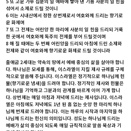
5 또 고운 가루 십분의 일 에바에 빻아 낸 기름 사분의 일 힌을
섞어서 소제로 드릴 것이니
6 이는 시내산에서 정한 상번제로서 여호와께 드리는 향기로
운 화제며
7 또 그 전제는 어린양 한 마리에 사분의 일 힌을 드리되 거룩
한 곳에서 여호와께 독주의 전제를 부어 드릴것이며
8 해 질 때에는 두 번째 어린양을 드리되 아침에 드린 소제와
전제와 같이 여호와께 향기로운 화제로 드릴 것이니라
출애굽 2세대는 약속의 땅에서 예배 중심의 삶을 살아야 합니
다. 하나님은 모세를 통해, 이스라엘이 지킬 제사 규례를 구체
적으로 말씀해 주십니다. 이스라엘은 정기적으로 하나님께 헌
물(향기로운 냄새)을 드려야 합니다. 정기적인 제사와 헌물은
하나님을 기억하고 그분과의 관계를 바르게 이어 가게 합니
다. 상번제는 매일 아침과 저녁에 드리는 제사입니다. 이스라
엘은 아침에도 저녁에도 1년 된 흠 없는 숫양 한 마리씩 하나
님께 번제로 드려야 합니다. 이는 하루의 시작과 마지막을 하
나님께 드리는 헌신의 의미입니다. 성도는 하나님께 드리는
예배가 삶의 중심이 되도록 매일 규칙적으로 말씀 묵상과 기