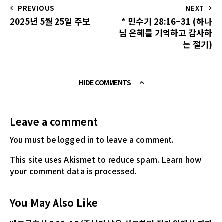
PREVIOUS
NEXT
2025년 5월 25일 주보
* 민수기 28:16~31 (하나
님 은혜를 기억하고 감사하
는 절기)
HIDE COMMENTS
Leave a comment
You must be logged in
to leave a comment.
This site uses Akismet to reduce spam.
Learn how
your comment data is processed.
You May Also Like