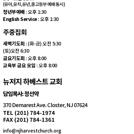
(유아,유치,유년,중고등부 예배 동시)
청년부예배
: 오후 1:30
English Service
: 오후 1:30
주중집회
새벽기도회
: (화-금) 오전 5:30
(토)오전 6:30
금요기도회
: 오후 8:00
교육부 금요 모임
: 오후 8:00
뉴저지 하베스트 교회
담임목사: 정선약
370 Demarest Ave. Closter, NJ 07624
TEL (201) 784-1974
FAX (201) 784-1361
info@njharvestchurch.org