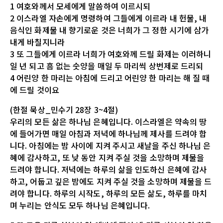
1 여호와께서 모세에게 말씀하여 이르시되
2 이스라엘 자손에게 명령하여 그들에게 이르라 내 헌물, 내
음식인 화제물 내 향기로운 것은 너희가 그 정한 시기에 삼가
내게 바칠지니라
3 또 그들에게 이르라 너희가 여호와께 드릴 화제는 이러하니
일 년 되고 흠 없는 숫양을 매일 두 마리씩 상번제로 드리되
4 어린양 한 마리는 아침에 드리고 어린양 한 마리는 해 질 때
에 드릴 것이요
(한절 묵상_민수기 28장 3~4절)
우리의 모든 삶은 하나님 은혜입니다. 이스라엘은 약속의 땅
에 들어가면 매일 아침과 저녁에 하나님께 제사를 드려야 합
니다. 아침에는 밤 사이에 지켜 주시고 새날을 주신 하나님 은
혜에 감사하고, 또 낮 동안 지켜 주실 것을 소망하며 제물을
드려야 합니다. 저녁에는 하루의 삶을 인도하신 은혜에 감사
하고, 어둡고 깊은 밤에도 지켜 주실 것을 소망하며 제물을 드
려야 합니다. 하루의 시작도, 하루의 모든 삶도, 하루를 마치
며 누리는 안식도 모두 하나님 은혜입니다.