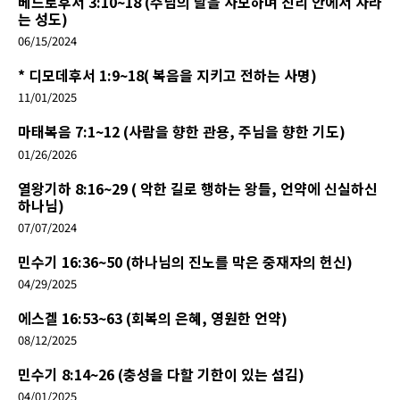
베드로후서 3:10~18 (주님의 날을 사모하며 진리 안에서 자라
는 성도)
06/15/2024
* 디모데후서 1:9~18( 복음을 지키고 전하는 사명)
11/01/2025
마태복음 7:1~12 (사람을 향한 관용, 주님을 향한 기도)
01/26/2026
열왕기하 8:16~29 ( 악한 길로 행하는 왕들, 언약에 신실하신
하나님)
07/07/2024
민수기 16:36~50 (하나님의 진노를 막은 중재자의 헌신)
04/29/2025
에스겔 16:53~63 (회복의 은혜, 영원한 언약)
08/12/2025
민수기 8:14~26 (충성을 다할 기한이 있는 섬김)
04/01/2025