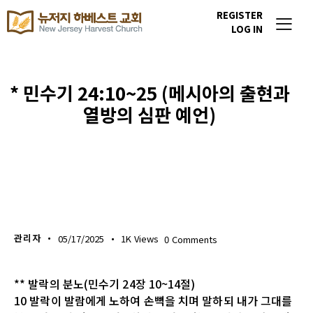
REGISTER
LOG IN
* 민수기 24:10~25 (메시아의 출현과
열방의 심판 예언)
생명의 삶
관리자
05/17/2025
1K
Views
0
Comments
** 발락의 분노(민수기 24장 10~14절)
10 발락이 발람에게 노하여 손뼉을 치며 말하되 내가 그대를