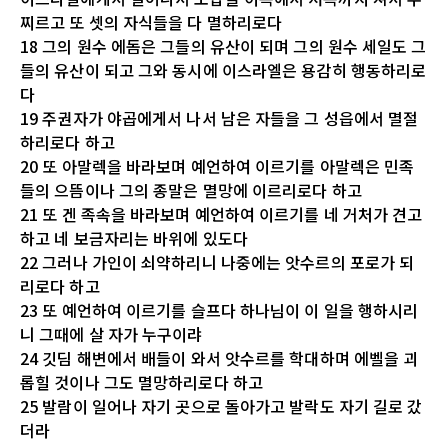
찌르고 또 셋의 자식들을 다 멸하리로다
18 그의 원수 에돔은 그들의 유산이 되며 그의 원수 세일도 그
들의 유산이 되고 그와 동시에 이스라엘은 용감히 행동하리로
다
19 주권자가 야곱에게서 나서 남은 자들을 그 성읍에서 멸절
하리로다 하고
20 또 아말렉을 바라보며 예언하여 이르기를 아말렉은 민족
들의 으뜸이나 그의 종말은 멸망에 이르리로다 하고
21 또 겐 족속을 바라보며 예언하여 이르기를 네 거처가 견고
하고 네 보금자리는 바위에 있도다
22 그러나 가인이 쇠약하리니 나중에는 앗수르의 포로가 되
리로다 하고
23 또 예언하여 이르기를 슬프다 하나님이 이 일을 행하시리
니 그때에 살 자가 누구이랴
24 깃딤 해변에서 배들이 와서 앗수르를 학대하며 에벨을 괴
롭힐 것이나 그도 멸망하리로다 하고
25 발람이 일어나 자기 곳으로 돌아가고 발락도 자기 길로 갔
더라