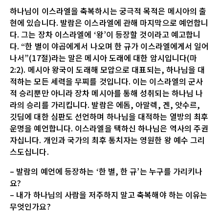
하나님이 이스라엘을 축복하시는 궁극적 목적은 메시아의 출
현에 있습니다. 발람은 이스라엘에 관해 마지막으로 예언합니
다. 그는 장차 이스라엘에 ‘왕’이 등장할 것이라고 예고합니
다. “한 별이 야곱에게서 나오며 한 규가 이스라엘에게서 일어
나서”(17절)라는 말은 메시아 도래에 대한 암시입니다(마
2:2). 메시아 왕국이 도래해 모압으로 대표되는, 하나님을 대
적하는 모든 세력을 무찌를 것입니다. 이는 이스라엘의 군사
적 승리뿐만 아니라 장차 메시아를 통해 성취되는 하나님 나
라의 승리를 가리킵니다. 발람은 에돔, 아말렉, 겐, 앗수르,
깃딤에 대한 심판도 선언하며 하나님을 대적하는 열방의 최후
운명을 예언합니다. 이스라엘을 택하신 하나님은 역사의 주권
자십니다. 개인과 국가의 최후 통치자는 영원한 왕 예수 그리
스도십니다.
– 발람의 예언에 등장하는 ‘한 별, 한 규’는 누구를 가리키나
요?
– 내가 하나님의 사람을 저주하지 말고 축복해야 하는 이유는
무엇인가요?