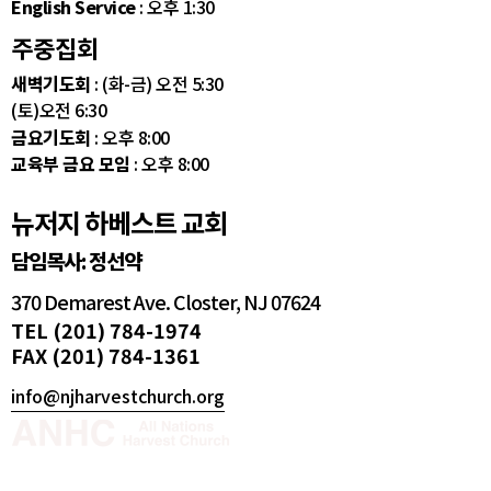
English Service
: 오후 1:30
주중집회
새벽기도회
: (화-금) 오전 5:30
(토)오전 6:30
금요기도회
: 오후 8:00
교육부 금요 모임
: 오후 8:00
뉴저지 하베스트 교회
담임목사: 정선약
370 Demarest Ave. Closter, NJ 07624
TEL (201) 784-1974
FAX (201) 784-1361
info@njharvestchurch.org