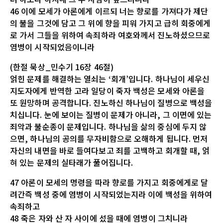
46 이에 모세가 아론에게 이르되 너는 향로를 가져다가 제단
의 불을 그것에 담고 그 위에 향을 피워 가지고 급히 회중에게
로 가서 그들을 위하여 속죄하라 여호와께서 진노하셨으므로
염병이 시작되었음이니라
(한절 묵상_민수기 16장 46절)
얽힌 문제를 해결하는 열쇠는 ‘회개’입니다. 하나님이 세우신
지도자에게 반역한 고라 일당이 죽자 백성은 모세와 아론을
또 원망하며 공격합니다. 진노하신 하나님이 질병으로 백성을
치십니다. 눈에 보이는 질병이 문제가 아니라, 그 이면에 있는
죄악과 불순종이 문제입니다. 하나님을 삶의 중심에 두지 않
으면, 하나님의 공의를 무자비함으로 오해하게 됩니다. 먼저
자신의 내면을 바로 들여다보고 죄를 고백하고 회개할 때, 얽
혀 있는 문제의 실타래가 풀어집니다.
47 아론이 모세의 명령을 따라 향로를 가지고 회중에게로 달
려간즉 백성 중에 염병이 시작되었는지라 이에 백성을 위하여
속죄하고
48 죽은 자와 산 자 사이에 섰을 때에 염병이 그치니라