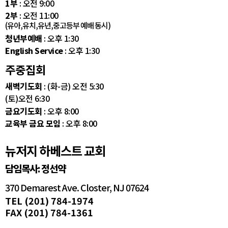
1부
: 오전 9:00
2부
: 오전 11:00
(유아,유치,유년,중고등부 예배 동시)
청년부예배
: 오후 1:30
English Service
: 오후 1:30
주중집회
새벽기도회
: (화-금) 오전 5:30
(토)오전 6:30
금요기도회
: 오후 8:00
교육부 금요 모임
: 오후 8:00
뉴저지 하베스트 교회
담임목사: 정선약
370 Demarest Ave. Closter, NJ 07624
TEL (201) 784-1974
FAX (201) 784-1361