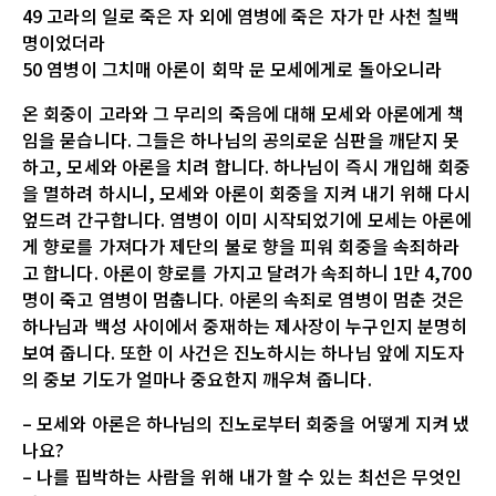
49 고라의 일로 죽은 자 외에 염병에 죽은 자가 만 사천 칠백
명이었더라
50 염병이 그치매 아론이 회막 문 모세에게로 돌아오니라
온 회중이 고라와 그 무리의 죽음에 대해 모세와 아론에게 책
임을 묻습니다. 그들은 하나님의 공의로운 심판을 깨닫지 못
하고, 모세와 아론을 치려 합니다. 하나님이 즉시 개입해 회중
을 멸하려 하시니, 모세와 아론이 회중을 지켜 내기 위해 다시
엎드려 간구합니다. 염병이 이미 시작되었기에 모세는 아론에
게 향로를 가져다가 제단의 불로 향을 피워 회중을 속죄하라
고 합니다. 아론이 향로를 가지고 달려가 속죄하니 1만 4,700
명이 죽고 염병이 멈춥니다. 아론의 속죄로 염병이 멈춘 것은
하나님과 백성 사이에서 중재하는 제사장이 누구인지 분명히
보여 줍니다. 또한 이 사건은 진노하시는 하나님 앞에 지도자
의 중보 기도가 얼마나 중요한지 깨우쳐 줍니다.
– 모세와 아론은 하나님의 진노로부터 회중을 어떻게 지켜 냈
나요?
– 나를 핍박하는 사람을 위해 내가 할 수 있는 최선은 무엇인