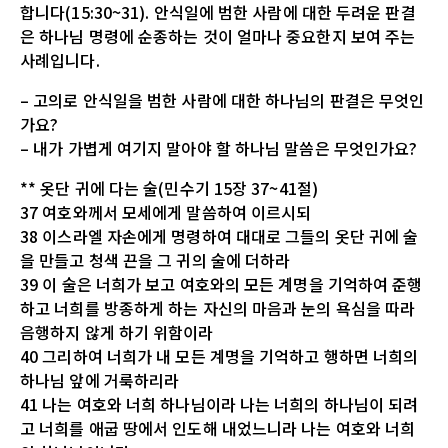
합니다(15:30~31). 안식일에 범한 사람에 대한 두려운 판결
은 하나님 명령에 순종하는 것이 얼마나 중요한지 보여 주는
사례입니다.
– 고의로 안식일을 범한 사람에 대한 하나님의 판결은 무엇인
가요?
– 내가 가볍게 여기지 말아야 할 하나님 말씀은 무엇인가요?
** 옷단 귀에 다는 술(민수기 15장 37~41절)
37 여호와께서 모세에게 말씀하여 이르시되
38 이스라엘 자손에게 명령하여 대대로 그들의 옷단 귀에 술
을 만들고 청색 끈을 그 귀의 술에 더하라
39 이 술은 너희가 보고 여호와의 모든 계명을 기억하여 준행
하고 너희를 방종하게 하는 자신의 마음과 눈의 욕심을 따라
음행하지 않게 하기 위함이라
40 그리하여 너희가 내 모든 계명을 기억하고 행하면 너희의
하나님 앞에 거룩하리라
41 나는 여호와 너희 하나님이라 나는 너희의 하나님이 되려
고 너희를 애굽 땅에서 인도해 내었느니라 나는 여호와 너희