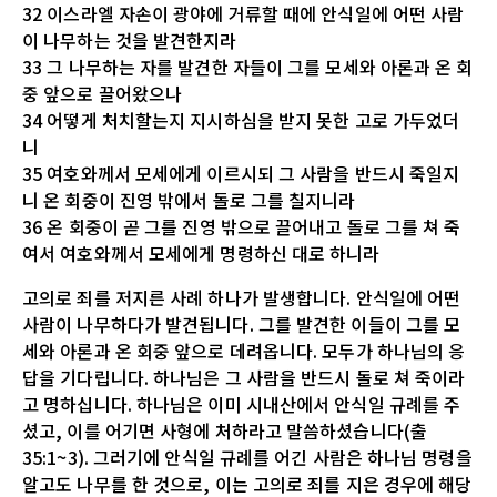
32 이스라엘 자손이 광야에 거류할 때에 안식일에 어떤 사람
이 나무하는 것을 발견한지라
33 그 나무하는 자를 발견한 자들이 그를 모세와 아론과 온 회
중 앞으로 끌어왔으나
34 어떻게 처치할는지 지시하심을 받지 못한 고로 가두었더
니
35 여호와께서 모세에게 이르시되 그 사람을 반드시 죽일지
니 온 회중이 진영 밖에서 돌로 그를 칠지니라
36 온 회중이 곧 그를 진영 밖으로 끌어내고 돌로 그를 쳐 죽
여서 여호와께서 모세에게 명령하신 대로 하니라
고의로 죄를 저지른 사례 하나가 발생합니다. 안식일에 어떤
사람이 나무하다가 발견됩니다. 그를 발견한 이들이 그를 모
세와 아론과 온 회중 앞으로 데려옵니다. 모두가 하나님의 응
답을 기다립니다. 하나님은 그 사람을 반드시 돌로 쳐 죽이라
고 명하십니다. 하나님은 이미 시내산에서 안식일 규례를 주
셨고, 이를 어기면 사형에 처하라고 말씀하셨습니다(출
35:1~3). 그러기에 안식일 규례를 어긴 사람은 하나님 명령을
알고도 나무를 한 것으로, 이는 고의로 죄를 지은 경우에 해당