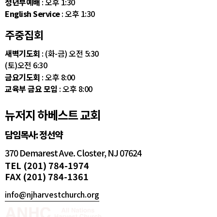
청년부예배
: 오후 1:30
English Service
: 오후 1:30
주중집회
새벽기도회
: (화-금) 오전 5:30
(토)오전 6:30
금요기도회
: 오후 8:00
교육부 금요 모임
: 오후 8:00
뉴저지 하베스트 교회
담임목사: 정선약
370 Demarest Ave. Closter, NJ 07624
TEL (201) 784-1974
FAX (201) 784-1361
info@njharvestchurch.org