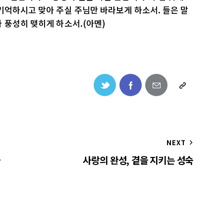
기억하시고 맞아 주실 주님만 바라보게 하소서. 들은 말
 풍성히 맺히게 하소서.(아멘)
NEXT
을
사랑의 완성, 곁을 지키는 성숙