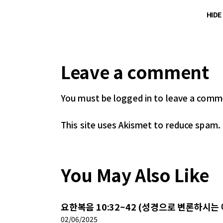
HID
Leave a comment
You must be logged in
to leave a comm
This site uses Akismet to reduce spam.
You May Also Like
요한복음 10:32~42 (성경으로 변론하시는
02/06/2025