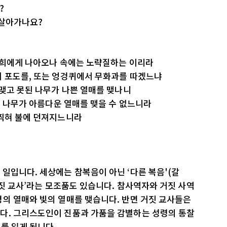
?
 살아가나요?
 너희에게 나아오나 속에는 노략질하는 이리라
서 포도를, 또는 엉겅퀴에서 무화과를 따겠느냐
 맺고 못된 나무가 나쁜 열매를 맺나니
된 나무가 아름다운 열매를 맺을 수 없느니라
 찍혀 불에 던져지느니라
일입니다. 세상에는 참복음이 아닌 ‘다른 복음'(갈
거짓 교사’라는 모조품도 있습니다. 참사역자와 거짓 사역
의 열매와 빛의 열매를 맺습니다. 반면 거짓 교사들은
다. 그리스도인이 진품과 가품을 감별하는 성령의 통찰
리를 잃게 됩니다.