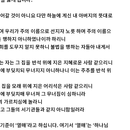
들어갈 것이 아니요 다만 하늘에 계신 내 아버지의 뜻대로
주여 우리가 주의 이름으로 선지자 노릇 하며 주의 이름으
을 행하지 아니하였나이까 하리니
너희를 도무지 알지 못하니 불법을 행하는 자들아 내게서
는 자는 그 집을 반석 위에 지은 지혜로운 사람 같으리니
 집에 부딪치되 무너지지 아니하나니 이는 주추를 반석 위
그 집을 모래 위에 지은 어리석은 사람 같으리니
 집에 부딪치매 무너져 그 무너짐이 심하니라
그의 가르치심에 놀라니
 같고 그들의 서기관들과 같지 아니함일러라
준이 ‘열매’라고 하십니다. 여기서 ‘열매’는 ‘하나님