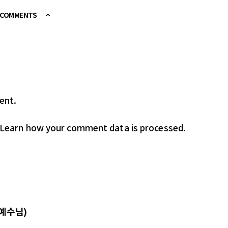
E COMMENTS
ent.
Learn how your comment data is processed.
 예수님)