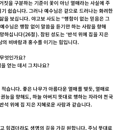
과 거짓을 구분하는 기준이 꽃이 아닌 열매라는 사실에 주
되기 쉽습니다. 그러나 예수님은 겉으로 드러나는 화려한
 삶을 보십니다. 야고보 사도는 “행함이 없는 믿음은 그
. 예수님은 행함 없이 말씀을 듣기만 하는 사람을 향해
망하십니다(26절). 참된 성도는 ‘반석 위에 집을 지은
세상의 비바람과 홍수를 이기는 힘입니다.
 무엇인가요?
식을 얻는 데서 그치나요?
적습니다. 좋은 나무가 아름다운 열매를 맺듯, 열매로
며 권능을 향해도, 하늘 아버지 뜻대로 행하는 자라야 천국
 반석 위에 집 지은 지혜로운 사람과 같습니다.
롭고 힘겹더라도 생명의 길을 가길 원합니다. 주님 뜻대로