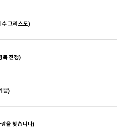
 예수 그리스도)
정복 전쟁)
기쁨)
 사람을 찾습니다)