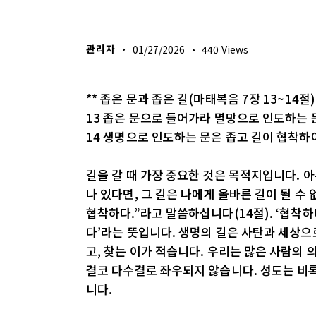
생명의 삶
관리자
01/27/2026
440
Views
** 좁은 문과 좁은 길(마태복음 7장 13~14절)
13 좁은 문으로 들어가라 멸망으로 인도하는 
14 생명으로 인도하는 문은 좁고 길이 협착
길을 갈 때 가장 중요한 것은 목적지입니다. 
나 있다면, 그 길은 나에게 올바른 길이 될 수
협착하다.”라고 말씀하십니다(14절). ‘협착
다’라는 뜻입니다. 생명의 길은 사탄과 세상으
고, 찾는 이가 적습니다. 우리는 많은 사람의
결코 다수결로 좌우되지 않습니다. 성도는 비록
니다.