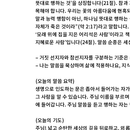
뜻대로 행하는 것’을 상징합니다(21절). 참
목해야 합니다. 우리는 꽃의 아름다움에 현혹
말과 능력 행함이 아닌, 하나님 뜻대로 행하는
자체가 죽은 것이라”(약 2:17)라고 말합니다
‘모래 위에 집을 지은 어리석은 사람’이라고 책
지혜로운 사람’입니다(24절). 말씀 순종은 
– 거짓 선지자와 참선지자를 구분하는 기준은
– 나는 말씀을 묵상하며 삶에 적용하나요, 지
(오늘의 말씀 요약)
생명으로 인도하는 문은 좁아서 들어가는 자가 
그 사람을 알 수 있습니다. 주님 이름을 부르
에 들어갑니다. 주님 말씀을 듣고 행하는 자는
(오늘의 기도)
주님! 넓고 순탄한 세상의 길을 뒤로하고, 외