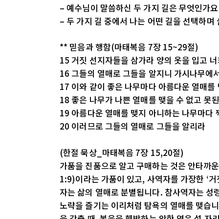
– 예수님이 말씀하신 두 가지 길은 무엇인가요
– 두 가지 길 중에서 나는 어떤 길을 선택하며
** 믿음과 행함(마태복음 7장 15~29절)
15 거짓 선지자들을 삼가라 양의 옷을 입고
16 그들의 열매로 그들을 알지니 가시나무에
17 이와 같이 좋은 나무마다 아름다운 열매를
18 좋은 나무가 나쁜 열매를 맺을 수 없고 못
19 아름다운 열매를 맺지 아니하는 나무마다
20 이러므로 그들의 열매로 그들을 알리라
(한절 묵상_마태복음 7장 15,20절)
가품을 진품으로 알고 구매하는 것은 안타까운 
1:9)이라는 가품이 있고, 사역자를 가장한 ‘
자는 삶의 열매로 분별됩니다. 참사역자는 성령
노략을 즐기는 이리처럼 탐욕의 열매를 맺습니
을 갖출 때, 복음을 훼방하는 악한 영은 설 자