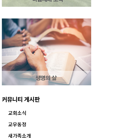
커뮤니티 게시판
교회소식
교우동정
새가족소개