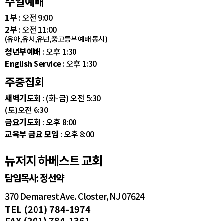
주일예배
1부
: 오전 9:00
2부
: 오전 11:00
(유아,유치,유년,중고등부 예배 동시)
청년부예배
: 오후 1:30
English Service
: 오후 1:30
주중집회
새벽기도회
: (화-금) 오전 5:30
(토)오전 6:30
금요기도회
: 오후 8:00
교육부 금요 모임
: 오후 8:00
뉴저지 하베스트 교회
담임목사: 정선약
370 Demarest Ave. Closter, NJ 07624
TEL (201) 784-1974
FAX (201) 784-1361