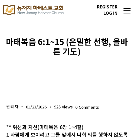
REGISTER
LOG IN
마태복음 6:1~15 (은밀한 선행, 올바
른 기도)
생명의 삶
관리자
01/23/2026
926
Views
0
Comments
** 위선과 자선(마태복음 6장 1~4절)
1 사람에게 보이려고 그들 앞에서 너희 의를 행하지 않도록