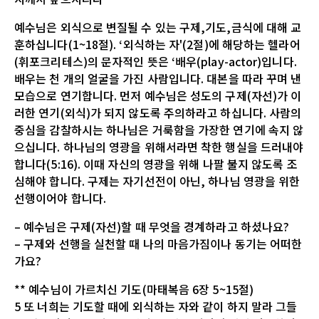
예수님은 외식으로 변질될 수 있는 구제,기도,금식에 대해 교
훈하십니다(1~18절). ‘외식하는 자'(2절)에 해당하는 헬라어
(휘포크리테스)의 문자적인 뜻은 ‘배우(play-actor)입니다.
배우는 천 개의 얼굴을 가진 사람입니다. 대본을 따라 꾸며 낸
모습으로 연기합니다. 먼저 예수님은 성도의 구제(자선)가 이
러한 연기(외식)가 되지 않도록 주의하라고 하십니다. 사람의
중심을 감찰하시는 하나님은 거룩함을 가장한 연기에 속지 않
으십니다. 하나님의 영광을 위해서라면 착한 행실을 드러내야
합니다(5:16). 이때 자신의 영광을 위해 나팔 불지 않도록 조
심해야 합니다. 구제는 자기선전이 아닌, 하나님 영광을 위한
선행이어야 합니다.
– 예수님은 구제(자선)할 때 무엇을 경계하라고 하셨나요?
– 구제와 선행을 실천할 때 나의 마음가짐이나 동기는 어떠한
가요?
** 예수님이 가르치신 기도(마태복음 6장 5~15절)
5 또 너희는 기도할 때에 외식하는 자와 같이 하지 말라 그들