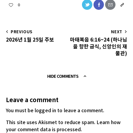
0
PREVIOUS
NEXT
2026년 1월 25일 주보
마태복음 6:16~24 (하나님
을 향한 금식, 신앙인의 재
물관)
HIDE COMMENTS
Leave a comment
You must be logged in
to leave a comment.
This site uses Akismet to reduce spam.
Learn how
your comment data is processed.