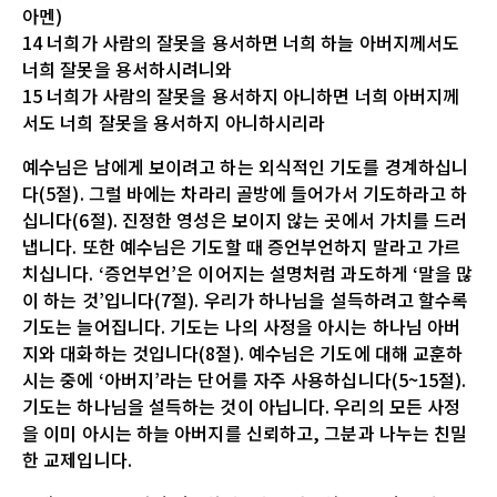
아멘)
14 너희가 사람의 잘못을 용서하면 너희 하늘 아버지께서도
너희 잘못을 용서하시려니와
15 너희가 사람의 잘못을 용서하지 아니하면 너희 아버지께
서도 너희 잘못을 용서하지 아니하시리라
예수님은 남에게 보이려고 하는 외식적인 기도를 경계하십니
다(5절). 그럴 바에는 차라리 골방에 들어가서 기도하라고 하
십니다(6절). 진정한 영성은 보이지 않는 곳에서 가치를 드러
냅니다. 또한 예수님은 기도할 때 증언부언하지 말라고 가르
치십니다. ‘증언부언’은 이어지는 설명처럼 과도하게 ‘말을 많
이 하는 것’입니다(7절). 우리가 하나님을 설득하려고 할수록
기도는 늘어집니다. 기도는 나의 사정을 아시는 하나님 아버
지와 대화하는 것입니다(8절). 예수님은 기도에 대해 교훈하
시는 중에 ‘아버지’라는 단어를 자주 사용하십니다(5~15절).
기도는 하나님을 설득하는 것이 아닙니다. 우리의 모든 사정
을 이미 아시는 하늘 아버지를 신뢰하고, 그분과 나누는 친밀
한 교제입니다.