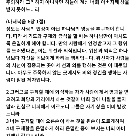
주의하라 그리하지 아니하면 하늘에 계신 너희 아버지께 상을
받지 못하느니라
(마태복음 6장 1절)
성도는 사람의 인정이 아닌 하나님의 영광을 추구해야 합니
다. 따라서 기도와 구제와 금식을 할 때는 하나님만이 아시도
록 은밀하게 해야 합니다. 만약 사람에게 인정받고자 그 행위
를 드러냈다면, 이는 위선과 외식입니다. 위선과 외식은 하나
님보다 자신을 돋보이게 하려는 행위입니다. 위선자가 사람들
의 시선이 집중되는 곳에서 선과 의를 행하는 것은 이 때문입
니다. 아무도 주목하지 않는 곳에서도 의와 경건을 행하는 사
람이 참된 제자입니다.
2 그러므로 구제할 때에 외식하는 자가 사람에게서 영광을 받
으려고 회당과 거리에서 하는 것같이 너희 앞에 나팔을 불지
말라 진실로 너희에게 이르노니 그들은 자기 상을 이미 받았
느니라
3 너는 구제할 때에 오른손이 하는 것을 왼손이 모르게하여
4 네 구제함을 은밀하게 하라 은밀한 중에 보시는 너의 아버
지께서 갚으시리라