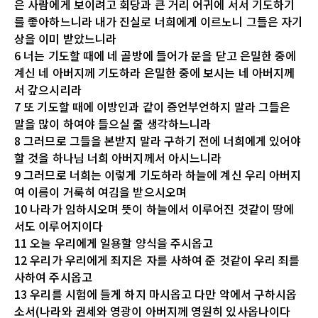
은 사람에게 보이려고 회당과 큰 거리 어귀에 서서 기도하기
를 좋아하느니라 내가 진실로 너희에게 이르노니 그들은 자기
상을 이미 받았느니라
6 너는 기도할 때에 네 골방에 들어가 문을 닫고 은밀한 중에
계신 네 아버지께 기도하라 은밀한 중에 보시는 네 아버지께
서 갚으시리라
7 또 기도할 때에 이방인과 같이 증언부언하지 말라 그들은
말을 많이 하여야 들으실 줄 생각하느니라
8 그러므로 그들을 본받지 말라 구하기 전에 너희에게 있어야
할 것을 하나님 너희 아버지께서 아시느니라
9 그러므로 너희는 이렇게 기도하라 하늘에 계신 우리 아버지
여 이름이 거룩히 여김을 받으시오며
10 나라가 임하시오며 뜻이 하늘에서 이루어진 것같이 땅에
서도 이루어지이다
11 오늘 우리에게 일용할 양식을 주시옵고
12 우리가 우리에게 죄지은 자를 사하여 준 것같이 우리 죄를
사하여 주시옵고
13 우리를 시험에 들게 하지 마시옵고 다만 악에서 구하시옵
소서(나라와 권세와 영광이 아버지께 영원히 있사옵나이다