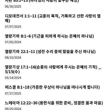
시편 85:1~13 (하나님의 사람이 꿈꾸는 세상)
06/30/2025
디모데전서 1:1~11 (교훈의 목적, 거룩하고 선한 사랑의 열
매)
07/07/2025
열왕기하 8:1~6 (기근을 피하게 하시는 은혜의 하나님)
07/05/2024
열왕기하 22:1~11 (성전 수리 중에 말씀을 주신 하나님)
08/10/2024
열왕기상 17:1~16(순종의 사람에게 주시는 은혜의 기적) _
5/15(수)
05/14/2024
에스겔 8:1~18 (가증한 우상이 하나님을 떠나시게 합니다)
07/27/2025
느헤미야 12:22~30 (봉헌식을 위한 준비, 정결한 몸과 마음)
09/25/2024