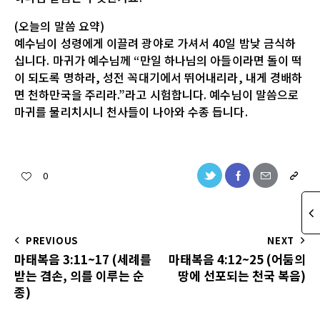
(오늘의 말씀 요약)
예수님이 성령에게 이끌려 광야로 가셔서 40일 밤낮 금식하
십니다. 마귀가 예수님께 “만일 하나님의 아들이라면 돌이 떡
이 되도록 명하라, 성전 꼭대기에서 뛰어내리라, 내게 경배하
면 천하만국을 주리라.”라고 시험합니다. 예수님이 말씀으로
마귀를 물리치시니 천사들이 나아와 수종 듭니다.
0
PREVIOUS
NEXT
마태복음 3:11~17 (세례를
마태복음 4:12~25 (어둠의
받는 겸손, 의를 이루는 순
땅에 선포되는 천국 복음)
종)