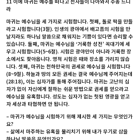
11 이에 마귀는 예수를 떠나고 천사들이 나아와서 수종 드니
라
마귀는 예수님을 세 가지로 시험합니다. 첫째, 돌로 떡을 만들
라고 시험합니다(3절). 인생의 광야에서 배고픔의 시험을 만
날지라도 하나님 말씀으로 채워지는 기쁨이 있다면 승리할 수
있습니다. 둘째, 마귀는 예수님을 ‘거룩한 성전’ 꼭대기에 세
우고 시험합니다(5~6절). 시험은 광야만이 아니라 거룩한 장
소에서도 찾아옵니다. 영적 시험은 때와 장소를 가리지 않습
니다. 셋째, 마귀는 천하만국의 권세로 예수님을 시험합니다
(8~9절). 하늘과 땅의 모든 권세는 결국 예수님께 주어지는데
(28:18), 이는 십자가를 통해 주어집니다. 마귀는 고난의 십
자가 없이 자신에게 절하는 쉬운 방법으로 권세를 얻으라고
예수님을 유혹합니다. 성도는 십자가 없는 헛된 영광을 얻고
자 세상과 타협하면 안 됩니다.
– 마귀가 예수님을 시험하기 위해 제시한 세 가지는 무엇인가
요?
– 삶에서 마주하는 유혹을 물리치기 위해 내가 무기로 삼을
하나님 말씀은 무엇인가요?