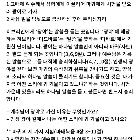
1 그때에 예수께서 성령에게 이끌리어 마귀에게 시험을 받으
러 광야로 가사
2 사십 일을 밤낮으로 금신하신 후에 주리신지라
히브리인에게 ‘광야’는 말씀을 듣는 곳입니다. ‘광야’에 해당
하는 히브리어 ‘미드바르’는 ‘말씀’을 뜻하는 ‘다바르’에서 기
원한 단어입니다. 광야는 하나님 말씀만이 아니라 마귀(사탄)
의 말도 듣게 되는 곳입니다(3,6,9절). 그러나 예수님은 기록
된 말씀으로 그를 대적해 승리하십니다(4,7,10절). 인생의 광
야를 걷다 보면 마귀의 속삭임과 유혹을 만나기도 하고, 양심
의 소리와 하나님 말씀이 들리기도 합니다. 중요한 것은 ‘내가
지금 어떤 소리에 귀 기울이고 있느냐?’ 하는 것입니다. 시험
가운데 있을지라도 하나님 말씀을 듣고 붙든다면 반드시 승리
합니다.
– 예수님이 광야로 가신 이유는 무엇인가요?
– 인생 광야 길에서 나는 어떤 소리에 귀 기울이고 있나요?
** 마귀의 세 가지 시험(마태복음 4장 3~11절)
3 시험하는 자가 예수께 나아와서 이르되 네가 만일 하나님의