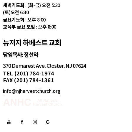
새벽기도회
: (화-금) 오전 5:30
(토)오전 6:30
금요기도회
: 오후 8:00
교육부 금요 모임
: 오후 8:00
뉴저지 하베스트 교회
담임목사: 정선약
370 Demarest Ave. Closter, NJ 07624
TEL (201) 784-1974
FAX (201) 784-1361
info@njharvestchurch.org