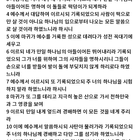
아들이어든 명하여 이 돌들로 떡덩이가 되게하라
4 예수께서 대답하여 이르시되 기록되었으되 사람이 떡으로
만 살 것이 아니요 하나님의 입으로부터 나오는 모든 말씀으
로 살 것이라 하였느니라 하시니
5 이에 마귀가 예수를 거룩한 성으로 데려다가 성전 꼭대기에
세우고
6 이르되 네가 만일 하나님의 아들이어든 뛰어내리라 기록되
었으되 그가 너를 위하여 그의 사자들을 명하시리니 그들이
손으로 너를 받들어 발이 돌에 부딪치지 않게 하리로다 하였
느니라
7 예수께서 이르시되 또 기록되었으되 주 너의 하나님을 시험
하지 말라 하였느니라 하시니
8 마귀가 또 그를 데리고 지극히 높은 산으로 가서 천하만국
과 그 영광을 보여
9 이르되 만일 내게 엎드려 경배하면 이 모든 것을 네게 주리
라
10 이에 예수께서 말씀하시되 사탄아 물러가라 기록되었으되
주 너의 하나님께 경배하고 다만 그를 섬기라 하였느니라