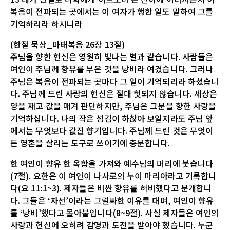
복음이 전파되는 곳에서는 이 여자가 행한 일도 말하여 그를
기억하리라 하시니라
(한절 묵상_마태복음 26장 13절)
주님을 향한 헌신은 영원히 빛나는 별과 같습니다. 사람들은
여인이 주님께 향유를 부은 것을 낭비라 여겼습니다. 그러나
주님은 복음이 전파되는 곳마다 그 일이 기억되리라 하셨습니
다. 주님께 드린 사랑의 헌신은 절대 헛되지 않습니다. 세상은
양을 재고 값을 매겨 판단하지만, 주님은 그분을 향한 사랑을
기억하십니다. 나의 작은 섬김이 하찮아 보일지라도 주님 앞
에서는 무엇보다 값진 향기입니다. 주님께 드린 것은 무엇이
든 영혼을 살리는 도구로 쓰이기에 충분합니다.
한 여인이 향유 한 옥합을 가져와 예수님의 머리에 붓습니다
(7절). 요한은 이 여인이 나사로의 누이 마리아라고 기록합니
다(요 11:1~3). 제자들은 비싼 향유를 허비했다고 분개합니
다. 그들은 ‘자선’이라는 그럴싸한 이유를 대며, 여인이 향유
를 ‘낭비’했다고 몰아붙입니다(8~9절). 사실 제자들은 여인의
사랑과 헌신에 오히려 감명과 도전을 받아야 했습니다. 누군