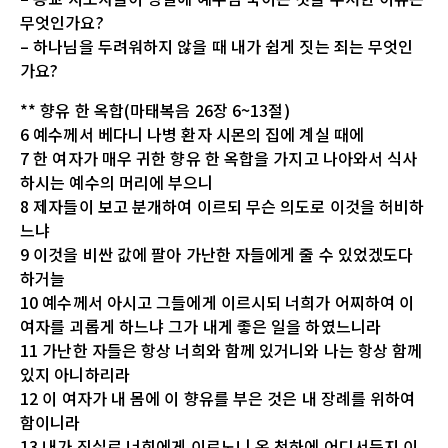
무엇인가요?
– 하나님을 두려워하지 않을 때 내가 쉽게 짓는 죄는 무엇인
가요?
** 향유 한 옥합(마태복음 26장 6~13절)
6 예수께서 베다니 나병 환자 시몬의 집에 계실 때에
7 한 여자가 매우 귀한 향유 한 옥합을 가지고 나아와서 식사
하시는 예수의 머리에 부으니
8 제자들이 보고 분개하여 이르되 무슨 의도로 이것을 허비하
느냐
9 이것을 비싼 값에 팔아 가난한 자들에게 줄 수 있었겠도다
하거늘
10 예수께서 아시고 그들에게 이르시되 너희가 어찌하여 이
여자를 괴롭게 하느냐 그가 내게 좋은 일을 하였느니라
11 가난한 자들은 항상 너희와 함께 있거니와 나는 항상 함께
있지 아니하리라
12 이 여자가 내 몸에 이 향유를 부은 것은 내 장례를 위하여
함이니라
13 내가 진실로 너희에게 이르노니 온 천하에 어디서든지 이