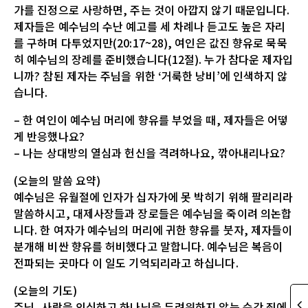
가를 진정으로 사랑하면, 주는 것이 아깝지 않기 때문입니다.
제자들은 예수님의 수난 예고를 세 차례나 듣고도 높은 자리
를 구하며 다투었지만(20:17~28), 여인은 값진 향유로 묵묵
히 예수님의 장례를 준비했습니다(12절). 누가 참다운 제자입
니까? 참된 제자는 주님을 위한 ‘거룩한 낭비’에 인색하지 않
습니다.
– 한 여인이 예수님 머리에 향유를 부었을 때, 제자들은 어떻
게 반응했나요?
– 나는 상대방의 열심과 헌신을 격려하나요, 깎아내리나요?
(오늘의 말씀 요약)
예수님은 유월절에 인자가 십자가에 못 박히기 위해 팔리리라
말씀하시고, 대제사장들과 장로들은 예수님을 죽이려 의논합
니다. 한 여자가 예수님의 머리에 귀한 향유를 붓자, 제자들이
분개해 비싼 향유를 허비했다고 말합니다. 예수님은 복음이
전파되는 곳마다 이 일도 기억되리라고 하십니다.
(오늘의 기도)
주님, 사람을 의식하고 하나님을 두려워하지 않는 순간 죄에