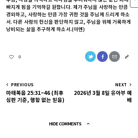
빠지게 됨을 기억하길 원합니다. 제가 주님을 사랑하는 만큼
경외하고, 사랑하는 만큼 가장 귀한 것을 주님께 드리게 하소
서. 다른 사람의 헌신을 판단하지 않고, 주님을 위해 거룩하게
낭비되는 삶을 추구하게 하소서.(아멘)
0
PREVIOUS
NEXT
마태복음 25:31~46 (최후
2026년 3월 8일 유아부 예
심판 기준, 행함 없는 믿음)
배
HIDE COMMENTS