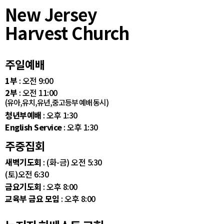
New Jersey
Harvest Church
주일예배
1부
: 오전 9:00
2부
: 오전 11:00
(유아,유치,유년,중고등부 예배 동시)
청년부예배
: 오후 1:30
English Service
: 오후 1:30
주중집회
새벽기도회
: (화-금) 오전 5:30
(토)오전 6:30
금요기도회
: 오후 8:00
교육부 금요 모임
: 오후 8:00