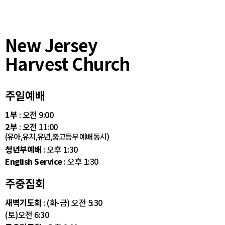
New Jersey
Harvest Church
주일예배
1부
: 오전 9:00
2부
: 오전 11:00
(유아,유치,유년,중고등부 예배 동시)
청년부예배
: 오후 1:30
English Service
: 오후 1:30
주중집회
새벽기도회
: (화-금) 오전 5:30
(토)오전 6:30