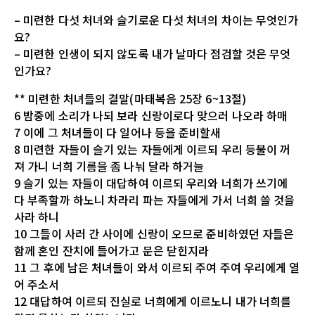
– 미련한 다섯 처녀와 슬기로운 다섯 처녀의 차이는 무엇인가
요?
– 미련한 인생이 되지 않도록 내가 날마다 점검할 것은 무엇
인가요?
** 미련한 처녀들의 결말(마태복음 25장 6~13절)
6 밤중에 소리가 나되 보라 신랑이로다 맞으러 나오라 하매
7 이에 그 처녀들이 다 일어나 등을 준비할새
8 미련한 자들이 슬기 있는 자들에게 이르되 우리 등불이 꺼
져 가니 너희 기름을 좀 나눠 달라 하거늘
9 슬기 있는 자들이 대답하여 이르되 우리와 너희가 쓰기에
다 부족할까 하노니 차라리 파는 자들에게 가서 너희 쓸 것을
사라 하니
10 그들이 사러 간 사이에 신랑이 오므로 준비하였던 자들은
함께 혼인 잔치에 들어가고 문은 닫힌지라
11 그 후에 남은 처녀들이 와서 이르되 주여 주여 우리에게 열
어 주소서
12 대답하여 이르되 진실로 너희에게 이르노니 내가 너희를