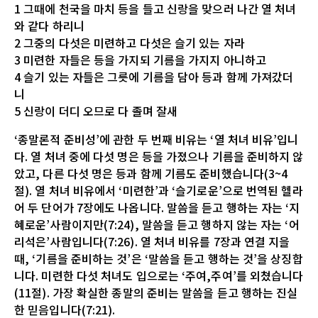
1 그때에 천국을 마치 등을 들고 신랑을 맞으러 나간 열 처녀
와 같다 하리니
2 그중의 다섯은 미련하고 다섯은 슬기 있는 자라
3 미련한 자들은 등을 가지되 기름을 가지지 아니하고
4 슬기 있는 자들은 그릇에 기름을 담아 등과 함께 가져갔더
니
5 신랑이 더디 오므로 다 졸며 잘새
‘종말론적 준비성’에 관한 두 번째 비유는 ‘열 처녀 비유’입니
다. 열 처녀 중에 다섯 명은 등을 가졌으나 기름을 준비하지 않
았고, 다른 다섯 명은 등과 함께 기름도 준비했습니다(3~4
절). 열 처녀 비유에서 ‘미련한’과 ‘슬기로운’으로 번역된 헬라
어 두 단어가 7장에도 나옵니다. 말씀을 듣고 행하는 자는 ‘지
혜로운’사람이지만(7:24), 말씀을 듣고 행하지 않는 자는 ‘어
리석은’사람입니다(7:26). 열 처녀 비유를 7장과 연결 지을
때, ‘기름을 준비하는 것’은 ‘말씀을 듣고 행하는 것’을 상징합
니다. 미련한 다섯 처녀도 입으로는 ‘주여,주여’를 외쳤습니다
(11절). 가장 확실한 종말의 준비는 말씀을 듣고 행하는 진실
한 믿음입니다(7:21).