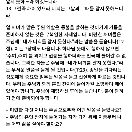
알지 못하노라 하였느니라
13 그런즉 깨어 있으라 너희는 그날과 그때를 알지 못하느니
라
열 처녀가 맡은 주된 역할은 등불을 밝히는 것이기에 기름을
준비하지 않는 것은 무책임한 자세입니다. 미련한 처녀들은
주님께 “내가 너희를 알지 못한다.”라는 말씀을 듣습니다(12
절). 이는 7장에도 나옵니다. 하나님 뜻대로 행하지 않으면
‘주여,주여’를 외치고 권능을 행하더라도 천국에 들어갈 수 없
습니다. 그러한 자들은 주님께 “내가 너희를 알지 못한다.”라
는 무서운 말씀을 듣게 될 것입니다(7:23). 종말을 기다리는
성도에게 중요한 임무는 말씀을 듣고 신실하게 따르는 것입니
다. 우리는 주님과 함께 혼인 잔치에 들어가길 소망하며 깨어
있어야 합니다. 주님이 재림하신 후에는 늦습니다. 문이 닫히
기 전에 준비되어야 합니다.
– 미련한 다섯 처녀는 주님으로부터 어떤 말씀을 들었나요?
– 주님의 혼인 잔치에 들어가는 자가 되기 위해 지금부터 나
는 어떤 삶을 살아야 할까요?