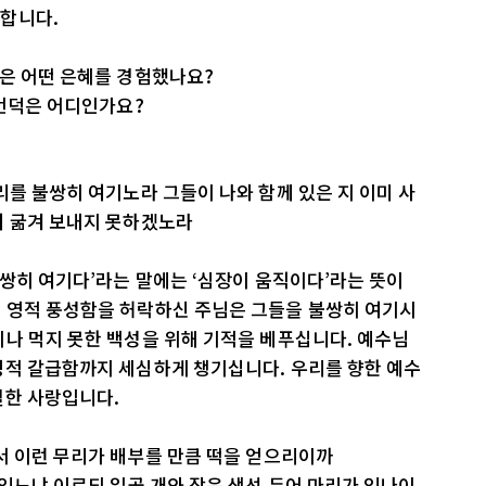
합니다.
들은 어떤 은혜를 경험했나요?
 언덕은 어디인가요?
리를 불쌍히 여기노라 그들이 나와 함께 있은 지 이미 사
여 굶겨 보내지 못하겠노라
불쌍히 여기다’라는 말에는 ‘심장이 움직이다’라는 뜻이
 영적 풍성함을 허락하신 주님은 그들을 불쌍히 여기시
나 먹지 못한 백성을 위해 기적을 베푸십니다. 예수님
영적 갈급함까지 세심하게 챙기십니다. 우리를 향한 예수
렬한 사랑입니다.
서 이런 무리가 배부를 만큼 떡을 얻으리이까
 있느냐 이르되 일곱 개와 작은 생선 두어 마리가 있나이