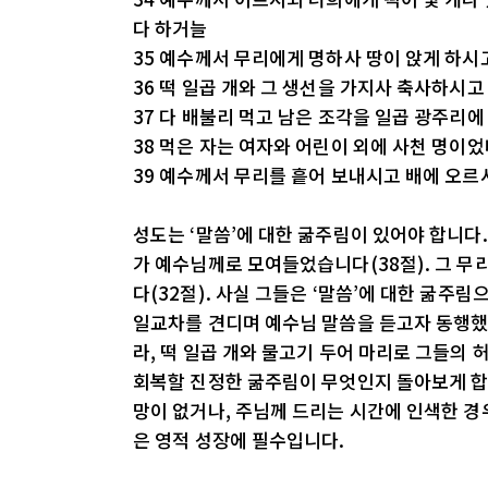
다 하거늘
35 예수께서 무리에게 명하사 땅이 앉게 하시
36 떡 일곱 개와 그 생선을 가지사 축사하시
37 다 배불리 먹고 남은 조각을 일곱 광주리
38 먹은 자는 여자와 어린이 외에 사천 명이
39 예수께서 무리를 흩어 보내시고 배에 오
성도는 ‘말씀’에 대한 굶주림이 있어야 합니다.
가 예수님께로 모여들었습니다(38절). 그 무
다(32절). 사실 그들은 ‘말씀’에 대한 굶주
일교차를 견디며 예수님 말씀을 듣고자 동행했
라, 떡 일곱 개와 물고기 두어 마리로 그들의 
회복할 진정한 굶주림이 무엇인지 돌아보게 합
망이 없거나, 주님께 드리는 시간에 인색한 경
은 영적 성장에 필수입니다.