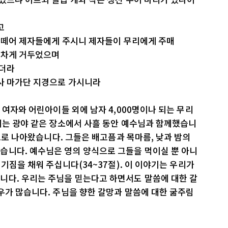
고
고 떼어 제자들에게 주시니 제자들이 무리에게 주매
에 차게 거두었으며
었더라
르사 마가단 지경으로 가시니라
 여자와 어린아이들 외에 남자 4,000명이나 되는 무리
리는 광야 같은 장소에서 사흘 동안 예수님과 함께했습니
림으로 나아왔습니다. 그들은 배고픔과 목마름, 낮과 밤의
습니다. 예수님은 영의 양식으로 그들을 먹이실 뿐 아니
허기짐을 채워 주십니다(34~37절). 이 이야기는 우리가
니다. 우리는 주님을 믿는다고 하면서도 말씀에 대한 갈
우가 많습니다. 주님을 향한 갈망과 말씀에 대한 굶주림