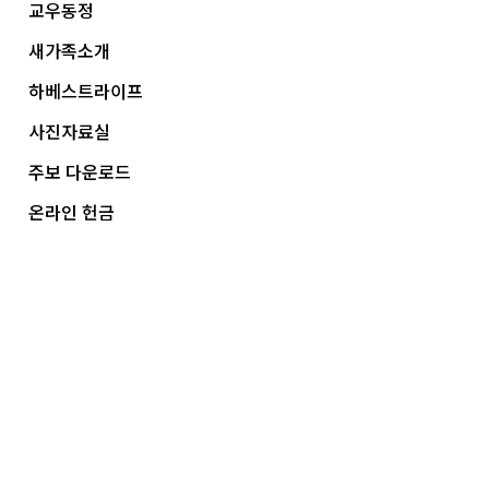
교우동정
새가족소개
하베스트라이프
사진자료실
주보 다운로드
온라인 헌금