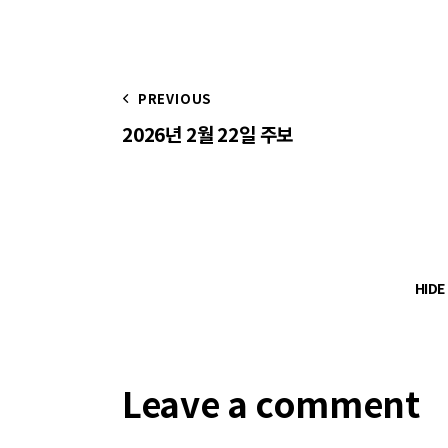
PREVIOUS
2026년 2월 22일 주보
HID
Leave a comment