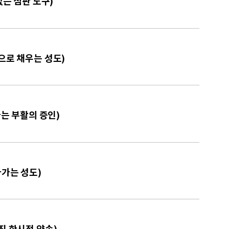
없는 심판 도구)
랑으로 채우는 성도)
하는 부활의 증인)
아가는 성도)
진 한시적 약속)