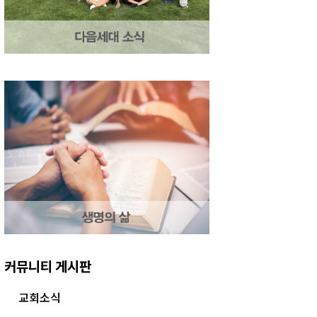
커뮤니티 게시판
교회소식