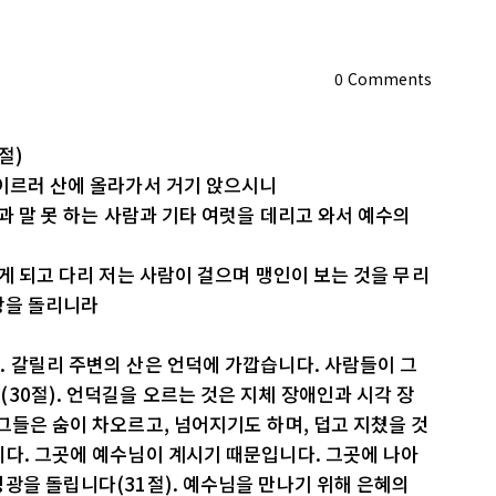
0
Comments
절)
 이르러 산에 올라가서 거기 앉으시니
과 말 못 하는 사람과 기타 여럿을 데리고 와서 예수의
게 되고 다리 저는 사람이 걸으며 맹인이 보는 것을 무리
광을 돌리니라
 갈릴리 주변의 산은 언덕에 가깝습니다. 사람들이 그
30절). 언덕길을 오르는 것은 지체 장애인과 시각 장
그들은 숨이 차오르고, 넘어지기도 하며, 덥고 지쳤을 것
니다. 그곳에 예수님이 계시기 때문입니다. 그곳에 나아
광을 돌립니다(31절). 예수님을 만나기 위해 은혜의