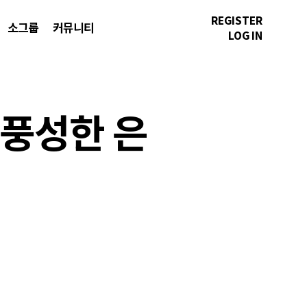
REGISTER
소그룹
커뮤니티
LOG IN
 풍성한 은