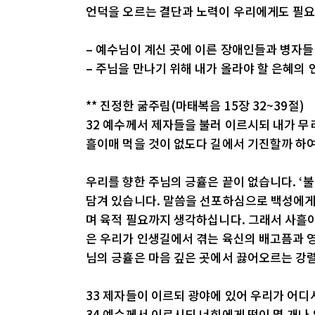
언덕을 오르는 결단과 노력이 우리에게도 필요
– 예수님이 계신 곳에 이른 장애인들과 병자
– 주님을 만나기 위해 내가 올라야 할 은혜의
** 진정한 굶주림(마태복음 15장 32~39절)
32 예수께서 제자들을 불러 이르시되 내가 무
흘이매 먹을 것이 없도다 길에서 기진할까 하
우리를 향한 주님의 긍휼은 끝이 없습니다. ‘
담겨 있습니다. 말씀을 선포하심으로 백성에게
며 육적 필요까지 생각하십니다. 그래서 사흘이
은 우리가 인생길에서 겪는 육신의 배고픔과 
님의 긍휼은 마음 깊은 곳에서 끓어오르는 강
33 제자들이 이르되 광야에 있어 우리가 어디
34 예수께서 이르시되 너희에게 떡이 몇 개나