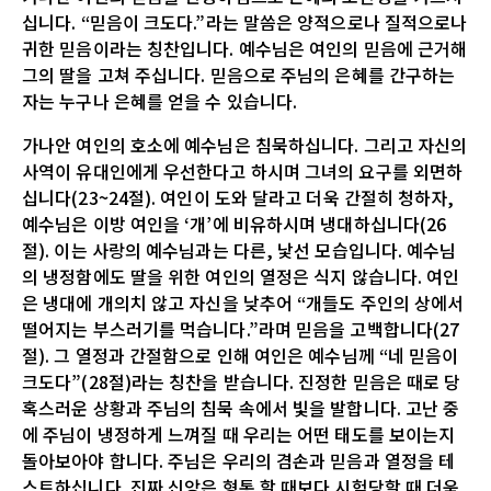
십니다. “믿음이 크도다.”라는 말씀은 양적으로나 질적으로나
귀한 믿음이라는 칭찬입니다. 예수님은 여인의 믿음에 근거해
그의 딸을 고쳐 주십니다. 믿음으로 주님의 은혜를 간구하는
자는 누구나 은혜를 얻을 수 있습니다.
가나안 여인의 호소에 예수님은 침묵하십니다. 그리고 자신의
사역이 유대인에게 우선한다고 하시며 그녀의 요구를 외면하
십니다(23~24절). 여인이 도와 달라고 더욱 간절히 청하자,
예수님은 이방 여인을 ‘개’에 비유하시며 냉대하십니다(26
절). 이는 사랑의 예수님과는 다른, 낯선 모습입니다. 예수님
의 냉정함에도 딸을 위한 여인의 열정은 식지 않습니다. 여인
은 냉대에 개의치 않고 자신을 낮추어 “개들도 주인의 상에서
떨어지는 부스러기를 먹습니다.”라며 믿음을 고백합니다(27
절). 그 열정과 간절함으로 인해 여인은 예수님께 “네 믿음이
크도다”(28절)라는 칭찬을 받습니다. 진정한 믿음은 때로 당
혹스러운 상황과 주님의 침묵 속에서 빛을 발합니다. 고난 중
에 주님이 냉정하게 느껴질 때 우리는 어떤 태도를 보이는지
돌아보아야 합니다. 주님은 우리의 겸손과 믿음과 열정을 테
스트하십니다. 진짜 신앙은 형통 할 때보다 시험당할 때 더욱