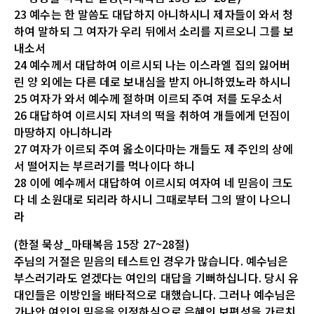
23 예수는 한 말씀도 대답하지 아니하시니 제자들이 와서 청
하여 말하되 그 여자가 우리 뒤에서 소리를 지르오니 그를 보
내소서
24 예수께서 대답하여 이르시되 나는 이스라엘 집의 잃어버
린 양 외에는 다른 데로 보내심을 받지 아니하였노라 하시니
25 여자가 와서 예수께 절하며 이르되 주여 저를 도우소서
26 대답하여 이르시되 자녀의 떡을 취하여 개들에게 던짐이
마땅하지 아니하니라
27 여자가 이르되 주여 옳소이다마는 개들도 제 주인의 상에
서 떨어지는 부르러기를 먹나이다 하니
28 이에 예수께서 대답하여 이르시되 여자여 네 믿음이 크도
다 네 소원대로 되리라 하시니 그때로부터 그의 딸이 나으니
라
(한절 묵상_마태복음 15장 27~28절)
주님의 거절은 믿음의 테스트인 경우가 많습니다. 예수님은
부스러기라도 얻겠다는 여인의 대답을 기뻐하십니다. 당시 유
대인들은 이방인을 배타적으로 대했습니다. 그러나 예수님은
가나안 여인의 믿음을 인정하심으로 은혜의 보편성을 가르치