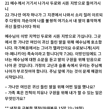
21 예수께서 거기서 나가사 두로와 시돈 지방으로 들어가시
니
22 가나안 여자 하나가 그 지경에서 나와서 소리 질러 이르되
주 다윗의 자손이여 나를 불쌍히 여기소서 내 딸이 흉악하게
귀신 들렸나이다 하되
예수님이 이방 지역인 두로와 시돈 지방으로 가십니다. 그곳
에서 한 가나안 여인이 귀신 들린 딸을 위해 예수님께 호소합
니다. 마가복음에서는 그녀가 헬라인이요 수로보니게(시리
아-페니키아) 족속이라고 합니다(막 7:26). 이방인임에도 그
녀는 예수님에 대한 소문을 듣고 딸의 구원을 위해 믿음으로
나아 온 것입니다. 가정의 고난과 슬품 속에서 우리는 주님께
나아가 부르짓어야 합니다. 주님 앞에 가는 것이 문제 해결의
시작입니다.
– 가나안 여인은 귀신 들린 딸을 위해 어떤 일을 했나요?
– 가족 혹은 친척의 치유나 구원을 위해 내가 할 수 있는 일은
무엇인가요?
** 냉정을 극복한 열정(마태복음 15장 23~28절)