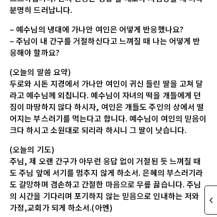
분명히 드러납니다.
– 예수님의 냉대에 가나안 여인은 어떻게 반응했나요?
– 주님이 내 간구를 거절하신다고 느껴질 때 나는 어떻게 반
응해야 할까요?
(오늘의 말씀 요약)
두로와 시돈 지경에서 가나안 여인이 귀신 들린 딸을 고쳐 달
라고 예수님께 외칩니다. 예수님이 자녀의 떡을 개들에게 던
짐이 마땅하지 않다 하시자, 여인은 개들도 주인의 상에서 떨
어지는 부스러기를 먹는다고 합니다. 예수님이 여인의 믿음이
크다 하시고 소원대로 되리라 하시니 그 딸이 낫습니다.
(오늘의 기도)
주님, 제 오랜 간구가 아무런 응답 없이 거절된 듯 느껴질 때
도 주님 앞에 서기를 멈추지 않게 하소서. 은혜의 부스러기라
도 갈망하며 겸손하고 간절한 마음으로 무릎 끓습니다. 주님
의 시간을 기다리며 포기하지 않는 믿음으로 인내하는 저와
가정,교회가 되게 하소서.(아멘)