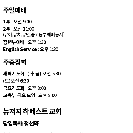
주일예배
1부
: 오전 9:00
2부
: 오전 11:00
(유아,유치,유년,중고등부 예배 동시)
청년부예배
: 오후 1:30
English Service
: 오후 1:30
주중집회
새벽기도회
: (화-금) 오전 5:30
(토)오전 6:30
금요기도회
: 오후 8:00
교육부 금요 모임
: 오후 8:00
뉴저지 하베스트 교회
담임목사: 정선약