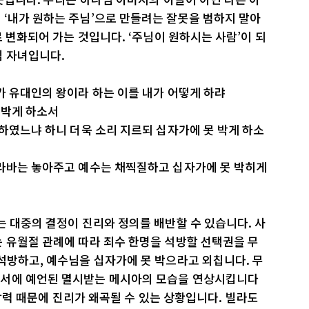
 ‘내가 원하는 주님’으로 만들려는 잘못을 범하지 말아
로 변화되어 가는 것입니다. ‘주님이 원하시는 사람’이 되
님 자녀입니다.
가 유대인의 왕이라 하는 이를 내가 어떻게 하랴
 박게 하소서
 하였느냐 하니 더욱 소리 지르되 십자가에 못 박게 하소
바라바는 놓아주고 예수는 채찍질하고 십자가에 못 박히게
는 대중의 결정이 진리와 정의를 배반할 수 있습니다. 사
 유월절 관례에 따라 죄수 한명을 석방할 선택권을 무
석방하고, 예수님을 십자가에 못 박으라고 외칩니다. 무
야서에 예언된 멸시받는 메시아의 모습을 연상시킵니다
적 압력 때문에 진리가 왜곡될 수 있는 상황입니다. 빌라도