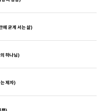
안에 굳게 서는 삶)
혜의 하나님)
하는 제자)
기쁨)