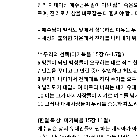
진리 자체이신 예수님은 말이 아닌 삶과 죽음으
르며, 진리로 세상을 바로잡는 데 힘써야 합니
– 예수님이 빌라도 앞에서 침묵하신 이유는 
– 세상의 불의함 가운데서 진리를 나타내기 위
** 무리의 선택(마가복음 15장 6~15절)
6 명절이 되면 백성들이 요구하는 대로 죄수 
7 민란을 꾸미고 그 민란 중에 살인하고 체포
8 무리가 나아가서 전례대로 하여 주기를 요
9 빌라도가 대답하여 이르되 너희는 내가 유
10 이는 그가 대제사장들이 시기로 예수를 넘
11 그러나 대제사장들이 무리를 충동하여 도리
(한절 묵상_마가복음 15장 11절)
예수님은 당시 유대인들이 원하는 메시아가 아
구합니다. ‘바라바’는 ‘아버지의 아들’이라는