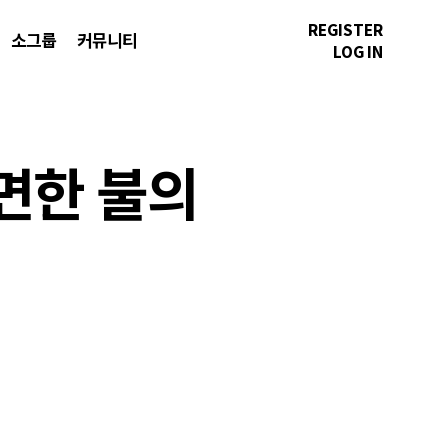
REGISTER
소그룹
커뮤니티
LOG IN
외면한 불의