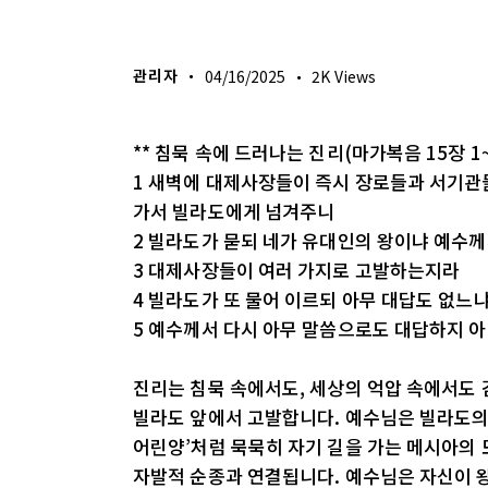
생명의 삶
관리자
04/16/2025
2K
Views
** 침묵 속에 드러나는 진리(마가복음 15장 1
1 새벽에 대제사장들이 즉시 장로들과 서기관
가서 빌라도에게 넘겨주니
2 빌라도가 묻되 네가 유대인의 왕이냐 예수께
3 대제사장들이 여러 가지로 고발하는지라
4 빌라도가 또 물어 이르되 아무 대답도 없느
5 예수께서 다시 아무 말씀으로도 대답하지 
진리는 침묵 속에서도, 세상의 억압 속에서도
빌라도 앞에서 고발합니다. 예수님은 빌라도의
어린양’처럼 묵묵히 자기 길을 가는 메시아의 모
자발적 순종과 연결됩니다. 예수님은 자신이 