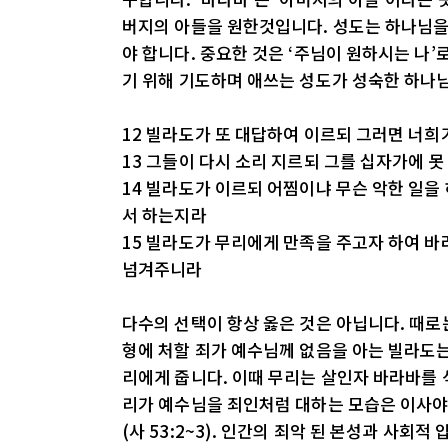
버지의 아들을 원한것입니다. 성도는 하나님을
야 합니다. 중요한 것은 ‘주님이 원하시는 나’
기 위해 기도하며 애쓰는 성도가 성숙한 하나
12 빌라도가 또 대답하여 이르되 그러면 너희
13 그들이 다시 소리 지르되 그를 십자가에 못
14 빌라도가 이르되 어찜이냐 무슨 악한 일을
서 하는지라
15 빌라도가 무리에게 만족을 주고자 하여 
넘겨주니라
다수의 선택이 항상 옳은 것은 아닙니다. 때로
형에 처할 죄가 예수님께 없음을 아는 빌라도는
리에게 줍니다. 이때 무리는 살인자 바라바를 
리가 예수님을 죄인처럼 대하는 모습은 이사
(사 53:2~3). 인간의 죄악 된 본성과 사회