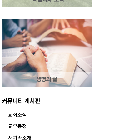
커뮤니티 게시판
교회소식
교우동정
새가족소개