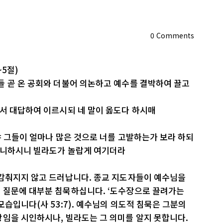
0
Comments
~5절)
들 곧 온 공회와 더불어 의논하고 예수를 결박하여 끌고
서 대답하여 이르시되 네 말이 옳도다 하시매
냐 그들이 얼마나 많은 것으로 너를 고발하는가 보라 하되
아니하시니 빌라도가 놀랍게 여기더라
 감춰지지 않고 드러납니다. 종교 지도자들이 예수님을
 질문에 대부분 침묵하십니다. ‘도수장으로 끌려가는
습입니다(사 53:7). 예수님의 의도적 침묵은 그분의
왕임을 시인하시나, 빌라도는 그 의미를 알지 못합니다.