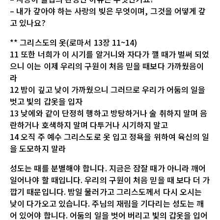
– 내가 갚아야 하는 사랑의 빚은 무엇이며, 그것을 어떻게 갚
고 있나요?
** 그리스도의 옷(로마서 13장 11~14)
11 또한 너희가 이 시기를 알거니와 자다가 깰 때가 벌써 되었
으니 이는 이제 우리의 구원이 처음 믿을 때보다 가까웠음이
라
12 밤이 깊고 낮이 가까웠으니 그러므로 우리가 어둠의 일을
벗고 빛의 갑옷을 입자
13 낮에와 같이 단정히 행하고 방탕하거나 술 취하지 말며 음
란하거나 호색하지 말며 다투거나 시기하지 말고
14 오직 주 예수 그리스도로 옷 입고 정욕을 위하여 육신의 일
을 도모하지 말라
성도는 때를 분별해야 합니다. 지금은 잠잘 때가 아니라 깨어
일어나야 할 때입니다. 우리의 구원이 처음 믿을 때 보다 더 가
깝기 때문입니다. 밤일 물러가고 그리스도께서 다시 오시는
낮이 다가오고 있습니다. 주님의 재림을 기다리는 성도는 깨
어 있어야 합니다. 어둠의 일을 벗어 버리고 빛의 갑옷을 입어