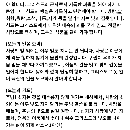
야 합니다. 그리스도의 군사로서 거룩한 싸움을 해야 하기 때
문입니다. 성도의 행실은 거룩하고 단정해야 합니다. 방탕,술
취함,음란,호색,다툼,시기 등을 멀리하시는 빛의 갑옷입니다.
성도는 그리스도께서 이루신 대속의 의를 굳게 믿고, 정결한
사랑으로 행하며, 그분의 성품을 닮아 가야 합니다.
(오늘의 말씀 요약)
사랑의 빛 외에는 아무 빚도 져서는 안 됩니다. 사랑은 이웃에
게 악을 행하지 않기에 율법의 완성입니다. 구원이 우리가 처
음 믿을 때보다 가까워졌으니, 어둠의 일을 벗고 빛의 갑옷을
입어야 합니다. 낮에와 같이 단정히 행하고, 그리스도로 옷 입
어 육신의 일을 도모하지 말아야 합니다.
(오늘의 기도)
주님! 빚지는 것을 대수롭지 않게 여기는 세상에서, 사랑의 빚
외에는 아무 빚도 지지 말라는 주님 말씀을 붙듭니다. 사랑을
베풀며, 주님의 빛으로 살길 원합니다. 십자가 사랑에 빚진 자
로서, 정욕의 어둠에서 벗어나 예수 그리스도의 빛으로 나아
가는 삶이 되게 하소서.(아멘)