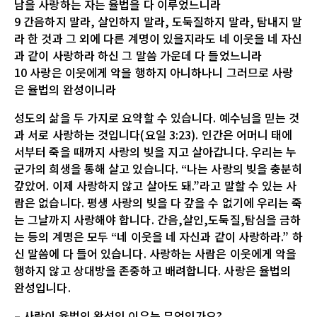
남을 사랑하는 자는 율법을 다 이루었느니라
9 간음하지 말라, 살인하지 말라, 도둑질하지 말라, 탐내지 말
라 한 것과 그 외에 다른 계명이 있을지라도 네 이웃을 네 자신
과 같이 사랑하라 하신 그 말씀 가운데 다 들었느니라
10 사랑은 이웃에게 악을 행하지 아니하나니 그러므로 사랑
은 율법의 완성이니라
성도의 삶을 두 가지로 요약할 수 있습니다. 예수님을 믿는 것
과 서로 사랑하는 것입니다(요일 3:23). 인간은 어머니 태에
서부터 죽을 때까지 사랑의 빚을 지고 살아갑니다. 우리는 누
군가의 희생을 통해 살고 있습니다. “나는 사랑의 빚을 충분히
갚았어. 이제 사랑하지 않고 살아도 돼.”라고 말할 수 있는 사
람은 없습니다. 평생 사랑의 빚을 다 갚을 수 없기에 우리는 죽
는 그날까지 사랑해야 합니다. 간음,살인,도둑질,탐심을 금하
는 등의 계명은 모두 “네 이웃을 네 자신과 같이 사랑하라.” 하
신 말씀에 다 들어 있습니다. 사랑하는 사람은 이웃에게 악을
행하지 않고 상대방을 존중하고 배려합니다. 사랑은 율법의
완성입니다.
– 사랑이 율법의 완성인 이유는 무엇인가요?