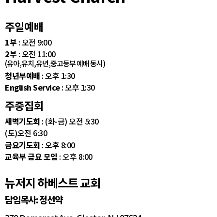
주일예배
1부
: 오전 9:00
2부
: 오전 11:00
(유아,유치,유년,중고등부 예배 동시)
청년부예배
: 오후 1:30
English Service
: 오후 1:30
주중집회
새벽기도회
: (화-금) 오전 5:30
(토)오전 6:30
금요기도회
: 오후 8:00
교육부 금요 모임
: 오후 8:00
뉴저지 하베스트 교회
담임목사: 정선약