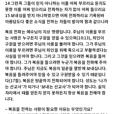
14 그런즉 그들이 믿지 아니하는 이를 어찌 부르리요 듣지도
못한 이를 어찌 믿으리요 전파하는 자가 없이 어찌 들으리요
15 보내심을 받지 아니하였으면 어찌 전파하리요 기록된바
아름답도다 좋은 소식을 전하는 자들의 발이여 함과 같으니라
복음 전파는 예수님의 지상 명령입니다. 주님의 이름을 부르
는 사람은 누구든지 구원을 얻을 수 있으며(10:13), 죄인이
구원을 받으려면 주님의 이름을 불러야 합니다. 그가 주님의
이름을 부르려면 주님이 죄인을 위해 죽으시고 부활하셨다는
사실을 믿어야 합니다. 그리고 그것을 믿으려면 복음을 들어
야 합니다. 그가 복음을 들으려면 누군가 복음을 전파해 주어
야 합니다. 주님은 지금도 복음의 일꾼을 열방에 보내십니다.
복음을 들려주어야 믿을 수 있고 구원받을 수 있기 때문입니
다(17절). 복음은 땅끝까지 전파되어야 합니다. 성도는 ‘나가
는 선교사’가 되거나 ‘보내는 선교사’가 되어야 합니다. 삶의
자리에서 때를 얻든지 얻지 못하든지 항상 복음을 전해야 합
니다.
– 복음을 전하는 사람이 필요한 이유는 무엇인가요?