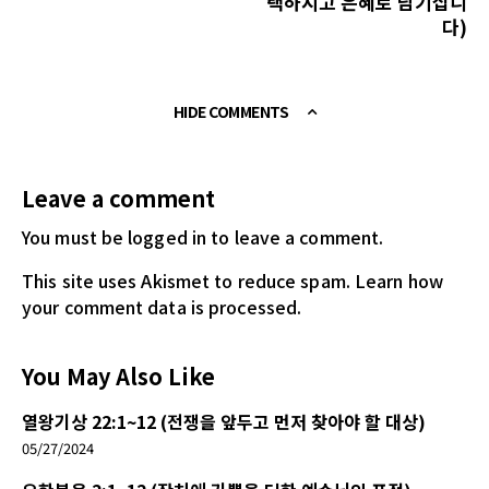
택하시고 은혜로 남기십니
다)
HIDE COMMENTS
Leave a comment
You must be logged in
to leave a comment.
This site uses Akismet to reduce spam.
Learn how
your comment data is processed.
You May Also Like
열왕기상 22:1~12 (전쟁을 앞두고 먼저 찾아야 할 대상)
05/27/2024