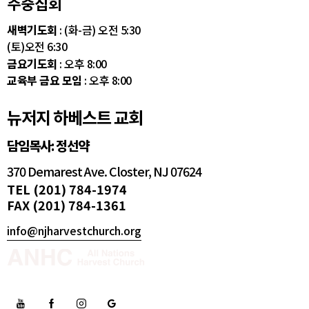
주중집회
새벽기도회
: (화-금) 오전 5:30
(토)오전 6:30
금요기도회
: 오후 8:00
교육부 금요 모임
: 오후 8:00
뉴저지 하베스트 교회
담임목사: 정선약
370 Demarest Ave. Closter, NJ 07624
TEL (201) 784-1974
FAX (201) 784-1361
info@njharvestchurch.org