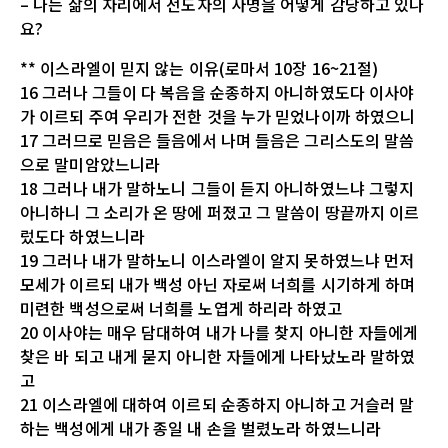
– 나는 삶의 자리에서 전도자의 사명을 어떻게 감당하고 있나
요?
** 이스라엘이 믿지 않는 이유(로마서 10장 16~21절)
16 그러나 그들이 다 복음을 순종하지 아니하였도다 이사야
가 이르되 주여 우리가 전한 것을 누가 믿었나이까 하였으니
17 그러므로 믿음은 들음에서 나며 들음은 그리스도의 말씀
으로 말미암았느니라
18 그러나 내가 말하노니 그들이 듣지 아니하였느냐 그렇지
아니하니 그 소리가 온 땅에 퍼졌고 그 말씀이 땅끝까지 이르
렀도다 하였느니라
19 그러나 내가 말하노니 이스라엘이 알지 못하였느냐 먼저
모세가 이르되 내가 백성 아닌 자로써 너희를 시기하게 하며
미련한 백성으로써 너희를 노엽게 하리라 하였고
20 이사야는 매우 담대하여 내가 나를 찾지 아니한 자들에게
찾은 바 되고 내게 묻지 아니한 자들에게 나타났노라 말하였
고
21 이스라엘에 대하여 이르되 순종하지 아니하고 거슬러 말
하는 백성에게 내가 종일 내 손을 벌렸노라 하였느니라