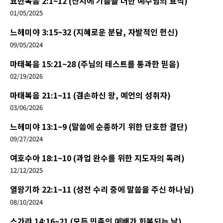
요한복음 2:1~12 (잔치에 기쁨을 더한 예수님의 표적)
01/05/2025
느헤미야 3:15~32 (지혜로운 분담, 자발적인 헌신)
09/05/2024
마태복음 15:21~28 (주님의 테스트를 통과한 믿음)
02/19/2026
마태복음 21:1~11 (겸손하신 왕, 예언의 성취자)
03/06/2026
느헤미야 13:1~9 (말씀에 순종하기 위한 단호한 결단)
09/27/2024
여호수아 18:1~10 (과업 완수를 위한 지도자의 독려)
12/12/2025
열왕기하 22:1~11 (성전 수리 중에 말씀을 주신 하나님)
08/10/2024
스가랴 14:16~21 (모든 민족의 예배가 회복되는 날)