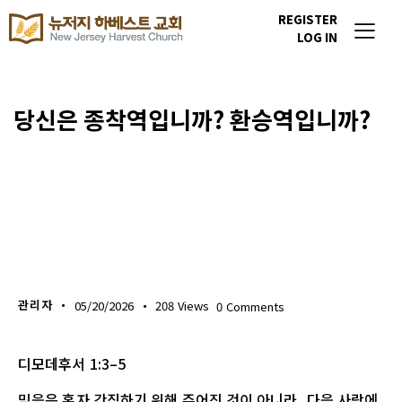
REGISTER
LOG IN
당신은 종착역입니까? 환승역입니까?
위클리 블레싱
관리자
05/20/2026
208
Views
0
Comments
디모데후서 1:3–5
믿음은 혼자 간직하기 위해 주어진 것이 아니라, 다음 사람에