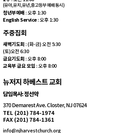
(유아,유치,유년,중고등부 예배 동시)
청년부예배
: 오후 1:30
English Service
: 오후 1:30
주중집회
새벽기도회
: (화-금) 오전 5:30
(토)오전 6:30
금요기도회
: 오후 8:00
교육부 금요 모임
: 오후 8:00
뉴저지 하베스트 교회
담임목사: 정선약
370 Demarest Ave. Closter, NJ 07624
TEL (201) 784-1974
FAX (201) 784-1361
info@njharvestchurch.org