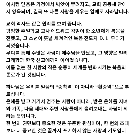
이처럼 믿음은 가정에서 씨앗이 뿌려지고, 교회 공동체 안에
서 양육되며, 결국 또 다른 사람을 세우는 열매로 자라납니다.
교회 역사도 같은 원리를 보여 줍니다.
평범한 주일학교 교사 에드워드 킴벌이 한 소년에게 복음을
전했고, 그 소년이 훗날 세계적인 복음 전도자 D. L. 무디가
되었습니다.
무디를 통해 수많은 사람이 예수님을 만났고, 그 영향은 빌리
그래함과 한국 선교에까지 이어졌습니다.
이름 없는 한 사람의 작은 순종이 세계를 변화시키는 복음의
통로가 된 것입니다.
하나님은 우리를 믿음의 “종착역”이 아니라 “환승역”으로 부
르십니다.
은혜를 받고 거기서 멈추는 사람이 아니라, 받은 은혜를 자녀
와 가족, 다음 세대와 주변 사람들에게 흘려보내는 사람이 되
라는 뜻입니다.
한 번의 권면보다 중요한 것은 꾸준한 관심이며, 한 번의 초대
보다 더 중요한 것은 끝까지 포기하지 않는 사랑과 기도입니