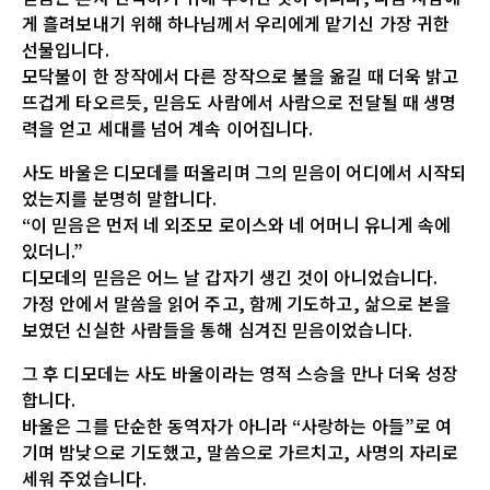
게 흘려보내기 위해 하나님께서 우리에게 맡기신 가장 귀한
선물입니다.
모닥불이 한 장작에서 다른 장작으로 불을 옮길 때 더욱 밝고
뜨겁게 타오르듯, 믿음도 사람에서 사람으로 전달될 때 생명
력을 얻고 세대를 넘어 계속 이어집니다.
사도 바울은 디모데를 떠올리며 그의 믿음이 어디에서 시작되
었는지를 분명히 말합니다.
“이 믿음은 먼저 네 외조모 로이스와 네 어머니 유니게 속에
있더니.”
디모데의 믿음은 어느 날 갑자기 생긴 것이 아니었습니다.
가정 안에서 말씀을 읽어 주고, 함께 기도하고, 삶으로 본을
보였던 신실한 사람들을 통해 심겨진 믿음이었습니다.
그 후 디모데는 사도 바울이라는 영적 스승을 만나 더욱 성장
합니다.
바울은 그를 단순한 동역자가 아니라 “사랑하는 아들”로 여
기며 밤낮으로 기도했고, 말씀으로 가르치고, 사명의 자리로
세워 주었습니다.