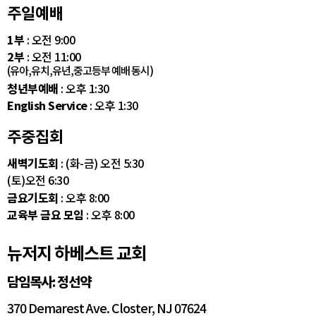
주일예배
1부
: 오전 9:00
2부
: 오전 11:00
(유아,유치,유년,중고등부 예배 동시)
청년부예배
: 오후 1:30
English Service
: 오후 1:30
주중집회
새벽기도회
: (화-금) 오전 5:30
(토)오전 6:30
금요기도회
: 오후 8:00
교육부 금요 모임
: 오후 8:00
뉴저지 하베스트 교회
담임목사: 정선약
370 Demarest Ave. Closter, NJ 07624