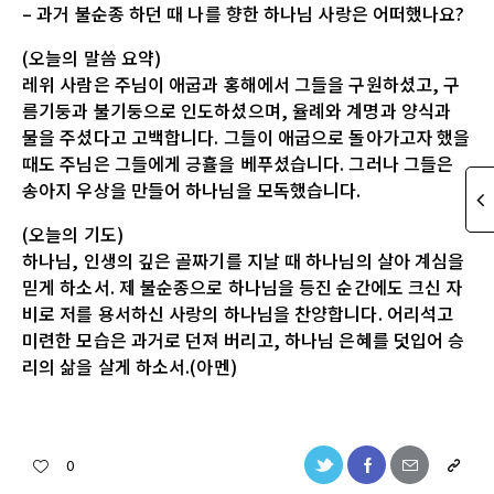
– 과거 불순종 하던 때 나를 향한 하나님 사랑은 어떠했나요?
(오늘의 말씀 요약)
레위 사람은 주님이 애굽과 홍해에서 그들을 구원하셨고, 구
름기둥과 불기둥으로 인도하셨으며, 율례와 계명과 양식과
물을 주셨다고 고백합니다. 그들이 애굽으로 돌아가고자 했을
때도 주님은 그들에게 긍휼을 베푸셨습니다. 그러나 그들은
송아지 우상을 만들어 하나님을 모독했습니다.
(오늘의 기도)
하나님, 인생의 깊은 골짜기를 지날 때 하나님의 살아 계심을
믿게 하소서. 제 불순종으로 하나님을 등진 순간에도 크신 자
비로 저를 용서하신 사랑의 하나님을 찬양합니다. 어리석고
미련한 모습은 과거로 던져 버리고, 하나님 은혜를 덧입어 승
리의 삶을 살게 하소서.(아멘)
0