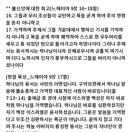
** 불신앙에 대한 회고(느헤미야 9장 16~18절)
16. 그들과 우리 조상들이 교만하고 목을 굳게 하여 주의 명령
을 듣지 아니하고
17. 거역하며 주께서 그들 가운데에서 행하신 기사를 기억하
지 아니하고 목을 굳게 하며 패역하여 스스로 한 우두머리를
세우고 종 되었던 땅으로 돌아가고자 하였나이다 그러나 주께
서는 용서하시는 하나님이시라 은혜로우시며 긍휼히 여기시
며 더디 노하시며 인자가 풍부하시므로 그들을 버리지 아니하
셨나이다
(한절 묵상_느헤미야 9장 17절)
하나님의 용서는 사랑의 이면입니다. 구약성경에서 하나님 말
씀에 불순종하고 거역한 대표적인 사람이 바로입니다(출
7:13~14). 출애굽 후 광야 시절에 이스라엘 백성은 마치 바로
처럼 하나님을 거역했습니다. 하나님은 바로를 심판하셨지만
자기 백성 이스라엘은 용서하셨습니다. 그분은 말씀을 거역한
다고 무조건 심판하시는 폭군이 아닙니다. 끝까지 참고 기다
려 주시는 하늘 아버지의 풍성한 용서는 그분의 자녀만이 경