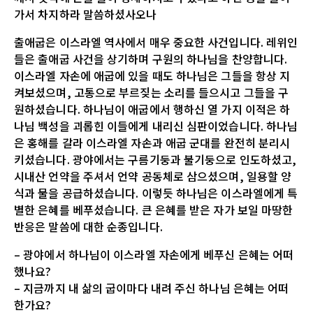
가서 차지하라 말씀하셨사오나
출애굽은 이스라엘 역사에서 매우 중요한 사건입니다. 레위인
들은 출애굽 사건을 상기하며 구원의 하나님을 찬양합니다.
이스라엘 자손에 애굽에 있을 때도 하나님은 그들을 항상 지
켜보셨으며, 고통으로 부르짖는 소리를 들으시고 그들을 구
원하셨습니다. 하나님이 애굽에서 행하신 열 가지 이적은 하
나님 백성을 괴롭힌 이들에게 내리신 심판이었습니다. 하나님
은 홍해를 갈라 이스라엘 자손과 애굽 군대를 완전히 분리시
키셨습니다. 광야에서는 구름기둥과 불기둥으로 인도하셨고,
시내산 언약을 주셔서 언약 공동체로 삼으셨으며, 일용할 양
식과 물을 공급하셨습니다. 이렇듯 하나님은 이스라엘에게 특
별한 은혜를 베푸셨습니다. 큰 은혜를 받은 자가 보일 마땅한
반응은 말씀에 대한 순종입니다.
– 광야에서 하나님이 이스라엘 자손에게 베푸신 은혜는 어떠
했나요?
– 지금까지 내 삶의 굽이마다 내려 주신 하나님 은혜는 어떠
한가요?