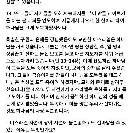
험할 수 있습니다.
18. 또 그들이 자기들을 위하여 송아지를 부어 만들고 이르기
를 이는 곧 너희를 인도하여 애굽에서 나오게 한 신이라 하여
하나님을 크게 모독하였사오나
특별한 구원과 은혜를 경험했음에도 교만한 이스라엘은 하나
님을 거역했습니다. 그들은 가나안 땅을 정탐한 후, 열 명의
정탐꾼이 전하는 불신 보고를 듣고 다른 지도자를 세워 애굽
으로 돌아가려 했습니다(민 13~14장). 이에 진노하신 하나님
이 그들을 모두 죽이려 하셨지만, 모세의 중재로 살려 주셨습
니다. 그들이 금송아지를 만들어 하나님을 모독했을 때도 하
나님은 백성을 모두 죽이려 하셨지만, 모세의 중재로 살려주
셨습니다(출 32장). 두 사건에서 이스라엘은 은혜롭고 자비롭
고 노하기를 더디 하시며 인자가 풍부하신 하나님의 성품 때
문에 용서받았습니다. 부족하고 허물 많은 우리가 살아가는
것도 하나님의 사랑 덕분입니다.
– 이스라엘 자손이 광야 시절에 불순종하고도 살아남을 수 있
었던 이유는 무엇인가요?