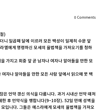
0
Comments
절)
더니 일곱째 달에 이르러 모든 백성이 일제히 수문 앞
스라엘에게 명령하신 모세의 율법책을 가져오기를 청하
책을 가지고 회중 앞 곧 남자나 여자나 알아들을 만한 모
나 여자나 알아들을 만한 모든 사람 앞에서 읽으매 뭇 백
0장은 언약 갱신 의식을 다룹니다. 과거 시내산 언약 때처
한 후 언약식을 행합니다(9~10장). 52일 만에 성벽을
 모입니다. 그들은 에스라에게 모세의 율법책을 가져오