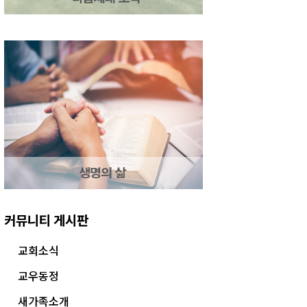
커뮤니티 게시판
교회소식
교우동정
새가족소개