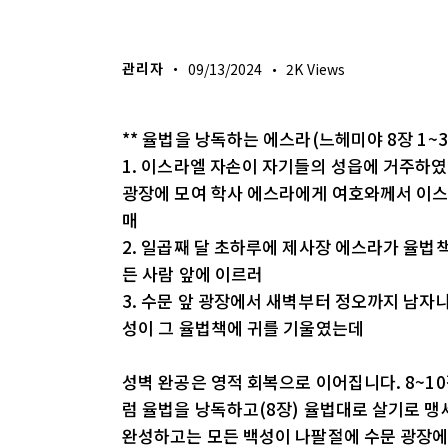
생명의 삶
관리자
09/13/2024
2K
Views
** 율법을 낭독하는 에스라(느헤미야 8장 1~3
1. 이스라엘 자손이 자기들의 성읍에 거주하였
광장에 모여 학사 에스라에게 여호와께서 이
매
2. 일곱째 달 초하루에 제사장 에스라가 율법
든 사람 앞에 이르러
3. 수문 앞 광장에서 새벽부터 정오까지 남자
성이 그 율법책에 귀를 기울였는데
성벽 완공은 영적 회복으로 이어집니다. 8~1
럼 율법을 낭독하고(8장) 율법대로 살기로 맹세
완성하고는 모든 백성이 나팔절에 수문 광장에