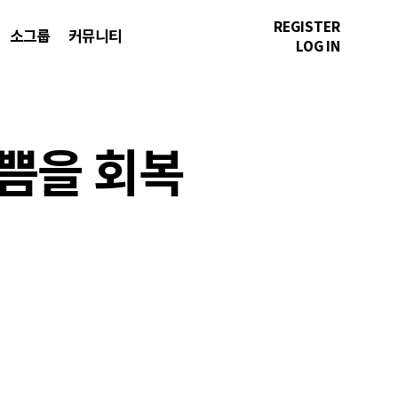
REGISTER
소그룹
커뮤니티
LOG IN
기쁨을 회복