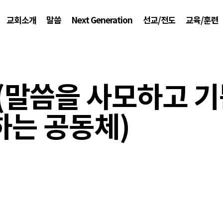
교회소개
말씀
Next Generation
선교/전도
교육/훈련
2 (말씀을 사모하고 
하는 공동체)