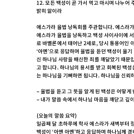
12. 모든 백성이 곧 가서 먹고 마시며 나누어
밝히 앎이라
에스가라 율법 낭독회를 주관합니다. 에스라가 
에스라가 율법을 낭독하고 백성 사이사이에 서 
로 바벨론에서 태어난 2세로, 당시 통용어인
‘아멘’으로 응답하며 율법을 듣던 백성이 울
신 하나님 사랑을 배신한 죄를 깨달았기 때문
고 합니다. 하나님의 용서를 받고 회복된 백성
는 하나님을 기뻐하면 됩니다. 하나님을 신뢰
– 율법을 듣고 그 뜻을 알게 된 백성은 어떻게
– 내가 말씀 속에서 하나님 마음을 깨닫고 깊
(오늘의 말씀 요약)
일곱째 달 초하루에 학사 에스라가 새벽부터 
백성이 ‘아멘 아멘’하고 응답하며 하나님께 경