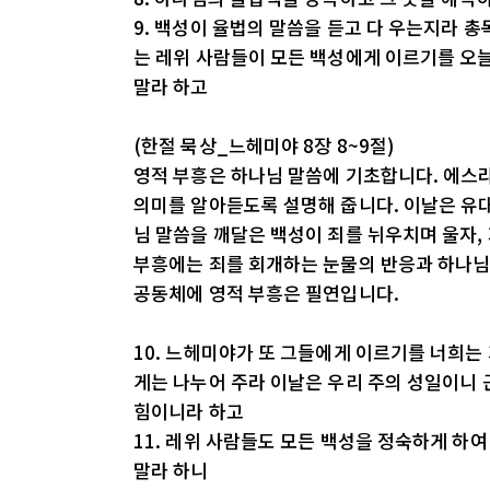
9. 백성이 율법의 말씀을 듣고 다 우는지라 
는 레위 사람들이 모든 백성에게 이르기를 오
말라 하고
(한절 묵상_느헤미야 8장 8~9절)
영적 부흥은 하나님 말씀에 기초합니다. 에스
의미를 알아듣도록 설명해 줍니다. 이날은 유대 
님 말씀을 깨달은 백성이 죄를 뉘우치며 울자,
부흥에는 죄를 회개하는 눈물의 반응과 하나님
공동체에 영적 부흥은 필연입니다.
10. 느헤미야가 또 그들에게 이르기를 너희는
게는 나누어 주라 이날은 우리 주의 성일이니
힘이니라 하고
11. 레위 사람들도 모든 백성을 정숙하게 하
말라 하니