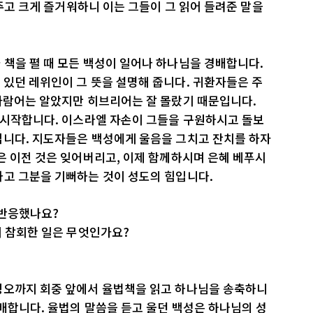
 주고 크게 즐거워하니 이는 그들이 그 읽어 들려준 말을
책을 펼 때 모든 백성이 일어나 하나님을 경배합니다.
있던 레위인이 그 뜻을 설명해 줍니다. 귀환자들은 주
 아람어는 알았지만 히브리어는 잘 몰랐기 때문입니다.
기 시작합니다. 이스라엘 자손이 그들을 구원하시고 돌보
입니다. 지도자들은 백성에게 울음을 그치고 잔치를 하자
은 이전 것은 잊어버리고, 이제 함께하시며 은혜 베푸시
하고 그분을 기뻐하는 것이 성도의 힘입니다.
 반응했나요?
이 참회한 일은 무엇인가요?
정오까지 회중 앞에서 율법책을 읽고 하나님을 송축하니
배합니다. 율법의 말씀을 듣고 울던 백성은 하나님의 성