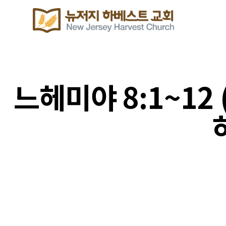
느헤미야 8:1~1