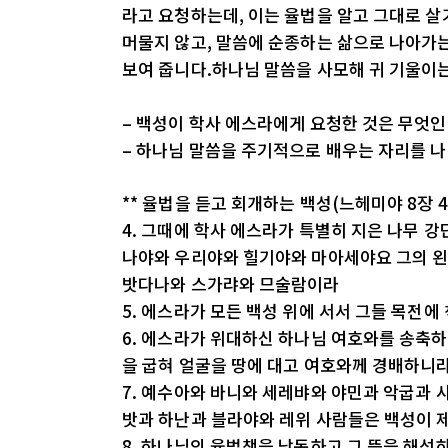
라고 요청하는데, 이는 율법을 알고 그대로 살
머물지 않고, 말씀에 순종하는 삶으로 나아가
보여 줍니다.하나님 말씀을 사모해 귀 기울이
– 백성이 학사 에스라에게 요청한 것은 무엇
– 하나님 말씀을 주기적으로 배우는 자리를 나
** 율법을 듣고 회개하는 백성(느헤미야 8장 4
4. 그때에 학사 에스라가 특별히 지은 나무 강
나야와 우리야와 힐기야와 마아세야요 그의 왼
밧다나와 스가랴와 므술람이라
5. 에스라가 모든 백성 위에 서서 그들 목전에
6. 에스라가 위대하신 하나님 여호와를 송축하
을 굽혀 얼굴을 땅에 대고 여호와께 경배하니
7. 예수아와 바니와 세레뱌와 야민과 악굽과
밧과 하난과 블라야와 레위 사람들은 백성이 
8. 하나님의 율법책을 낭독하고 그 뜻을 해석