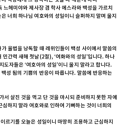
총독 느헤미야와 제사장 겸 학사 에스라와 백성을 가르치
늘은 너희 하나님 여호와의 성일이니 슬퍼하지 말며 울지
라가 율법을 낭독할 때 레위인들이 백성 사이에서 말씀의
민간력 새해 첫날(2절), ‘여화와의 성일’입니다. 하나
 지도자들은 ‘여호아의 성일’이니 울지 말라고 합니다.
 백성 됨의 기쁨의 반응이 따릅니다. 말씀에 반응하는
 가서 살진 것을 먹고 단 것을 마시되 준비하지 못한 자에
 근심하지 말라 여호와로 인하여 기뻐하는 것이 너희의
여 이르기를 오늘은 성일이니 마땅히 조용하고 근심하지