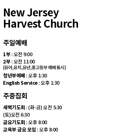
New Jersey
Harvest Church
주일예배
1부
: 오전 9:00
2부
: 오전 11:00
(유아,유치,유년,중고등부 예배 동시)
청년부예배
: 오후 1:30
English Service
: 오후 1:30
주중집회
새벽기도회
: (화-금) 오전 5:30
(토)오전 6:30
금요기도회
: 오후 8:00
교육부 금요 모임
: 오후 8:00