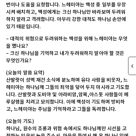
번이나 도움을 요청합니다. 느헤미야는 백성 중 일부를 무장
시켜 배치하고, 백성에게는 크신 하나님만 바라보며 두려워
하지 말라고 격려합니다. 아무리 강한 대적도 하나님 손안에
있기 때문입니다.
– 대적의 위협으로 두려워하는 백성을 위해 느헤미야는 무엇
을 했나요?
– 크신 하나님을 기억하고 내가 두려워하지 말아야 할 것은
무엇인가요?
(오늘의 말씀 요약)
산발랏이 성벽 재건 소식에 분노하며 유다 사람을 비웃자, 느
헤미야는 하나님께 그들의 죄악을 덮어 두지 마시라고 기도합
니다. 산발랏과 도비야 및 아라비암,암목,아스돗 사람들이 예
루살렘을 치려고 모의합니다. 이에 백성이 기도하며 방비하
고, 느헤미야는 주님을 기억하라고 그들을 독려합니다.
(오늘의 기도)
하나님, 원수의 조롱과 위협 속에서도 하나님께만 시선을 고
정하는 믿음의 눈을 주소서. 마음을 들여서 해 온 하나님 일에