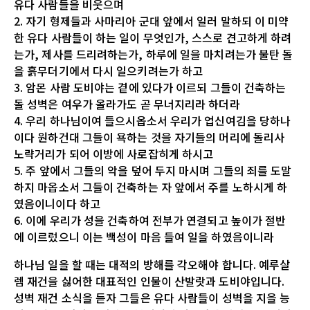
유다 사람들을 비웃으며
2. 자기 형제들과 사마리아 군대 앞에서 일러 말하되 이 미약
한 유다 사람들이 하는 일이 무엇인가, 스스로 견고하게 하려
는가, 제사를 드리려하는가, 하루에 일을 마치려는가 불탄 돌
을 흙무더기에서 다시 일으키려는가 하고
3. 암몬 사람 도비야는 곁에 있다가 이르되 그들이 건축하는
돌 성벽은 여우가 올라가도 곧 무너지리라 하더라
4. 우리 하나님이여 들으시옵소서 우리가 업신여김을 당하나
이다 원하건대 그들이 욕하는 것을 자기들의 머리에 돌리사
노략거리가 되어 이방에 사로잡히게 하시고
5. 주 앞에서 그들의 악을 덮어 두지 마시며 그들의 죄를 도말
하지 마옵소서 그들이 건축하는 자 앞에서 주를 노하시게 하
였음이니이다 하고
6. 이에 우리가 성을 건축하여 전부가 연결되고 높이가 절반
에 이르렀으니 이는 백성이 마음 들여 일을 하였음이니라
하나님 일을 할 때는 대적의 방해를 각오해야 합니다. 예루살
렘 재건을 싫어한 대표적인 인물이 산발랏과 도비야입니다.
성벽 재건 소식을 듣자 그들은 유다 사람들이 성벽을 지을 능