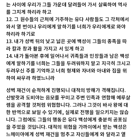
는 사이에 우리가 그들 가운데 달려들어 가서 살륙하여 역사
를 그치게 하리라 하고
12. 그 원수들의 근처에 거주하는 유다 사람들도 그 각처에서
와서 열 번이나 우리에게 말하기를 너희가 우리에게로 와야
하리라 하기로
13. 내가 성벽 뒤의 낮고 넗은 곳에 백성이 그들의 종족을 따
라 칼과 창과 활을 가지고 서 있게 하고
14. 내가 돌아본 후에 일어나서 귀족들과 민장들과 남은 백성
에게 말하기를 너희는 그들을 두려워하지 말고 지극히 크시고
두려우신 주를 기억하고 너희 형제와 자녀와 아내와 집을 위
하여 싸우라 하였느니라
성벽 재건이 순적하게 진행되니 대적의 방해가 격해집니다.
산발랏과 도비야는 음모를 꾸미고 주변 민족과 연합해 예루살
렘을 공격할 것처럼 위협합니다. 그러나 그것이 바사 왕에 대
한 반역으로 보일 수 있기에, 실제로 전쟁을 일으키지는 않습
니다. 그럼에도 그들의 행동은 유다 백성에게 충분히 공포심
을 주었을 것입니다. 대적의 위협을 가까이에서 받는 백성은
느헤미야에게 성벽 재건을 멈추고 자신들에게 와 달라고 열