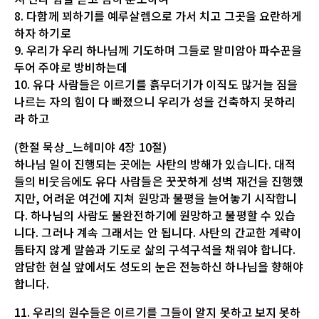
8. 다함께 꾀하기를 예루살렘으로 가서 치고 그곳을 요란하게
하자 하기로
9. 우리가 우리 하나님께 기도하며 그들로 말미암아 파수꾼을
두어 주야로 방비하는데
10. 유다 사람들은 이르기를 흙무더기가 이직도 많거늘 짐을
나르는 자의 힘이 다 빠졌으니 우리가 성을 건축하지 못하리
라 하고
(한절 묵상_느헤미야 4장 10절)
하나님 일이 진행되는 곳에는 사탄의 방해가 있습니다. 대적
들의 비웃음에도 유다 사람들은 꿋꿋하게 성벽 재건을 진행했
지만, 어려운 여건에 지쳐 원망과 불평을 늘어놓기 시작합니
다. 하나님의 사람도 불완전하기에 원망하고 불평할 수 있습
니다. 그러나 계속 그래서는 안 됩니다. 사탄의 간교한 계략이
틈타지 않게 말씀과 기도로 삶의 구석구석을 채워야 합니다.
암담한 현실 앞에서도 성도의 눈은 전능하신 하나님을 향해야
합니다.
11. 우리의 원수들은 이르기를 그들이 알지 못하고 보지 못하