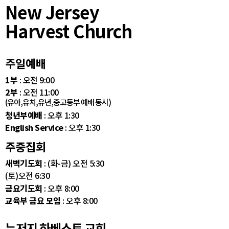
New Jersey
Harvest Church
주일예배
1부
: 오전 9:00
2부
: 오전 11:00
(유아,유치,유년,중고등부 예배 동시)
청년부예배
: 오후 1:30
English Service
: 오후 1:30
주중집회
새벽기도회
: (화-금) 오전 5:30
(토)오전 6:30
금요기도회
: 오후 8:00
교육부 금요 모임
: 오후 8:00
뉴저지 하베스트 교회