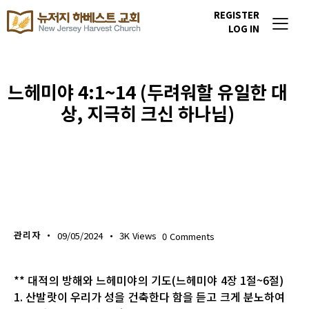
REGISTER
LOG IN
느헤미야 4:1~14 (두려워할 유일한 대
상, 지극히 크신 하나님)
생명의 삶
관리자
09/05/2024
3K
Views
0
Comments
** 대적의 방해와 느헤미야의 기도(느헤미야 4장 1절~6절)
1. 산발랏이 우리가 성을 건축한다 함을 듣고 크게 분노하여