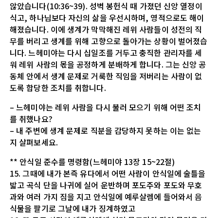
않았습니다(10:36~39). 성벽 봉헌식 때 가졌던 신앙 열정이
식고, 하나님보다 자신의 삶을 우선시하며, 영적으로도 해이
해졌습니다. 이에 생계가 막막해진 레위 사람들이 성전의 직
무를 버리고 생계를 위해 고향으로 돌아가는 상황이 벌어졌습
니다. 느헤미야는 다시 십일조를 거두고 충직한 관리자를 세
워 레위 사람의 몫을 공정하게 분배하게 합니다. 그는 신앙 공
동체 안에서 생계 문제로 거룩한 직임을 저버리는 사람이 없
도록 합당한 조치를 취합니다.
– 느헤미야는 레위 사람을 다시 불러 모으기 위해 어떤 조치
를 취했나요?
– 내 주변에 생계 문제로 직분을 감당하지 못하는 이는 없는
지 살펴보세요.
** 안식일 준수를 명령함(느헤미야 13장 15~22절)
15. 그때에 내가 본즉 유다에서 어떤 사람이 안식일에 술틀을
밟고 곡식 단을 나귀에 실어 운반하며 포도주와 포도와 무호
과와 여러 가지 짐을 지고 안식일에 예루살렘에 들어와서 음
식물을 팔기로 그날에 내가 징계하였고