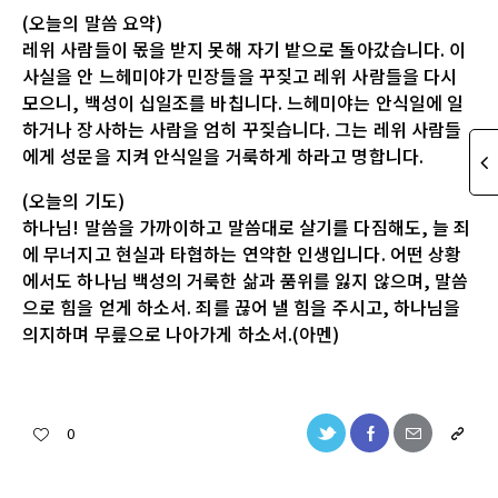
(오늘의 말씀 요약)
레위 사람들이 몫을 받지 못해 자기 밭으로 돌아갔습니다. 이
사실을 안 느헤미야가 민장들을 꾸짖고 레위 사람들을 다시
모으니, 백성이 십일조를 바칩니다. 느헤미야는 안식일에 일
하거나 장사하는 사람을 엄히 꾸짖습니다. 그는 레위 사람들
에게 성문을 지켜 안식일을 거룩하게 하라고 명합니다.
(오늘의 기도)
하나님! 말씀을 가까이하고 말씀대로 살기를 다짐해도, 늘 죄
에 무너지고 현실과 타협하는 연약한 인생입니다. 어떤 상황
에서도 하나님 백성의 거룩한 삶과 품위를 잃지 않으며, 말씀
으로 힘을 얻게 하소서. 죄를 끊어 낼 힘을 주시고, 하나님을
의지하며 무릎으로 나아가게 하소서.(아멘)
0