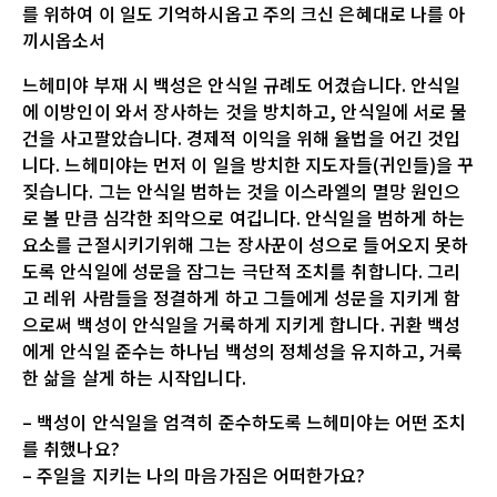
를 위하여 이 일도 기억하시옵고 주의 크신 은혜대로 나를 아
끼시옵소서
느헤미야 부재 시 백성은 안식일 규례도 어겼습니다. 안식일
에 이방인이 와서 장사하는 것을 방치하고, 안식일에 서로 물
건을 사고팔았습니다. 경제적 이익을 위해 율법을 어긴 것입
니다. 느헤미야는 먼저 이 일을 방치한 지도자들(귀인들)을 꾸
짖습니다. 그는 안식일 범하는 것을 이스라엘의 멸망 원인으
로 볼 만큼 심각한 죄악으로 여깁니다. 안식일을 범하게 하는
요소를 근절시키기위해 그는 장사꾼이 성으로 들어오지 못하
도록 안식일에 성문을 잠그는 극단적 조치를 취합니다. 그리
고 레위 사람들을 정결하게 하고 그들에게 성문을 지키게 함
으로써 백성이 안식일을 거룩하게 지키게 합니다. 귀환 백성
에게 안식일 준수는 하나님 백성의 정체성을 유지하고, 거룩
한 삶을 살게 하는 시작입니다.
– 백성이 안식일을 엄격히 준수하도록 느헤미야는 어떤 조치
를 취했나요?
– 주일을 지키는 나의 마음가짐은 어떠한가요?