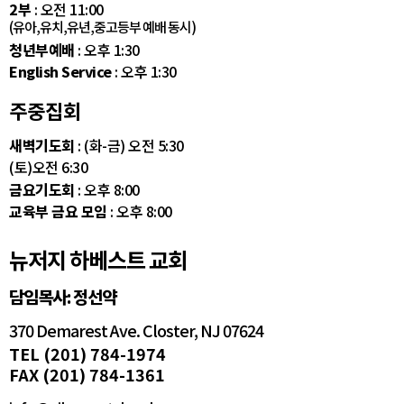
2부
: 오전 11:00
(유아,유치,유년,중고등부 예배 동시)
청년부예배
: 오후 1:30
English Service
: 오후 1:30
주중집회
새벽기도회
: (화-금) 오전 5:30
(토)오전 6:30
금요기도회
: 오후 8:00
교육부 금요 모임
: 오후 8:00
뉴저지 하베스트 교회
담임목사: 정선약
370 Demarest Ave. Closter, NJ 07624
TEL (201) 784-1974
FAX (201) 784-1361