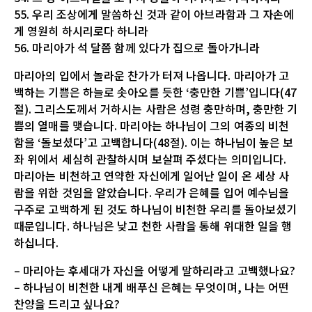
55. 우리 조상에게 말씀하신 것과 같이 아브라함과 그 자손에
게 영원히 하시리로다 하니라
56. 마리아가 석 달쯤 함께 있다가 집으로 돌아가니라
마리아의 입에서 놀라운 찬가가 터져 나옵니다. 마리아가 고
백하는 기쁨은 하늘로 솟아오를 듯한 ‘충만한 기쁨’입니다(47
절). 그리스도께서 거하시는 사람은 성령 충만하며, 충만한 기
쁨의 열매를 맺습니다. 마리아는 하나님이 그의 여종의 비천
함을 ‘돌보셨다’고 고백합니다(48절). 이는 하나님이 높은 보
좌 위에서 세심히 관찰하시며 보살펴 주셨다는 의미입니다.
마리아는 비천하고 연약한 자신에게 일어난 일이 온 세상 사
람을 위한 것임을 알았습니다. 우리가 은혜를 입어 예수님을
구주로 고백하게 된 것도 하나님이 비천한 우리를 돌아보셨기
때문입니다. 하나님은 낮고 천한 사람을 통해 위대한 일을 행
하십니다.
– 마리아는 후세대가 자신을 어떻게 말하리라고 고백했나요?
– 하나님이 비천한 내게 배푸신 은혜는 무엇이며, 나는 어떤
찬양을 드리고 싶나요?