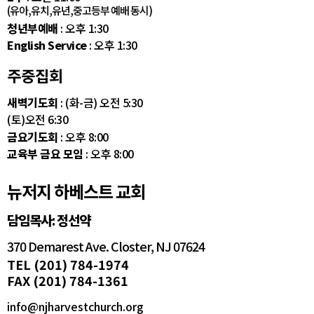
(유아,유치,유년,중고등부 예배 동시)
청년부예배
: 오후 1:30
English Service
: 오후 1:30
주중집회
새벽기도회
: (화-금) 오전 5:30
(토)오전 6:30
금요기도회
: 오후 8:00
교육부 금요 모임
: 오후 8:00
뉴저지 하베스트 교회
담임목사: 정선약
370 Demarest Ave. Closter, NJ 07624
TEL (201) 784-1974
FAX (201) 784-1361
info@njharvestchurch.org