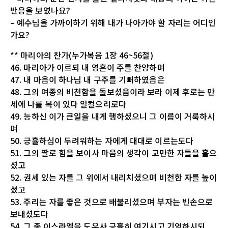
반응을 보였나요?
– 예수님을 가까이하기 위해 내가 나아가야 할 자리는 어디인
가요?
** 마리아의 찬가(누가복음 1장 46~56절)
46. 마리아가 이르되 내 영혼이 주를 찬양하며
47. 내 마음이 하나님 내 구주를 기뻐하였음은
48. 그의 여종의 비천함을 돌보셨음이라 보라 이제 후로는 만
세에 나를 복이 있다 일컬으리로다
49. 능하신 이가 큰일을 내게 행하셨으니 그 이름이 거룩하시
며
50. 긍휼하심이 두려워하는 자에게 대대로 이르는도다
51. 그의 팔로 힘을 보이사 마음의 생각이 교만한 자들을 흩으
셨고
52. 권세 있는 자를 그 위에서 내리치셨으며 비천한 자를 높이
셨고
53. 주리는 자를 좋은 것으로 배불리셨으며 부자는 빈손으로
보내셨도다
54. 그 종 이스라엘을 도우사 긍휼히 여기시고 기억하시되