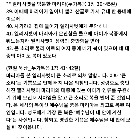
** 엘리사벳을 방문한 마리아(누가복음 1장 39~45절)
39. 이때에 마리아가 일어나 빨리 산골로 가서 유대 한 동네에
이르러
40. 사가랴의 집에 들어가 엘리사벳에게 문안하니
41. 엘리사벳이 마리아가 문안함을 들으매 아이가 복중에서
뛰노는지라 엘리사벳이 성령의 충만함을 받아
42. 큰 소리로 불러 이르되 여자 중에 네가 복이 있으며 네 태
중의 아이도 복이 있도다
(한절 묵상_누가복음 1장 41~42절)
마리아를 본 엘리사벳이 큰 소리로 외쳐 말합니다. 이때 ‘큰
소리’는 기쁨으로 인해 터져 나온 외침입니다. 성령으로 충만
해진 엘리사벳이 마리아의 태중에 있는 아이가 인류를 구원하
기 위해 오신 메시아임을 알고 큰 소리로 복을 빌어 준 것입니
다. 온 세상의 복이신 예수님을 품은 마리아는 최고로 복된 여
인입니다. 성도에게 가장 큰 복은 ‘예수님이 내 안에 계신
다’는 사실입니다. 참되고 영원한 기쁨은 예수님을 내 안에 모
실 때 찾아옵니다.