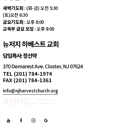
새벽기도회
: (화-금) 오전 5:30
(토)오전 6:30
금요기도회
: 오후 8:00
교육부 금요 모임
: 오후 8:00
뉴저지 하베스트 교회
담임목사: 정선약
370 Demarest Ave. Closter, NJ 07624
TEL (201) 784-1974
FAX (201) 784-1361
info@njharvestchurch.org