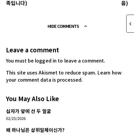
족입니다)
음)
HIDE COMMENTS
Leave a comment
You must be logged in
to leave a comment.
This site uses Akismet to reduce spam.
Learn how
your comment data is processed.
You May Also Like
십자가 앞에 선 두 얼굴
02/25/2026
왜 하나님은 삼위일체이신가?