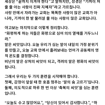
세상은 “끝까지 이겨야 한다”고 말하지만, 성경은 “기꺼이 져
줄 줄 아는 사람이 진짜 지혜자”라고 가르칩니다.
사랑 안에서 자라가는 교회는 똑똑한 사람이 많은 교회가 아
니라, 기꺼이 한 발 물러설 줄 아는 사람이 많은 교회입니다.
야고보는 마지막으로 이렇게 정리합니다.
“화평하게 하는 자들은 화평으로 심어 의의 열매를 거두느니
라.”
말은 씨앗입니다. 오늘 우리가 심는 말이 내일의 가정 분위기
를 만들고, 오늘 교회 안에서 흘려보내는 언어가 공동체의 영
적 온도를 결정합니다.
비난의 말은 상처의 씨앗이 되고, 격려의 말은 평화의 씨앗이
됩니다.
그래서 우리는 두 가지 훈련을 시작해야 합니다.
첫째, 감정이 앞설 때 한 호흡 멈추는 ‘말의 숨 고르기’입니다.
둘째, 의도적으로 하루 한 번 이상 ‘축복의 씨앗’을 심는 훈련
입니다.
“오늘도 수고 많았어요.”, “당신이 있어서 감사합니다.”, “하