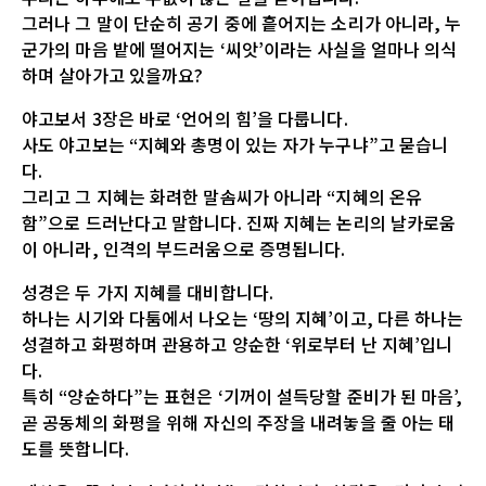
그러나 그 말이 단순히 공기 중에 흩어지는 소리가 아니라, 누
군가의 마음 밭에 떨어지는 ‘씨앗’이라는 사실을 얼마나 의식
하며 살아가고 있을까요?
야고보서 3장은 바로 ‘언어의 힘’을 다룹니다.
사도 야고보는 “지혜와 총명이 있는 자가 누구냐”고 묻습니
다.
그리고 그 지혜는 화려한 말솜씨가 아니라 “지혜의 온유
함”으로 드러난다고 말합니다. 진짜 지혜는 논리의 날카로움
이 아니라, 인격의 부드러움으로 증명됩니다.
성경은 두 가지 지혜를 대비합니다.
하나는 시기와 다툼에서 나오는 ‘땅의 지혜’이고, 다른 하나는
성결하고 화평하며 관용하고 양순한 ‘위로부터 난 지혜’입니
다.
특히 “양순하다”는 표현은 ‘기꺼이 설득당할 준비가 된 마음’,
곧 공동체의 화평을 위해 자신의 주장을 내려놓을 줄 아는 태
도를 뜻합니다.