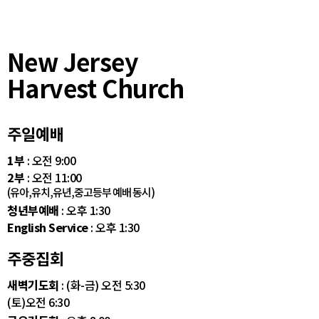
New Jersey
Harvest Church
주일예배
1부
: 오전 9:00
2부
: 오전 11:00
(유아,유치,유년,중고등부 예배 동시)
청년부예배
: 오후 1:30
English Service
: 오후 1:30
주중집회
새벽기도회
: (화-금) 오전 5:30
(토)오전 6:30