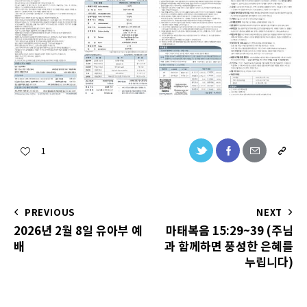
1
PREVIOUS
NEXT
2026년 2월 8일 유아부 예
마태복음 15:29~39 (주님
배
과 함께하면 풍성한 은혜를
누립니다)