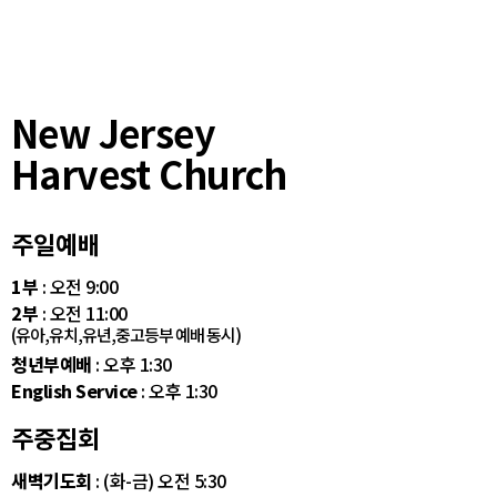
New Jersey
Harvest Church
주일예배
1부
: 오전 9:00
2부
: 오전 11:00
(유아,유치,유년,중고등부 예배 동시)
청년부예배
: 오후 1:30
English Service
: 오후 1:30
주중집회
새벽기도회
: (화-금) 오전 5:30