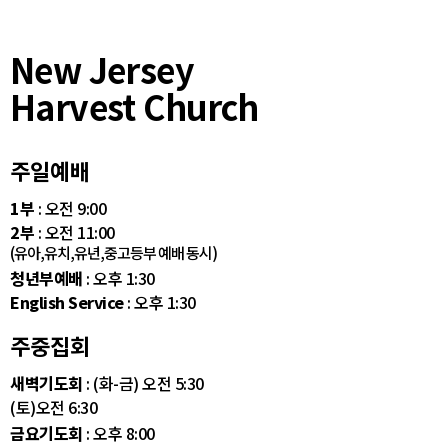
New Jersey
Harvest Church
주일예배
1부
: 오전 9:00
2부
: 오전 11:00
(유아,유치,유년,중고등부 예배 동시)
청년부예배
: 오후 1:30
English Service
: 오후 1:30
주중집회
새벽기도회
: (화-금) 오전 5:30
(토)오전 6:30
금요기도회
: 오후 8:00