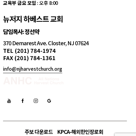
교육부 금요 모임
: 오후 8:00
뉴저지 하베스트 교회
담임목사: 정선약
370 Demarest Ave. Closter, NJ 07624
TEL (201) 784-1974
FAX (201) 784-1361
info@njharvestchurch.org
주보 다운로드
KPCA-해외한인장로회