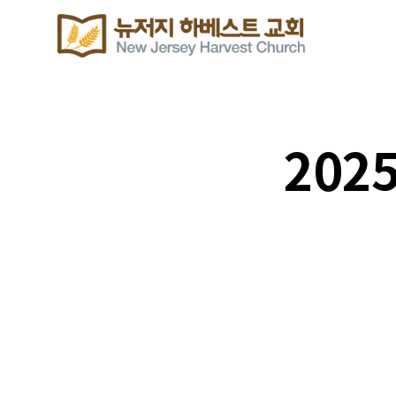
202
주보 다운로드