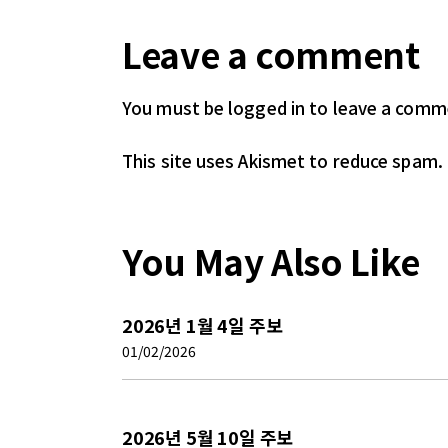
Leave a comment
You must be logged in
to leave a comm
This site uses Akismet to reduce spam.
You May Also Like
2026년 1월 4일 주보
01/02/2026
2026년 5월 10일 주보