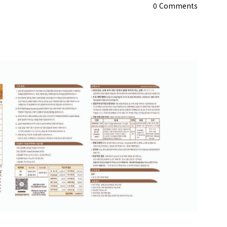
0
Comments