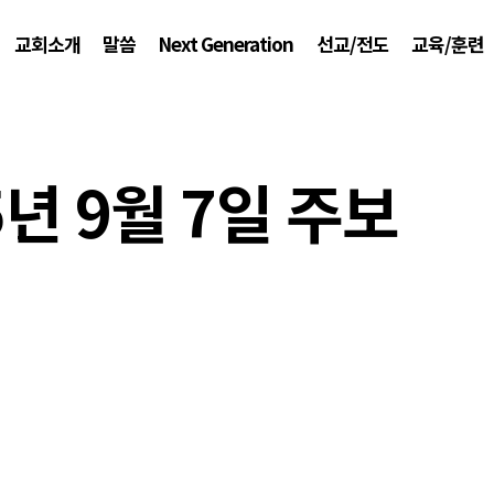
교회소개
말씀
Next Generation
선교/전도
교육/훈련
5년 9월 7일 주보