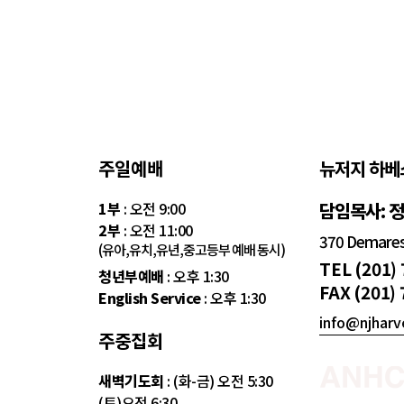
주일예배
뉴저지 하베
1부
: 오전 9:00
담임목사: 
2부
: 오전 11:00
370 Demarest
(유아,유치,유년,중고등부 예배 동시)
TEL (201)
청년부예배
: 오후 1:30
FAX (201)
English Service
: 오후 1:30
info@njharv
주중집회
새벽기도회
: (화-금) 오전 5:30
(토)오전 6:30