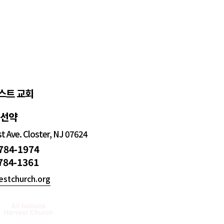
스트 교회
정선약
 Ave. Closter, NJ 07624
 784-1974
 784-1361
estchurch.org