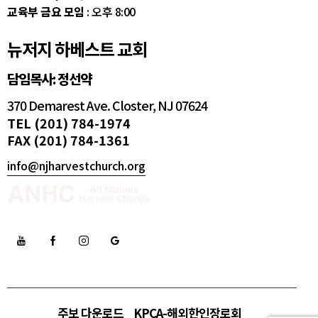
교육부 금요 모임
: 오후 8:00
뉴저지 하베스트 교회
담임목사: 정선약
370 Demarest Ave. Closter, NJ 07624
TEL (201) 784-1974
FAX (201) 784-1361
info@njharvestchurch.org
주보 다운로드
KPCA-해외한인장로회