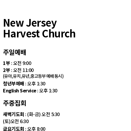
New Jersey
Harvest Church
주일예배
1부
: 오전 9:00
2부
: 오전 11:00
(유아,유치,유년,중고등부 예배 동시)
청년부예배
: 오후 1:30
English Service
: 오후 1:30
주중집회
새벽기도회
: (화-금) 오전 5:30
(토)오전 6:30
금요기도회
: 오후 8:00