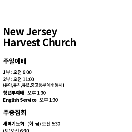
New Jersey
Harvest Church
주일예배
1부
: 오전 9:00
2부
: 오전 11:00
(유아,유치,유년,중고등부 예배 동시)
청년부예배
: 오후 1:30
English Service
: 오후 1:30
주중집회
새벽기도회
: (화-금) 오전 5:30
(토)오전 6:30