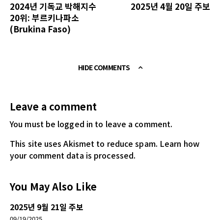
2024년 기독교 박해지수
2025년 4월 20일 주보
20위: 부르키나파소
(Brukina Faso)
HIDE COMMENTS
Leave a comment
You must be logged in
to leave a comment.
This site uses Akismet to reduce spam.
Learn how
your comment data is processed.
You May Also Like
2025년 9월 21일 주보
09/19/2025