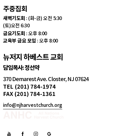
주중집회
새벽기도회
: (화-금) 오전 5:30
(토)오전 6:30
금요기도회
: 오후 8:00
교육부 금요 모임
: 오후 8:00
뉴저지 하베스트 교회
담임목사: 정선약
370 Demarest Ave. Closter, NJ 07624
TEL (201) 784-1974
FAX (201) 784-1361
info@njharvestchurch.org