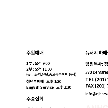
주일예배
뉴저지 하베
1부
: 오전 9:00
담임목사: 
2부
: 오전 11:00
370 Demarest
(유아,유치,유년,중고등부 예배 동시)
TEL (201)
청년부예배
: 오후 1:30
FAX (201)
English Service
: 오후 1:30
info@njharv
주중집회