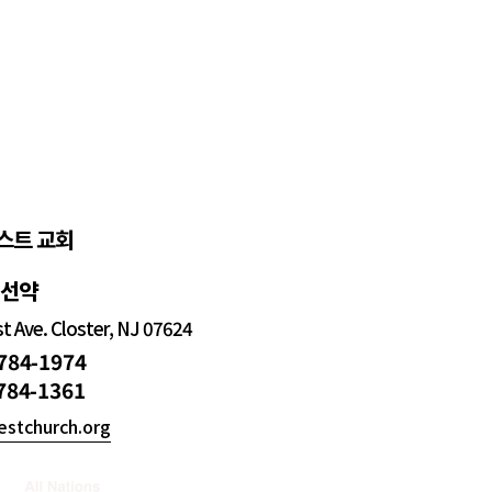
스트 교회
정선약
 Ave. Closter, NJ 07624
 784-1974
 784-1361
estchurch.org