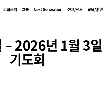
교회소개
말씀
Next Generation
선교/전도
교육/훈련
일 – 2026년 1월 3
기도회