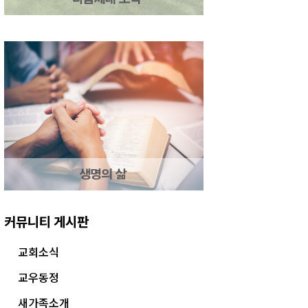
커뮤니티 게시판
교회소식
교우동정
새가족소개