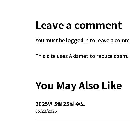
Leave a comment
You must be logged in
to leave a comm
This site uses Akismet to reduce spam.
You May Also Like
2025년 5월 25일 주보
05/23/2025