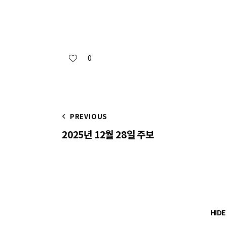
0
PREVIOUS
2025년 12월 28일 주보
HID