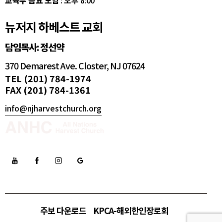
교육부 금요 모임
: 오후 8:00
뉴저지 하베스트 교회
담임목사: 정선약
370 Demarest Ave. Closter, NJ 07624
TEL (201) 784-1974
FAX (201) 784-1361
info@njharvestchurch.org
주보 다운로드
KPCA-해외한인장로회