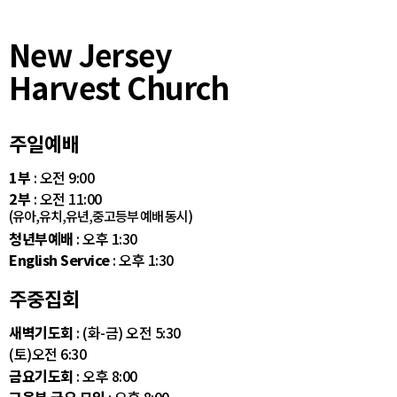
New Jersey
Harvest Church
주일예배
1부
: 오전 9:00
2부
: 오전 11:00
(유아,유치,유년,중고등부 예배 동시)
청년부예배
: 오후 1:30
English Service
: 오후 1:30
주중집회
새벽기도회
: (화-금) 오전 5:30
(토)오전 6:30
금요기도회
: 오후 8:00