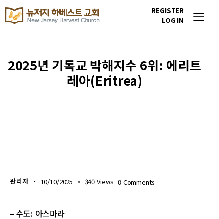
REGISTER
LOG IN
2025년 기독교 박해지수 6위: 에리트
레아(Eritrea)
이번주 기도할 미전도 종족
관리자
10/10/2025
340
Views
0
Comments
– 수도: 아스마라