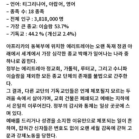
– 언어: 티그리냐어, 아랍어, 영어
– 종족 수: 18 종족
– 전체 인구 : 3,818,000 명
– 가장 큰 종교: 이슬람 53.7%
– 기독교 : 44.2 % (개신교 2.4%)
아프리카의 동북부에 위치한 에리트레아는 오랜 독재 정권 아
래에서 세계에서 가장 심각한 종교 박해가 일어나는 나라 중
하나로 꼽힌다.
정부는 에리트레아 정교회, 가톨릭, 루터교, 그리고 수니파
이슬람을 제외한 모든 종교 단체의 존재를 불법으로 간주한
다.
그 결과, 다른 교단의 기독교인들은 언제 체포될지 모르는 두
려움 속에서 살아가며, 교회 건물은 폐쇄되고 예배는 지하에
서 은밀히 이루어진다. 정부의 감시와 통제는 일상 곳곳에 스
며 있다.
예배를 드리거나 성경을 소지한 이유만으로 체포되는 일이 흔
하며, 잡혀간 신자들은 변호도 없이 오랜 세월 감옥에 갇혀 고
문과 강제노동을 당한다.