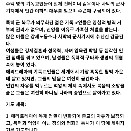
수백 명의 기독교인들이 철제 컨테이너 감옥이나 사막의 군사
기지에서 인간 이하의 대우를 받으며 수년째 구금되어 있다.
특히 군 복무가 의무화된 젊은 기독교인들은 양심적 병역 거
부의 권리가 없으며, 신앙을 이유로 가혹한 처벌을 받는다.
많은 이들은 강제노동소나 사막의 군사기지에 수년간 감금된
다.
여성들은 강제결혼과 성폭력, 자녀 양육권 박탈 등 심각한 인
권 침해를 겪고 있으며, 남성들은 폭력적 구타와 생명의 위협
속에 놓여 있다.
에리트레아의 기독교인들은 세계에서 가장 혹독한 핍박 가운
데 살고 있지만, 그들의 믿음은 여전히 굳건하다.
인간의 자유를 억누르는 억압의 체제 속에서도 복음의 소망을
품은 그들은 여전히 하나님 나라의 증인으로 살아가고 있다.
기도 제목:
1. 에리트레아에 독재 정권이 변화되어 종교의 자유가 보장되
고, 폭력과 억압이 아닌 정의와 평화의 통치가 이 땅에 세워지
기를 기도합니다.