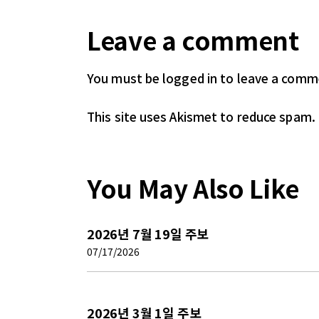
Leave a comment
You must be logged in
to leave a comm
This site uses Akismet to reduce spam.
You May Also Like
2026년 7월 19일 주보
07/17/2026
2026년 3월 1일 주보