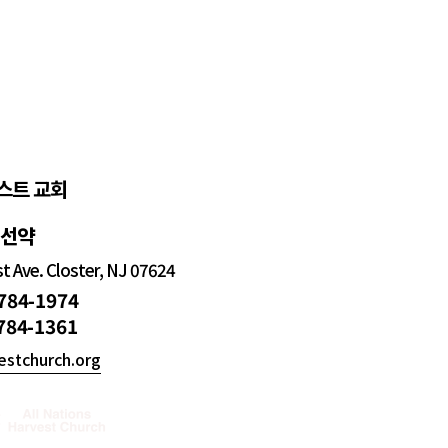
스트 교회
정선약
 Ave. Closter, NJ 07624
 784-1974
 784-1361
estchurch.org