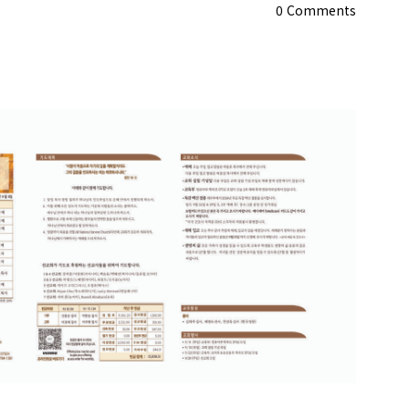
0
Comments