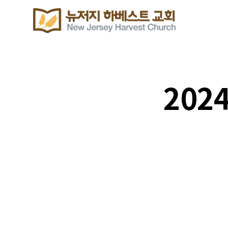
202
주보 다운로드