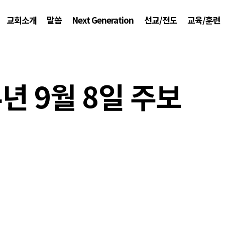
교회소개
말씀
Next Generation
선교/전도
교육/훈련
4년 9월 8일 주보