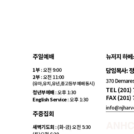
주일예배
뉴저지 하베
1부
: 오전 9:00
담임목사: 
2부
: 오전 11:00
370 Demarest
(유아,유치,유년,중고등부 예배 동시)
TEL (201)
청년부예배
: 오후 1:30
FAX (201)
English Service
: 오후 1:30
info@njharv
주중집회
새벽기도회
: (화-금) 오전 5:30
(토)오전 6:30