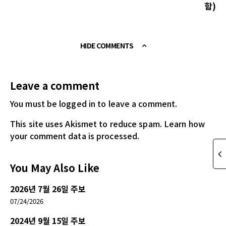
함)
HIDE COMMENTS
Leave a comment
You must be logged in
to leave a comment.
This site uses Akismet to reduce spam.
Learn how
your comment data is processed.
You May Also Like
2026년 7월 26일 주보
07/24/2026
2024년 9월 15일 주보