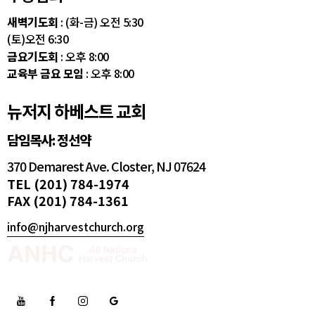
새벽기도회
: (화-금) 오전 5:30
(토)오전 6:30
금요기도회
: 오후 8:00
교육부 금요 모임
: 오후 8:00
뉴저지 하베스트 교회
담임목사: 정선약
370 Demarest Ave. Closter, NJ 07624
TEL (201) 784-1974
FAX (201) 784-1361
info@njharvestchurch.org