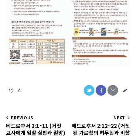
0
PREVIOUS
NEXT
베드로후서 2:1~11 (거짓
베드로후서 2:12~22 (거짓
교사에게 임할 심판과 멸망)
된 가르침의 허무함과 비참