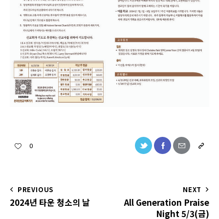
0
PREVIOUS
NEXT
2024년 타운 청소의 날
All Generation Praise
Night 5/3(금)