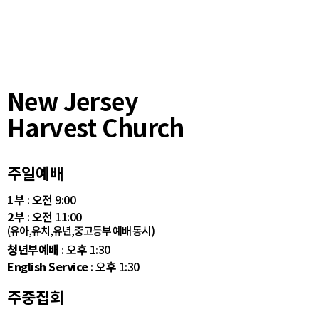
New Jersey
Harvest Church
주일예배
1부
: 오전 9:00
2부
: 오전 11:00
(유아,유치,유년,중고등부 예배 동시)
청년부예배
: 오후 1:30
English Service
: 오후 1:30
주중집회