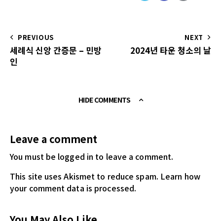
PREVIOUS
NEXT
세례식 신앙 간증문 – 민방
2024년 타운 청소의 날
인
HIDE COMMENTS
Leave a comment
You must be logged in
to leave a comment.
This site uses Akismet to reduce spam.
Learn how
your comment data is processed.
You May Also Like