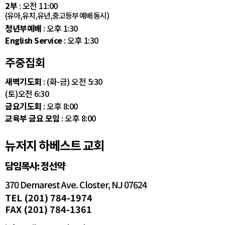
2부
: 오전 11:00
(유아,유치,유년,중고등부 예배 동시)
청년부예배
: 오후 1:30
English Service
: 오후 1:30
주중집회
새벽기도회
: (화-금) 오전 5:30
(토)오전 6:30
금요기도회
: 오후 8:00
교육부 금요 모임
: 오후 8:00
뉴저지 하베스트 교회
담임목사: 정선약
370 Demarest Ave. Closter, NJ 07624
TEL (201) 784-1974
FAX (201) 784-1361