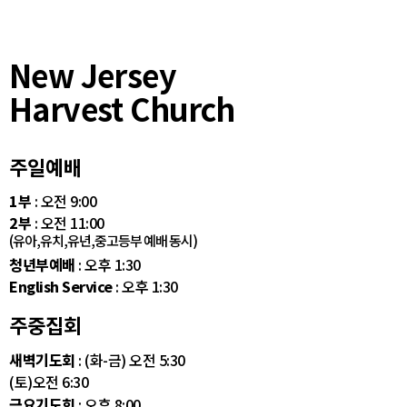
New Jersey
Harvest Church
주일예배
1부
: 오전 9:00
2부
: 오전 11:00
(유아,유치,유년,중고등부 예배 동시)
청년부예배
: 오후 1:30
English Service
: 오후 1:30
주중집회
새벽기도회
: (화-금) 오전 5:30
(토)오전 6:30
금요기도회
: 오후 8:00