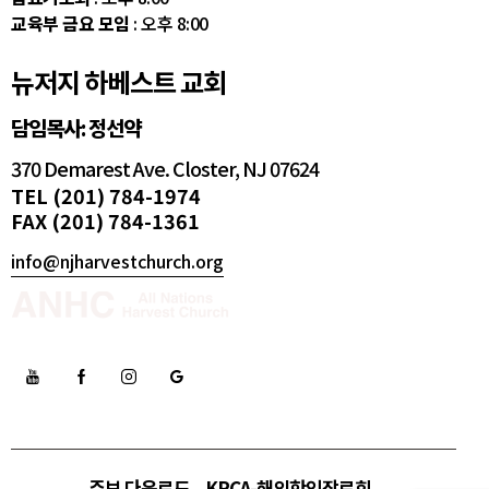
교육부 금요 모임
: 오후 8:00
뉴저지 하베스트 교회
담임목사: 정선약
370 Demarest Ave. Closter, NJ 07624
TEL (201) 784-1974
FAX (201) 784-1361
info@njharvestchurch.org
주보 다운로드
KPCA-해외한인장로회