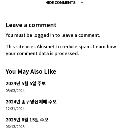
HIDE COMMENTS
Leave a comment
You must be logged in
to leave a comment.
This site uses Akismet to reduce spam.
Learn how
your comment data is processed.
You May Also Like
2024년 5월 5일 주보
05/03/2024
2024년 송구영신예배 주보
12/31/2024
2025년 6월 15일 주보
06/13/2025